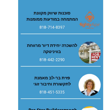
סוכנות שיווק מקוונת
המתמחה במודעות ממומנות
818-714-8397
להשכרה יחידת דיור מרווחת
בוויניטקה
818-442-2290
פזית בר-לב מאמנת
לתקשורת וחיבור זוגי
818-451-5335