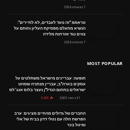
7 באוגוסט 2026
טראמפ:"זה נועד לעבדים, לא לתיירים":
הנשיא מתעלם מפסיקת העליון וחותם על
צווים נגד אזרחות מלידה
7 באוגוסט 2026
MOST POPULAR
תופעה: עבריינים מישראל משתלטים על
עסקים בארה"ב; עבריין מנתניה שסחט
ישראלים בתחום הנדל"ן נעצר בלוס אנג׳לס
31 בינואר 2025
3,035
החברים של גדולים מהחיים מציגים: ערב
הפרשת חלה עם נטלי דדון בבית של אלי
ומיטל בכר