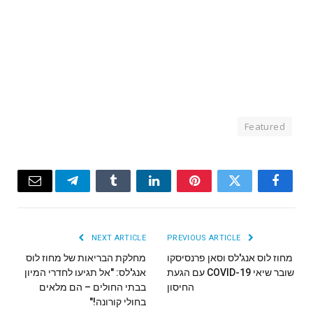
Featured
Email
Telegram
Tumblr
LinkedIn
Pinterest
Twitter
Facebook
NEXT ARTICLE
PREVIOUS ARTICLE
מחוז לוס אנג'לס וסאן פרנסיסקו
מחלקת הבריאות של מחוז לוס
שובר שיאי COVID-19 עם הגעת
אנג'לס: "אל תגיעו לחדרי המיון
החיסון
בבתי החולים – הם מלאים
בחולי קורונה!"