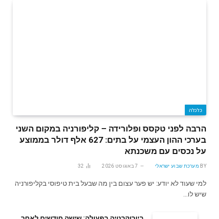
כלכלה
הרבה לפני טקסס ופלורידה – קליפורניה במקום השני
בערכי ההון העצמי על בתים: 627 אלף דולר בממוצע
על נכסים עם משכנתא
BY
מערכת שבוע ישראלי
7 באוגוסט 2026
32
למי שעוד לא יודע: יש פער עצום בין מה שבעל בית טיפוסי בקליפורניה
שיש לו…
ביורוקרטיה בפעולה: שישה חודשים לאחר