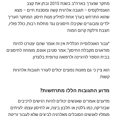
מחקר שנערך בארה"ב בשנת 2015 ובחן את קצב
האנפילקסיס – תגובה אלרגית קשה ומסכנת חיים – מצא
שהוא התרחש בערך אחת למיליון מנות חיסון. המחקר העריך
ילדים ומבוגרים שקיבלו חיסונים נגד מחלות רבות, כולל פוליו,
חצבת ודלקת קרום המוח.
"עבור האוכלוסייה הכללית אין זה אומר שהם יצטרכו להיות
מודאגים מקבלת החיסון", אמר סטיבן אוונס, מומחה לחיסונים
בבית הספר להיגיינה ולרפואה טרופית בלונדון.
הוא ציין כי גם מזונות נפוצים יכולים לעורר תגובות אלרגיות
קשות.
מדוע התגובות הללו מתרחשות?
מדענים אומרים שאנשים יכולים להיות רגישים לרכיבים
שבזריקה, כמו ג'לטין או חלבון ביצה, או לחיסון עצמו. לעיתים
מומלץ לאנשים הסובלים מאלרגיה לביצים שלא לעבור זריקת