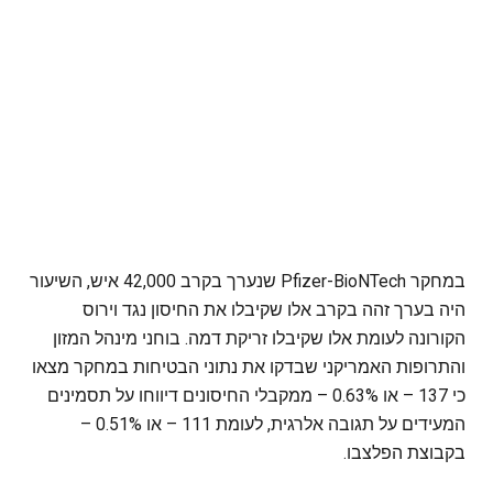
במחקר Pfizer-BioNTech שנערך בקרב 42,000 איש, השיעור
היה בערך זהה בקרב אלו שקיבלו את החיסון נגד וירוס
הקורונה לעומת אלו שקיבלו זריקת דמה. בוחני מינהל המזון
והתרופות האמריקני שבדקו את נתוני הבטיחות במחקר מצאו
כי 137 – או 0.63% – ממקבלי החיסונים דיווחו על תסמינים
המעידים על תגובה אלרגית, לעומת 111 – או 0.51% –
בקבוצת הפלצבו.