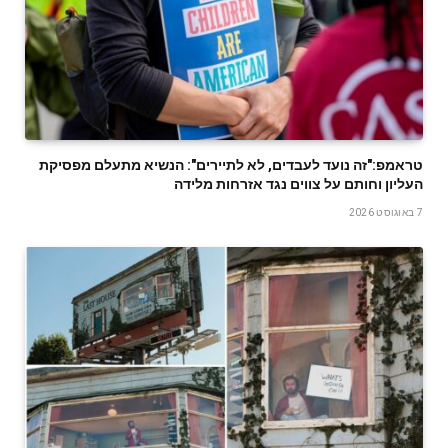
טראמפ:"זה נועד לעבדים, לא לתיירים": הנשיא מתעלם מפסיקת
העליון וחותם על צווים נגד אזרחות מלידה
7 באוגוסט 2026