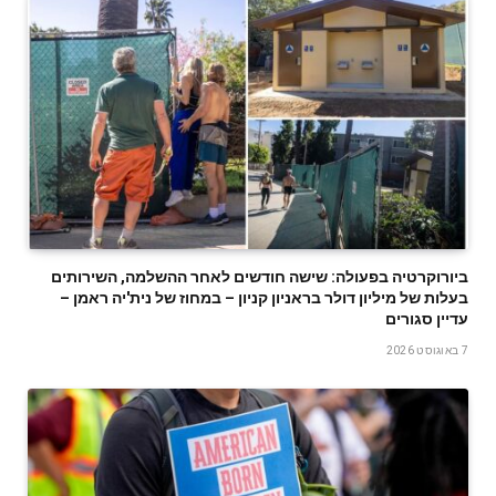
ביורוקרטיה בפעולה: שישה חודשים לאחר ההשלמה, השירותים
בעלות של מיליון דולר בראניון קניון – במחוז של נית'יה ראמן –
עדיין סגורים
7 באוגוסט 2026