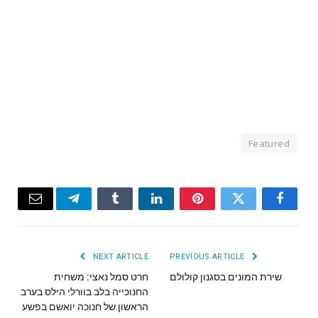
Featured
Email
Telegram
Tumblr
LinkedIn
Pinterest
Twitter
Facebook
NEXT ARTICLE
PREVIOUS ARTICLE
שירת המונים בסגנון קולולם
חרט סמל נאצי: משחית
החנוכייה בלב בוורלי הילס בערב
הראשון של חנוכה יואשם בפשע