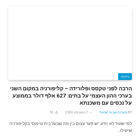
כלכלה
הרבה לפני טקסס ופלורידה – קליפורניה במקום השני
בערכי ההון העצמי על בתים: 627 אלף דולר בממוצע
על נכסים עם משכנתא
BY
מערכת שבוע ישראלי
7 באוגוסט 2026
35
למי שעוד לא יודע: יש פער עצום בין מה שבעל בית טיפוסי בקליפורניה
שיש לו…