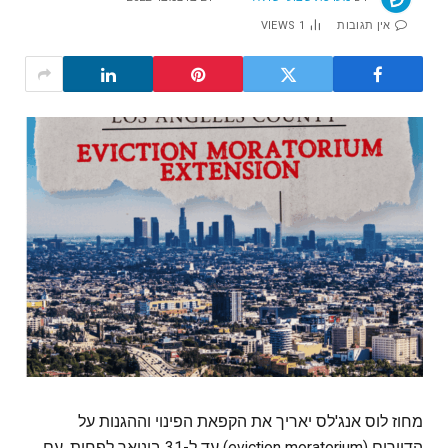
אין תגובות
1
VIEWS
מחוז לוס אנג'לס יאריך את הקפאת הפינוי וההגנות על
הדיירים (eviction moratorium) עד ל-31 בינואר לפחות, עם