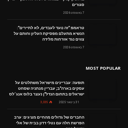
סגורים
7 באוגוסט 2026
טראמפ:"זה נועד לעבדים, לא לתיירים":
הנשיא מתעלם מפסיקת העליון וחותם על
צווים נגד אזרחות מלידה
7 באוגוסט 2026
MOST POPULAR
תופעה: עבריינים מישראל משתלטים על
עסקים בארה"ב; עבריין מנתניה שסחט
ישראלים בתחום הנדל"ן נעצר בלוס אנג׳לס
31 בינואר 2025
3,035
החברים של גדולים מהחיים מציגים: ערב
הפרשת חלה עם נטלי דדון בבית של אלי