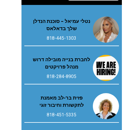
נטלי עמיאל – סוכנת הנדלן
שלך בדאלאס
818-445-1303
לחברת בנייה מובילה דרוש
מנהל פרויקטים
818-284-8905
פזית בר-לב מאמנת
לתקשורת וחיבור זוגי
818-451-5335