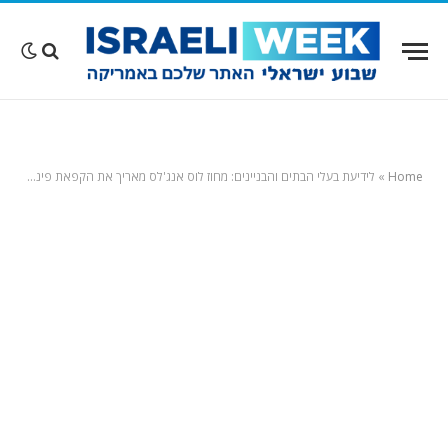
Home
»
לידיעת בעלי הבתים והבניינים: מחוז לוס אנג'לס מאריך את הקפאת פינוי הדיירים עד סוף ינואר (ואולי עד הקיץ)