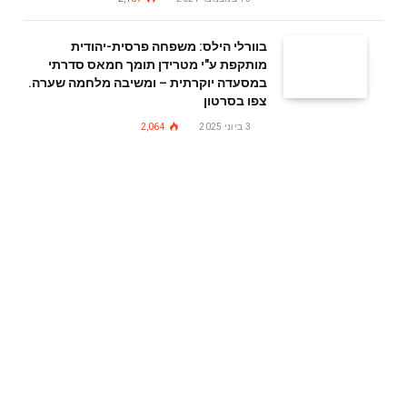
בוורלי הילס: משפחה פרסית-יהודית
מותקפת ע"י מטרידן תומך חמאס סדרתי
במסעדה יוקרתית – ומשיבה מלחמה שערה.
צפו בסרטון
3 ביוני 2025
2,064