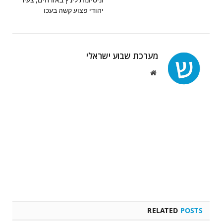
וניסיונות לינ'ץ באזרחים; צעיר
יהודי פצוע קשה בעכו
מערכת שבוע ישראלי
Website
RELATED
POSTS