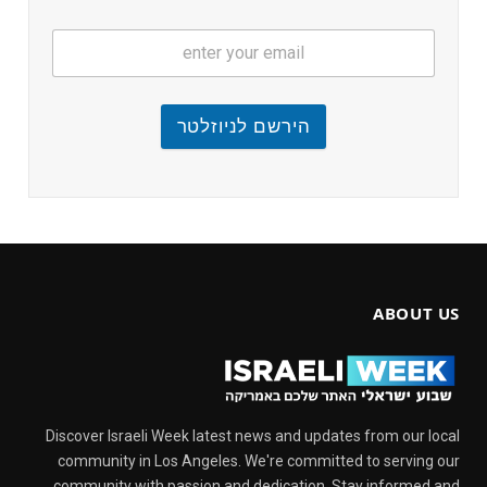
הירשם לניוזלטר
ABOUT US
Discover Israeli Week latest news and updates from our local
community in Los Angeles. We're committed to serving our
community with passion and dedication. Stay informed and