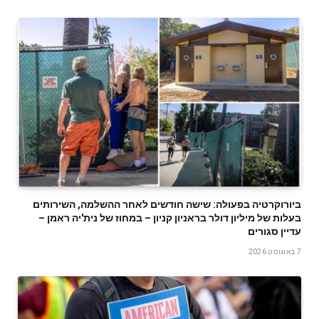
ביורוקרטיה בפעולה: שישה חודשים לאחר ההשלמה, השירותים
בעלות של מיליון דולר בראניון קניון – במחוז של נית'יה ראמן –
עדיין סגורים
7 באוגוסט 2026