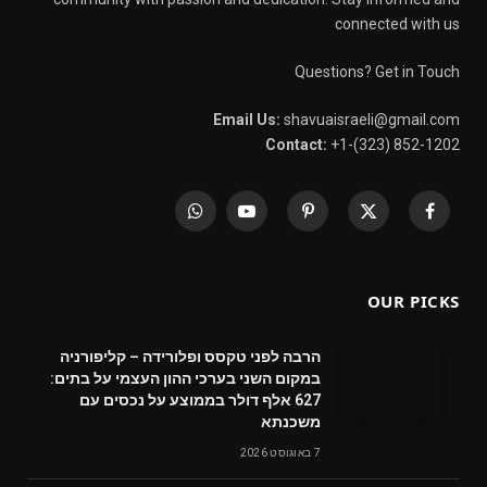
connected with us
Questions? Get in Touch
Email Us:
shavuaisraeli@gmail.com
Contact:
+1-(323) 852-1202
WhatsApp
YouTube
Pinterest
X
Facebook
(Twitter)
OUR PICKS
הרבה לפני טקסס ופלורידה – קליפורניה
במקום השני בערכי ההון העצמי על בתים:
627 אלף דולר בממוצע על נכסים עם
משכנתא
7 באוגוסט 2026