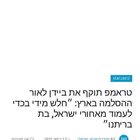
FEATURED
טראמפ תוקף את ביידן לאור
ההסלמה בארץ: ״חלש מידי בכדי
לעמוד מאחורי ישראל, בת
בריתנו״
BY
מערכת שבוע ישראלי
12 במאי 2021
אין תגובות