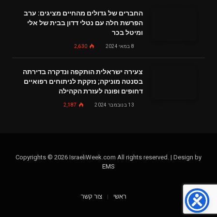
החברים של גדולים מהחיים מציגים: ערב
הפרשת חלה עם נטלי דדון בבית של אלי
ומיטל בכר
8 במאי 2024
2,630
צעירה ישראלית הותקפה ונדקרה בדירתה
בסנטה מוניקה; נזקקת לניתוחים רפואיים
דחופים ופונה לעזרת הקהילה
13 בנובמבר 2024
2,187
Copyrights © 2026 IsraeliWeek.com All rights reserved. | Design by
EMS
ראשי
צור קשר