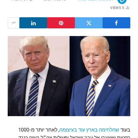
VIEWS
0
בעוד
שהלחימה בארץ עוד בעיצומה
, לאחר יותר מ-1000
רקטות ששוגרו אל עבר ישראל ופעולות צה״ל בעזה כנגד