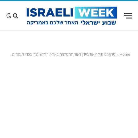
Home
»
טראמפ תוקף את ביידן לאור ההסלמה בארץ: ״חלש מידי בכדי לעמוד מאחורי ישראל, בת בריתנו״