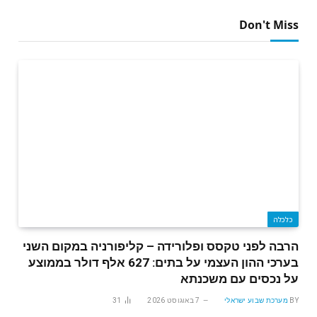
Don't Miss
כלכלה
הרבה לפני טקסס ופלורידה – קליפורניה במקום השני
בערכי ההון העצמי על בתים: 627 אלף דולר בממוצע
על נכסים עם משכנתא
BY
מערכת שבוע ישראלי
7 באוגוסט 2026
31