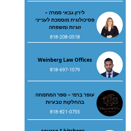
לירון גבאי סמרה –
פסיכולוגית מוסמכת לענייני
זוגיות ומשפחה
818-208-0518
Weinberg Law Offices
818-697-1079
עופר ברמי – ספר המתמחה
בהחלקות טבעיות
818-821-0755
source 1 kitchens –