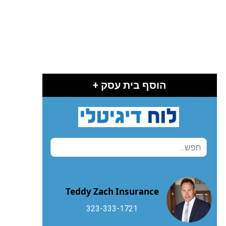
הוסף בית עסק +
Teddy Zach Insurance
323-333-1721