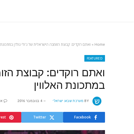
Home
»
ואתם רוקדים: קבוצת הזומבה הישראלית של ג'ולי גולדן במתכונת 
FEATURED
ואתם רוקדים: קבוצת הזומ
במתכונת האלווין
BY
מערכת שבוע ישראלי
4 בנובמבר 2016
אי
rest
Twitter
Facebook