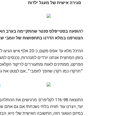
סגירה אישית של מעגל ילדות
ל
הצטרפנו במלא הדרנו בתחפושות של זומבי שהו
ההיכל מלא עד אפס מקום,
הפרקט, ממתינים לאות ומתעוררים לריקוד הקלאסי
״תרקדו כמו רקדן שהפך לזומבי״, אם לצטט את ג'
התוצאה 116-98 לקליפרס. מרגישים את 
יעד, ויצרנו עוד חוויה בלתי נשכחת! אם גם אתם ש
במיזם הגאוני הזה, התשובה האישית שלי היא: הבדל