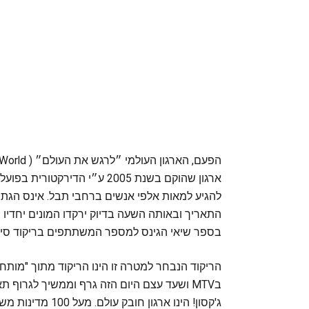
ארגון שהוקם בשנת 2005 ע״י ה
להגיע למאות אלפי אנשים ברחבי תבל. אינס הגתה 
התאריך ובאותה השעה בדיוק ירקדו המונים יחדיו
בספר שיאי הגינס למספר המשתתפים בריקוד סימו
הריקוד הנבחר למטרה זו הינו הריקוד מתוך "מותחן
ב‪MTV‬ ושעד עצם היום הזה גרף וממשיך לגרוף