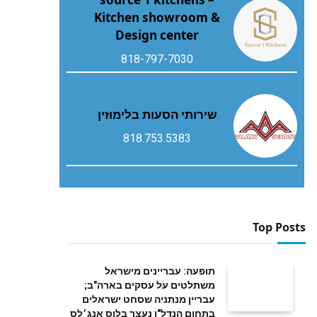
Kitchen showroom &
Design center
818-797-7030
שירותי הסעות בלימוזין
818.753.5383
Top Posts
תופעה: עבריינים מישראל
משתלטים על עסקים בארה"ב;
עבריין מנתניה שסחט ישראלים
בתחום הנדל"ן נעצר בלוס אנג׳לס