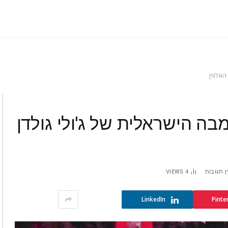
האלווין
בה הישראלית של ג'ולי גולדן
ן תגובות
4
VIEWS
LinkedIn
Pinte