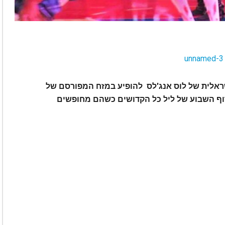
שראלית של לוס אנג'לס להופיע במזח המפורסם של
סוף השבוע של ליל כל הקדושים כשהם מחופשים