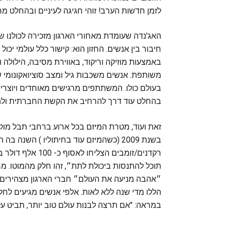
לזמן חדשות הערב! זוהי חגיגה לעיניים ובהחלט מחז
האג'נדה שעומדת מאחורי הארגון מזכירה לכולנו שכ
חיבור בין אנשים. החזון הוא: קישור כלל עולמי יכ
באמצעות מוזיקה וריקוד, באווירת מסיבה, הילולה
משותפת. אנשים משכבות גיל ומצב סוציואקונומי
בעולם כולו. המשתתפים מרגישים מאוחדים ויוצרים
בהחלט עוד דרך להרחיב את הקשת החברתית ולה
זאת ועוד, מטרת המיזם בכל ארוע ברחבי תבל מוק
תוכל להתנסות ביכולת לתת״, זהו חלק מהמוטו. מ
״אהבה מניעה את העולם״ חברי הארגון מצהירים. מ
הללו מדי שנה ללא לאות. אלפי אנשים מגיעים לחלו
במראה: "אם תרצה לבנות עולם טוב יותר, תביט על 