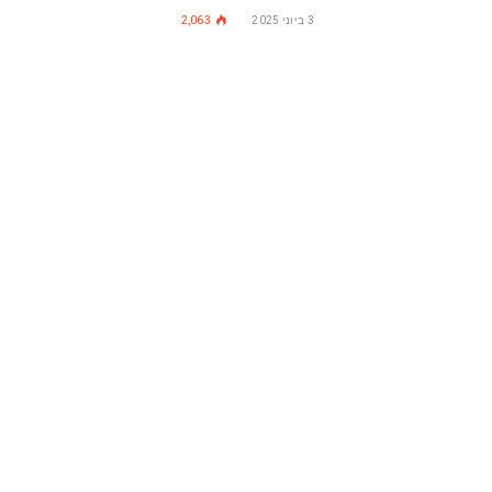
3 ביוני 2025
2,063