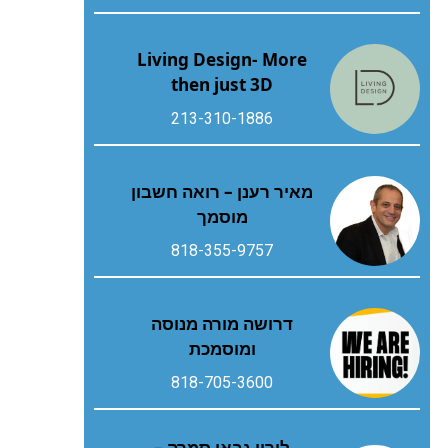
Living Design- More
then just 3D
213-310-1886
מאיר רענן – רואה חשבון
מוסמך
818-355-9757
דרושה מורה מנוסה
ומוסמכת
818-705-3600
לירון גבאי סמרה –