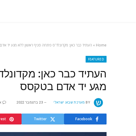
Home
»
העתיד כבר כאן: מקדונלד'ס פתחה סניף ראשון ללא מגע יד אד
FEATURED
העתיד כבר כאן: מקדונלד
מגע יד אדם בטקסס
BY
מערכת שבוע ישראלי
23 בדצמבר 2022
א
rest
Twitter
Facebook