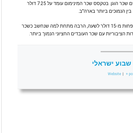
שמעדיפה סניף אוטומטי יקר במקום לשלם לעובדים שכר הוגן. בטקסס שכר המינימום עומד על 7.25 דולר
בין הנמוכים ביותר בארה"ב.
ברחבי ארה"ב מרבית עובדי מקדונלד'ס מרוויחים פחות מ-15 דולר לשעה, הרבה מתחת למה שנחשב כשכר
שבוע ישראלי
Website
|
+ po