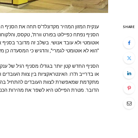
ענקית המזון המהיר מקדונלד'ס תחה את הסניף ה
SHARE
הסניף נפתח כפיילוט בפורט וורת', טקסס, והלקו
אוטומטי ולא עובד אנושי. בשלב זה מדובר בסני
"הוא לא אוטומטי לגמרי", והדגיש כי המסעדה כן מ
הסניף החדש קטן יותר בגודלו מסניף רגיל של ענקית
או בדרייב ת'רו. האינטראקציות בין צוות העובדים 
מתקדמת שמאפשרת לצוות העובדים להתחיל בהכנ
הדובר. מטרת הפיילוט היא לשפר את מהירות הכנת 