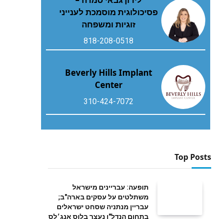
פסיכולוגית מוסמכת לענייני
זוגיות ומשפחה
818-208-0518
Beverly Hills Implant
Center
310-424-7072
Top Posts
תופעה: עבריינים מישראל
משתלטים על עסקים בארה"ב;
עבריין מנתניה שסחט ישראלים
בתחום הנדל"ן נעצר בלוס אנג׳לס