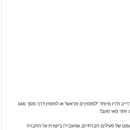
ייב ת'רו מיוחד "למזמינים מראש" או להזמין דרך מסך מגע
 יותר מאי פעם".
מם של פעילים חברתיים, שהעבירו ביקורת על החברה