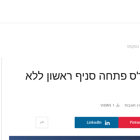
ם בטקסס
'ס פתחה סניף ראשון ללא
ין תגובות
1
VIEWS
LinkedIn
Pinte