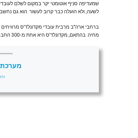
לשעה, ולא הועלה כבר קרוב לעשור. הוא גם נחשב 
מחיה. בהתאם, מקדונלד'ס היא אחת מ-300 החברות הציבוריות עם שכר העובדים החציוני הנמוך ביותר.
מערכת 
sts