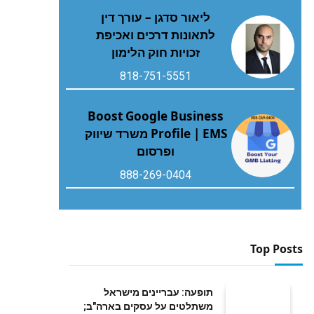
ליאור סדגן – עורך דין
לתאונות דרכים ואכיפת
זכויות חוק הלימון
818-751-5551
Boost Google Business
Profile | EMS משרד שיווק
ופרסום
888-269-0404
Top Posts
תופעה: עבריינים מישראל
משתלטים על עסקים בארה"ב;