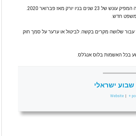
לאחר שהורשע באשמת תקיפה מינית ואונס, מרצה המפיק עונש של 23 שנים בניו יורק מאז פברואר 2020.
למשפט חדש.
יש עבור שלושה מקרים בקשה. לביטול או ערער על סמך חוק
שבוע ישראלי
Website
|
+ po