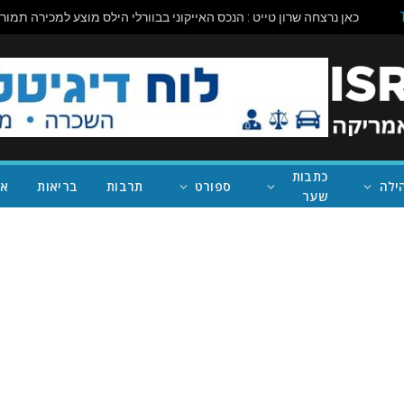
כתבות
ילה
ספורט
תרבות
בריאות
אי
שער