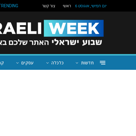
ראשי
צור קשר
TRENDING
יום חמישי, אוגוסט 6
חדשות
כלכלה
עסקים
קה