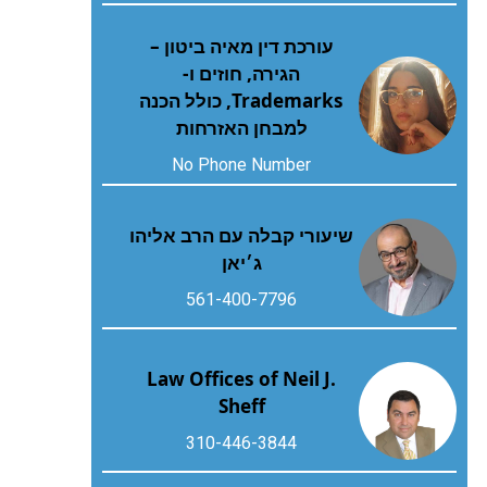
עורכת דין מאיה ביטון –
הגירה, חוזים ו-
Trademarks, כולל הכנה
למבחן האזרחות
No Phone Number
שיעורי קבלה עם הרב אליהו
ג׳יאן
561-400-7796
Law Offices of Neil J.
Sheff
310-446-3844