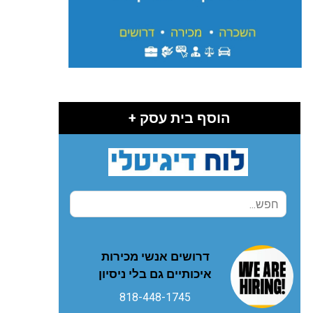
הוסף בית עסק +
דרושים אנשי מכירות
איכותיים גם בלי ניסיון
818-448-1745