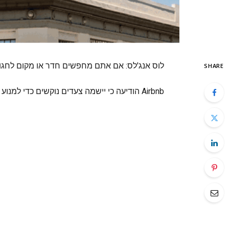
לוס אנג'לס: אם אתם מחפשים חדר או מקום לחגוג
SHARE
Airbnb הודיעה כי יישמה צעדים נוקשים כדי למנוע ממשתמשים מסוימים להשכיר בית בערב השנה החדשה