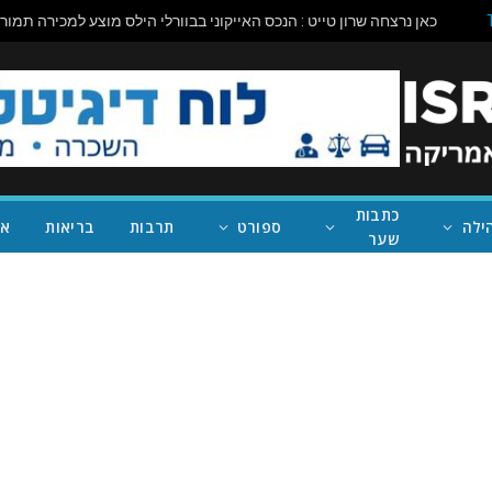
כתבות
ילה
ספורט
תרבות
בריאות
אי
שער