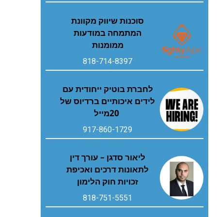
סוכנות שיווק מקוונת
המתמחה במודעות
ממומנות
818-714-8397
‬20‭ ‬מייל
917-860-1729
ליאור סדגן – עורך דין
לתאונות דרכים ואכיפת
זכויות חוק הלימון
818-751-5551