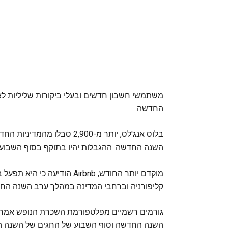
משתמשי חשבון חדשים ובעלי ביקורות שליליות ל
החדשה
השנה החדשה. ההגבלות יהיו בתוקף בסוף השבוע של ע
מוקדם יותר החודש, Airbnb הו
קליפורניה וברחבי המדינה במהלך ערב השנה החדש
גורמים רשמיים מפלטפורמת השכרת הנופש אמרו כ
השנה החדשה וסוף השבוע של החגים של השנה 