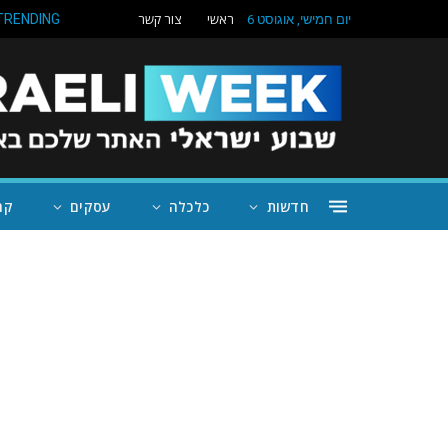
ראשי
צור קשר
TRENDING
יום חמישי, אוגוסט 6
חדשות
כלכלה
עסקים
קה