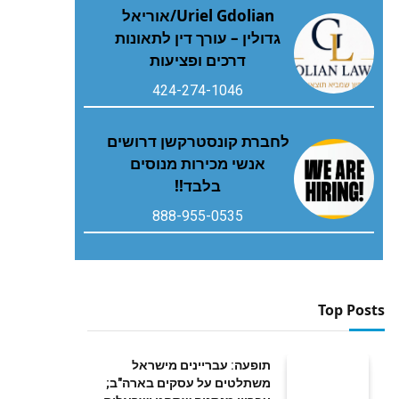
Uriel Gdolian/אוריאל
גדולין – עורך דין לתאונות
דרכים ופציעות
424-274-1046
לחברת קונסטרקשן דרושים
אנשי מכירות מנוסים
בלבד!!
888-955-0535
Top Posts
תופעה: עבריינים מישראל
משתלטים על עסקים בארה"ב;