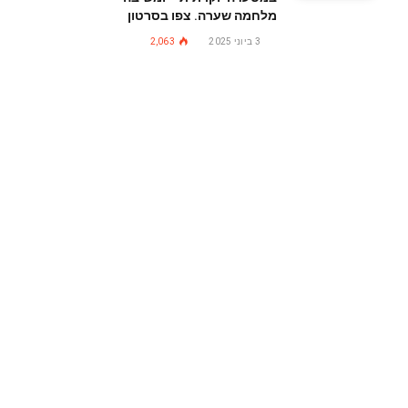
מלחמה שערה. צפו בסרטון
3 ביוני 2025
2,063