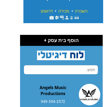
הוסף בית עסק +
Angels Music
Productions
949-394-2572