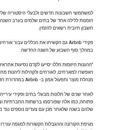
למשתמשי חשבונות חדשים ולבעלי היסטוריה שלי
הזמנות ללילה אחד של בתים שלמים בערב השנה ה
חשבון חיובית רשאים להזמין.
פקידי Airbnb גם הקשיחו את הכללים עבור
במהלך סוף השבוע של השנה החדשה.
"ההגנות היזומות הללו יסייעו לקדם נסיעות אחראיו
ויאפשרו למארחים, לאורחים ולקהילות ליהנות מחג
מנהלת מוצר ותפעול אמון ב- Airbnb במהדורת חדשות.
שלהם בשנה שלאחר מכן עם צעדים נוספים נגד מ
מגיפת הקורונה וההגבלות הקשורות למגפה עוררו ע