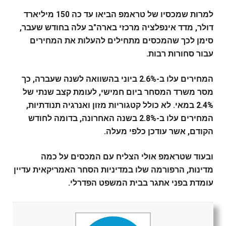
למרות שמכסיו של טראמפ הביאו עד כה 150 מיליארד
דולר, מדד אינפלציה מרכזי בארה"ב עלה בחודש שעבר,
סימן לכך שהמכסים מתחילים להעלות את המחירים
עבור סחורות רבות.
המחירים עלו ב-2.6% ביוני בהשוואה לשנה שעברה, כך
מסר משרד המסחר ביום חמישי, לעומת קצב שנתי של
2.4% במאי. לא כולל קטגוריות מזון ואנרגיה תנודתיות,
המחירים עלו ב-2.8% בשנה האחרונה, בדומה לחודש
הקודם, אשר עודכן כלפי מעלה.
ובעוד שטראמפ אולי הצליח עם המכסים על כמה
מדינות, הרפורמה שלו במדיניות הסחר האמריקאית עדיין
עומדת בפני אתגר בבית המשפט הפדרלי.