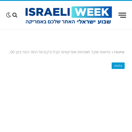
Home
»
טראמפ שוקל: משפחות אמריקאיות יקבלו צ'קים של החזר כספי בסך 2,400 דולר מכספי המכסים
כלכלה