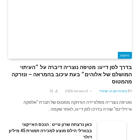
חדשות
בדרך לסן דייגו: מטיפה נוצריה דיברה על ״העיתוי
המושלם של אלוהים״ בעת עיכוב בהמראה – ונזרקה
מהמטוס
BY
מערכת שבוע ישראלי
5 באוגוסט 2026
25
מטיפה נוצרייה מפלורידה הורחקה ממטוס של חברת "אלסקה
איירליינס" שהיה בדרכו לסן דייגו, לאחר שקמה…
‬דולר