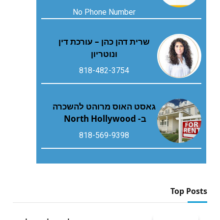
No Phone Number
שרית דהן כהן – עורכת דין
ונוטריון
818-482-3754
גאסט האוס מרוהט להשכרה
ב- North Hollywood
818-569-9398
Top Posts