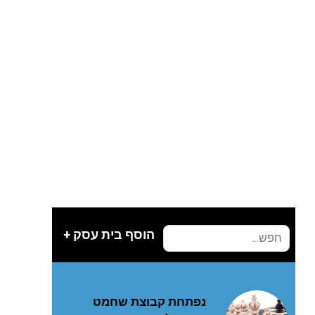
הוסף בית עסק +
נפתחת קבוצת שחמט