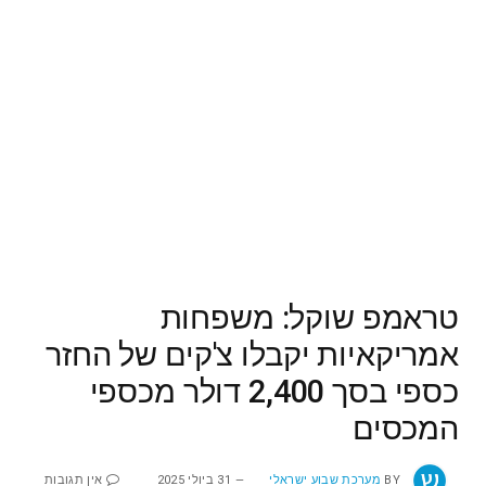
טראמפ שוקל: משפחות
אמריקאיות יקבלו צ'קים של החזר
כספי בסך 2,400 דולר מכספי
המכסים
BY
מערכת שבוע ישראלי
31 ביולי 2025
אין תגובות