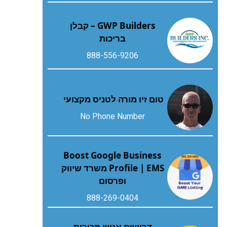
GWP Builders – קבלן
בריכות
888-556-9206
טום זיו מורה לטניס מקצועי
No Phone Number
Boost Google Business
Profile | EMS משרד שיווק
ופרסום
888-269-0404
דרושים אנשי מכירות