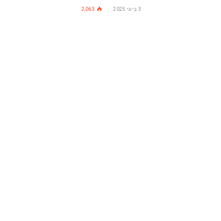
3 ביוני 2025
2,063