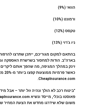
הוואי (9%)
ורמונט (10%)
טקסס (12%)
ניו ג'רזי (13%)
בהתאם למקום מגוריכם, ייתכן שתרצו להרפות
בארה"ב. הודות למחסור בשרשרת האספקה וגו
זינק במהלך המגיפה, מה שהפך אותם ליקרים י
CheapInsurance.com.
"ביטוח רכב לא הולך ונהיה זול יותר – אבל מי
משום שלא שידרגו מחדש את הצעת המחיר של 