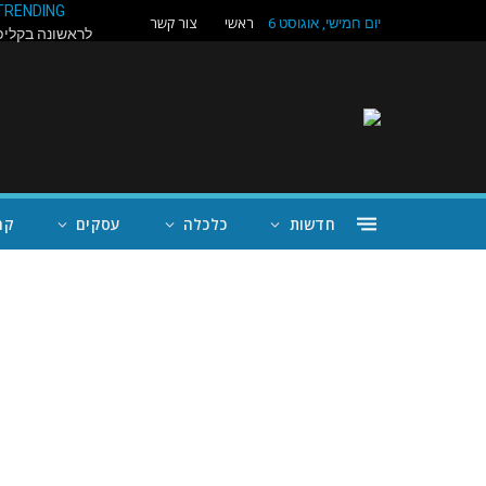
TRENDING
ראשי
צור קשר
יום חמישי, אוגוסט 6
חדשות
כלכלה
עסקים
קה