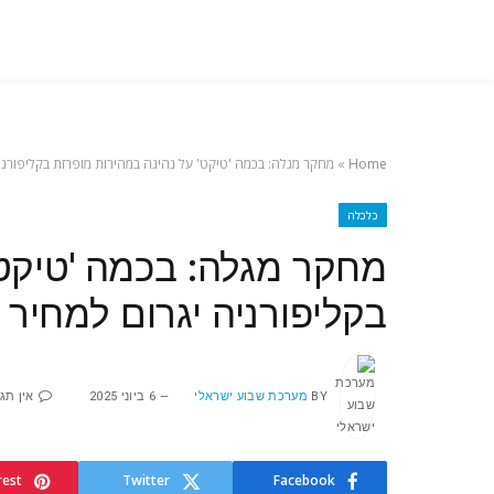
Home
»
מחקר מגלה: בכמה 'טיקט' על נהיגה במהירות מופרזת בקליפורני
כלכלה
מחקר מגלה: בכמה 'טיקט'
בקליפורניה יגרום למחיר
BY
מערכת שבוע ישראלי
6 ביוני 2025
אין תג
rest
Twitter
Facebook