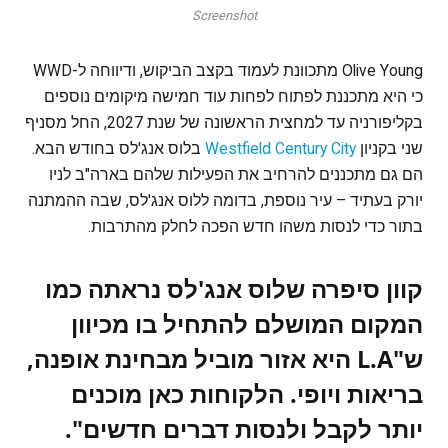
Screenshot
Olive Young מתכוונת לעמוד בקצב הביקוש, ודיווחה ל-WWD
כי היא מתכננת לפתוח לפחות עוד חמישה מיקומים נוספים
בקליפורניה עד למחצית הראשונה של שנת 2027, החל מסניף
שני בקניון
Westfield Century City
בלוס אנג'לס בחודש הבא.
הם גם מתכננים להרחיב את הפעילות שלהם בארה"ב לניו
יורק בעתיד – עיר נוספת, בדומה ללוס אנג'לס, שבה ההמתנה
בתור כדי לנסות משהו חדש הפכה לחלק מהתרבות.
קוון סיפרה שלוס אנג'לס נראתה כמו
המקום המושלם להתחיל בו מכיוון
ש"L.A היא אזור מוביל מבחינת אופנה,
בריאות ויופי. הלקוחות כאן מוכנים
יותר לקבל ולנסות דברים חדשים".