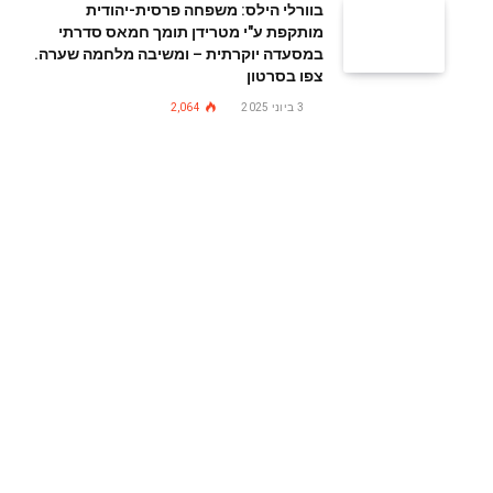
בוורלי הילס: משפחה פרסית-יהודית
מותקפת ע"י מטרידן תומך חמאס סדרתי
במסעדה יוקרתית – ומשיבה מלחמה שערה.
צפו בסרטון
3 ביוני 2025
2,064