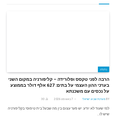
כלכלה
הרבה לפני טקסס ופלורידה – קליפורניה במקום השני
בערכי ההון העצמי על בתים: 627 אלף דולר בממוצע
על נכסים עם משכנתא
BY
מערכת שבוע ישראלי
7 באוגוסט 2026
30
למי שעוד לא יודע: יש פער עצום בין מה שבעל בית טיפוסי בקליפורניה
שיש לו…