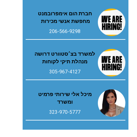
חברת הום אימפרובמנט
מחפשת אנשי מכירות
206-566-9298
למשרד בצ׳סטוורט דרושה
מנהלת תיקי לקוחות
305-967-4127
מיכל אלי שירותי פרמיט
ומשרד
323-970-5777