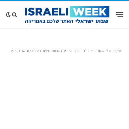
Home
»
לראשונה בארה"ב: תורים ארוכים כשמותג טיפוח העור הקוריאני הפופולרי פותח חנות ראשונה בדרום קליפורניה