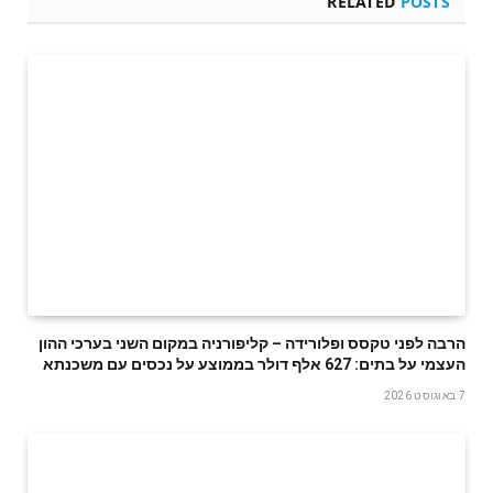
RELATED
POSTS
הרבה לפני טקסס ופלורידה – קליפורניה במקום השני בערכי ההון
העצמי על בתים: 627 אלף דולר בממוצע על נכסים עם משכנתא
7 באוגוסט 2026