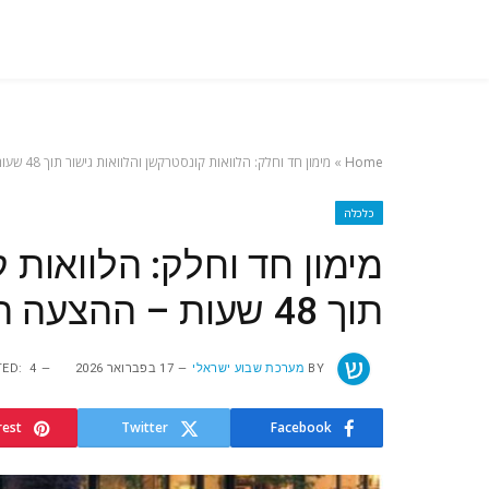
Home
»
מימון חד וחלק: הלוואות קונסטרקשן והלוואות גישור תוך 48 שעות – ההצעה הכי טובה בעיר
כלכלה
מימון חד וחלק: הלוואות 
תוך 48 שעות – ההצעה הכי טובה בעיר
BY
מערכת שבוע ישראלי
17 בפברואר 2026
4 במרץ 2026
ED:
rest
Twitter
Facebook