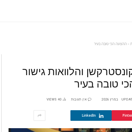
קונסטרקשן והלוואות גישור
UPDAT
אין תגובות
40
VIEWS
LinkedIn
Pinte