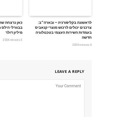
לראשונה בקליפורניה – ובארה״ב:
צרכנים יכולים לרכוש מוצרי קנאביס
בעמדות השירות העצמי בטכנולוגיה
‬מיליון‭ ‬דולר
חדשה
5 באוגוסט 2026
6 באוגוסט 2026
LEAVE A REPLY