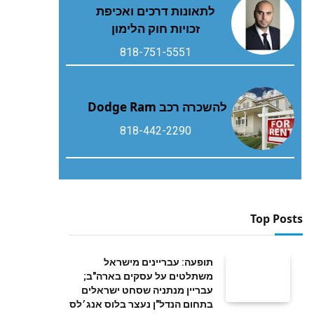
לתאונות דרכים ואכיפת
זכויות חוק הלימון
818-751-5551
להשכרה רכב Dodge Ram
818-442-2290
Top Posts
תופעה: עבריינים מישראל
משתלטים על עסקים בארה"ב;
עבריין מנתניה שסחט ישראלים
בתחום הנדל"ן נעצר בלוס אנג׳לס