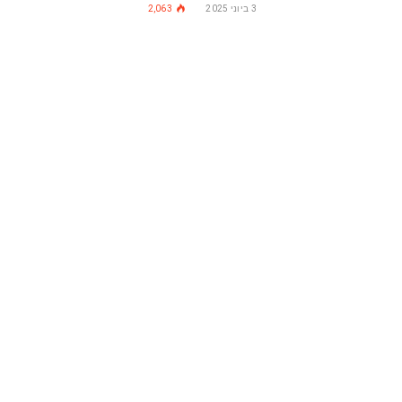
3 ביוני 2025
2,063