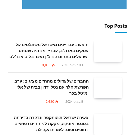
Top Posts
תופעה: עבריינים מישראל משתלטים על
עסקים בארה"ב; עבריין מנתניה שסחט
ישראלים בתחום הנדל"ן נעצר בלוס אנג׳לס
31 בינואר 2025
3,035
החברים של גדולים מהחיים מציגים: ערב
הפרשת חלה עם נטלי דדון בבית של אלי
ומיטל בכר
8 במאי 2024
2,630
צעירה ישראלית הותקפה ונדקרה בדירתה
בסנטה מוניקה; נזקקת לניתוחים רפואיים
דחופים ופונה לעזרת הקהילה