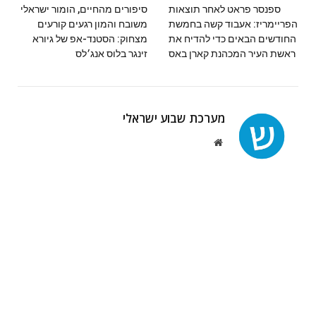
ספנסר פראט לאחר תוצאות
הפריימריז: אעבוד קשה בחמשת
החודשים הבאים כדי להדיח את
‬מצחוק: הסטנד-אפ של גיורא
ראשת העיר המכהנת קארן באס
זינגר בלוס אנג׳לס
מערכת שבוע ישראלי
Website