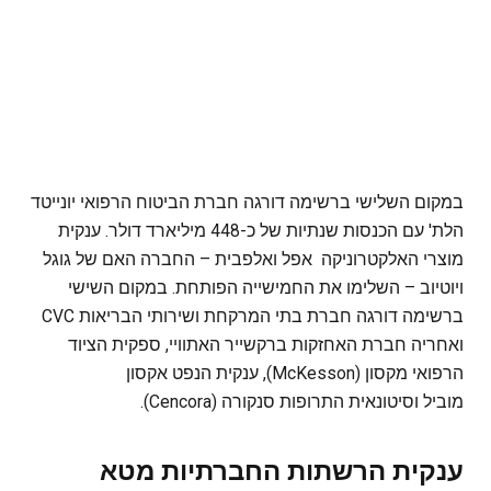
במקום השלישי ברשימה דורגה חברת הביטוח הרפואי יונייטד
הלת' עם הכנסות שנתיות של כ-448 מיליארד דולר. ענקית
מוצרי האלקטרוניקה אפל ואלפבית – החברה האם של גוגל
ויוטיוב – השלימו את החמישייה הפותחת. במקום השישי
ברשימה דורגה חברת בתי המרקחת ושירותי הבריאות CVC
ואחריה חברת האחזקות ברקשייר האתוויי, ספקית הציוד
הרפואי מקסון (McKesson), ענקית הנפט אקסון
מוביל וסיטונאית התרופות סנקורה (Cencora).
ענקית הרשתות החברתיות מטא