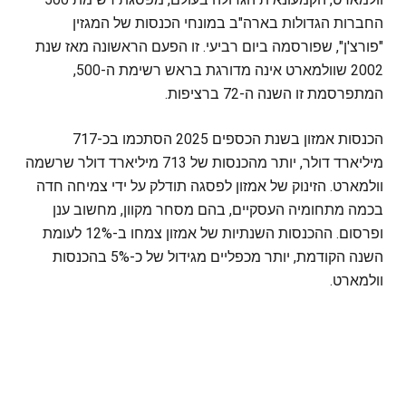
החברות הגדולות בארה"ב במונחי הכנסות של המגזין
"פורצ'ן", שפורסמה ביום רביעי. זו הפעם הראשונה מאז שנת
2002 שוולמארט אינה מדורגת בראש רשימת ה-500,
המתפרסמת זו השנה ה-72 ברציפות.
הכנסות אמזון בשנת הכספים 2025 הסתכמו בכ-717
מיליארד דולר, יותר מהכנסות של 713 מיליארד דולר שרשמה
וולמארט. הזינוק של אמזון לפסגה תודלק על ידי צמיחה חדה
בכמה מתחומיה העסקיים, בהם מסחר מקוון, מחשוב ענן
ופרסום. ההכנסות השנתיות של אמזון צמחו ב-12% לעומת
השנה הקודמת, יותר מכפליים מגידול של כ-5% בהכנסות
וולמארט.