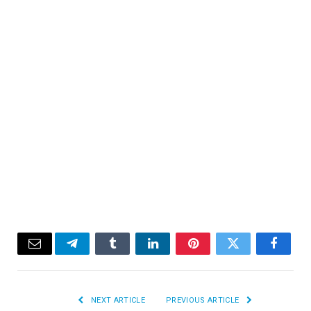
Email
Telegram
Tumblr
LinkedIn
Pinterest
Twitter
Facebook
NEXT ARTICLE
PREVIOUS ARTICLE