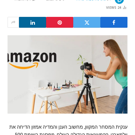
VIEWS
24
ענקית המסחר המקוון, מחשוב הענן והמדיה אמזון הדיחה את
וולמארט, הקמעונאית הגדולה בעולם, מפסגת רשימת 500