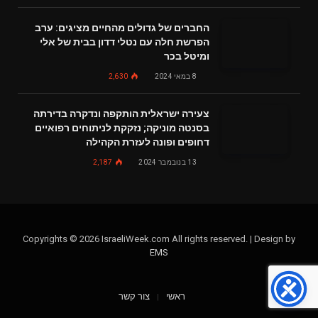
החברים של גדולים מהחיים מציגים: ערב
הפרשת חלה עם נטלי דדון בבית של אלי
ומיטל בכר
8 במאי 2024
2,630
צעירה ישראלית הותקפה ונדקרה בדירתה
בסנטה מוניקה; נזקקת לניתוחים רפואיים
דחופים ופונה לעזרת הקהילה
13 בנובמבר 2024
2,187
Copyrights © 2026 IsraeliWeek.com All rights reserved. | Design by
EMS
ראשי
צור קשר