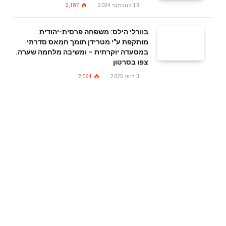
13 בנובמבר 2024
2,187
בוורלי הילס: משפחה פרסית-יהודית
מותקפת ע"י מטרידן תומך חמאס סדרתי
במסעדה יוקרתית – ומשיבה מלחמה שערה.
צפו בסרטון
3 ביוני 2025
2,064