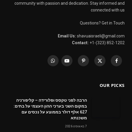
community with passion and dedication. Stay informed and
connected with us
Questions? Get in Touch
Email Us:
shavuaisraeli@gmail.com
Contact:
+1-(323) 852-1202
WhatsApp
YouTube
Pinterest
X
Facebook
(Twitter)
OUR PICKS
הרבה לפני טקסס ופלורידה – קליפורניה
במקום השני בערכי ההון העצמי על בתים:
627 אלף דולר בממוצע על נכסים עם
משכנתא
7 באוגוסט 2026