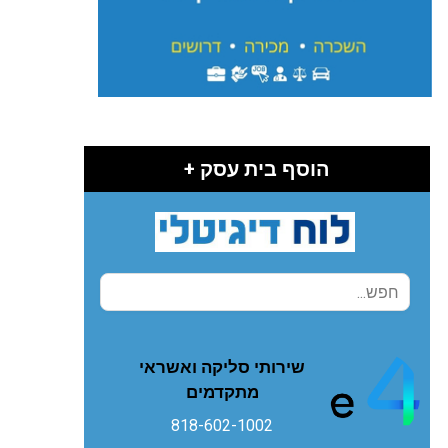
הוסף בית עסק +
שירותי סליקה ואשראי
מתקדמים
818-602-1002