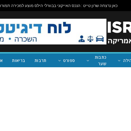
כתבות
ילה
ספורט
תרבות
בריאות
אי
שער