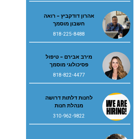
אהרון דודקביץ – רואה
חשבון מוסמך
818-225-8488
מירב אבירם – טיפול
פסיכולוגי מוסמך
818-822-4477
לחנות דלתות דרושה
מנהלת חנות
310-962-9822