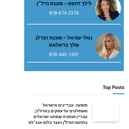
לילך דהפס – סוכנת נדל״ן
818-674-3374
נטלי עמיאל – סוכנת הנדלן
שלך בדאלאס
818-445-1303
Top Posts
תופעה: עבריינים מישראל
משתלטים על עסקים בארה"ב;
עבריין מנתניה שסחט ישראלים
בתחום הנדל"ן נעצר בלוס אנג׳לס