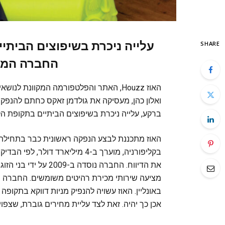
עלייה ניכרת בשיפוצים הביתי
SHARE
החברה המו
האוז Houzz, האתר והפלטפורמה המקוונת לנ
ואלון כהן, מעסיקה את גולדמן זאקס כחתם להנפק
ברקע, עלייה ניכרת בשיפוצים הביתיים בתקופת הק
את הדיווח. החברה נוסד
מציעה שירותי מכירת רהיטים משומשים. החברה נ
באונליין. האוז עשויה להנפיק מניות דווקא בתק
אכן כך יהיה. זאת לצד עליית מחירים גוברת, שצפ