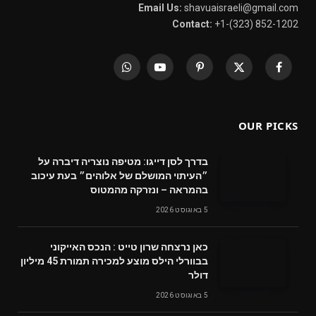
Email Us:
shavuaisraeli@gmail.com
Contact:
+1-(323) 852-1202
WhatsApp
YouTube
Pinterest
X
Facebook
(Twitter)
OUR PICKS
בדרך לסן דייגו: מטיפה נוצריה דיברה על
״העיתוי המושלם של אלוהים״ בעת עיכוב
בהמראה – ונזרקה מהמטוס
5 באוגוסט 2026
‬דולר
5 באוגוסט 2026