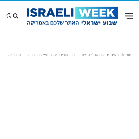
Home
»
איתנים לוס אנג'לס: שרון רכטר מסבירה על סושיאל מדיה ויצירת סרטונים ויראלים של קאפקייקים מרקדים