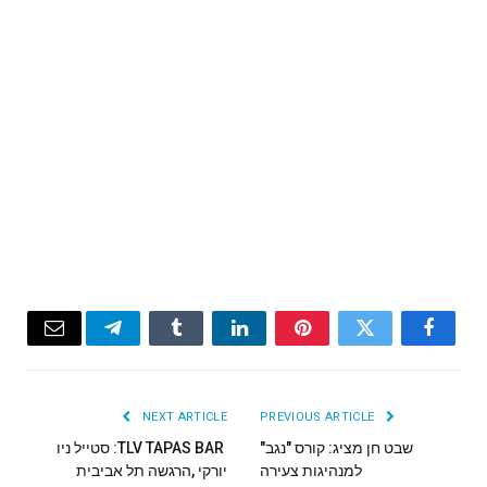
Email
Telegram
Tumblr
LinkedIn
Pinterest
Twitter
Facebook
NEXT ARTICLE
PREVIOUS ARTICLE
שבט חן מציג: קורס "נגב"
למנהיגות צעירה
‬יורקי‭, ‬הרגשה‭ ‬תל‭ ‬אביבית