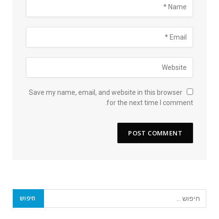
Save my name, email, and website in this browser
for the next time I comment.