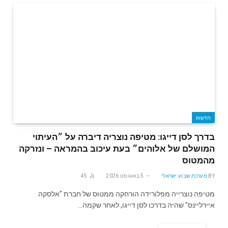
חדשות
בדרך לסן דייגו: מטיפה נוצריה דיברה על ״העיתוי
המושלם של אלוהים״ בעת עיכוב בהמראה – ונזרקה
מהמטוס
BY
מערכת שבוע ישראלי
5 באוגוסט 2026
45
מטיפה נוצרייה מפלורידה הורחקה ממטוס של חברת "אלסקה
איירליינס" שהיה בדרכו לסן דייגו, לאחר שקמה…