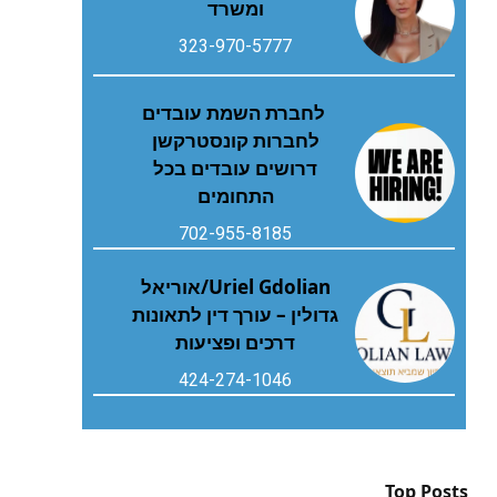
ומשרד
323-970-5777
לחברת השמת עובדים
לחברות קונסטרקשן
דרושים עובדים בכל
התחומים
702-955-8185
Uriel Gdolian/אוריאל
גדולין – עורך דין לתאונות
דרכים ופציעות
424-274-1046
Top Posts