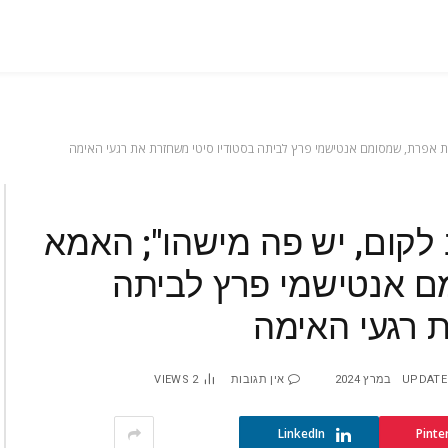
ית אפרת, שמסומם אנטישמי פרץ לביתה בסטודיו סיטי משחזרת את רגעי האימה
 לקום, יש פה מישהו"; האמא
ם אנטישמי פרץ לביתה
 רגעי האימה
UPDATE
אין תגובות
2
VIEWS
LinkedIn
Pinte