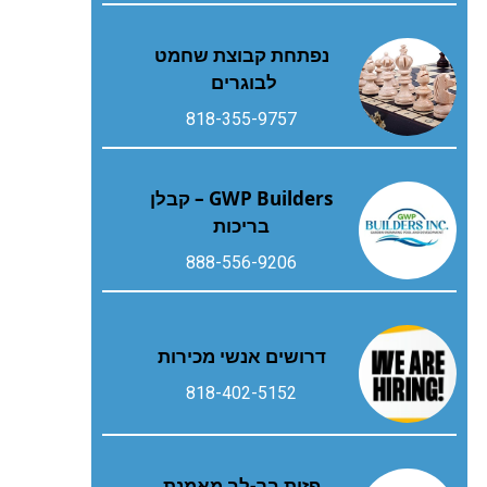
נפתחת קבוצת שחמט
לבוגרים
818-355-9757
GWP Builders – קבלן
בריכות
888-556-9206
דרושים אנשי מכירות
818-402-5152
פזית בר-לב מאמנת