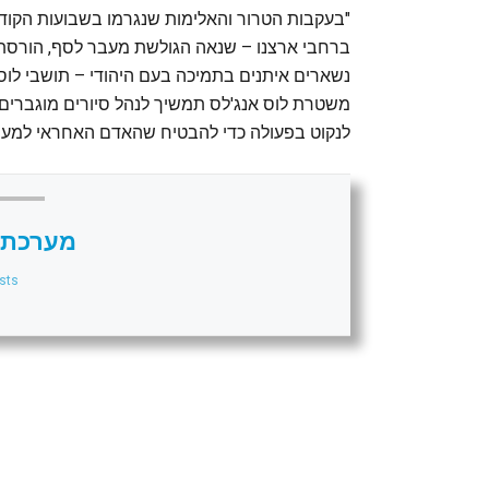
"בעקבות הטרור והאלימות שנגרמו בשבועות הקודמ
ברחבי ארצנו – שנאה הגולשת מעבר לסף, הורסת 
נשארים איתנים בתמיכה בעם היהודי – תושבי לוס א
משטרת לוס אנג'לס תמשיך לנהל סיורים מוגברים 
לנקוט בפעולה כדי להבטיח שהאדם האחראי למעש
מערכת 
sts