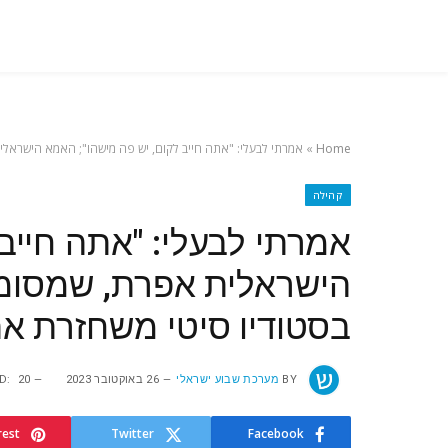
Home
»
אמרתי לבעלי: "אתה חייב לקום, יש פה מישהו"; האמא הישראל
קהילה
אמרתי לבעלי: "אתה חייב
הישראלית אפרת, שמסומ
בסטודיו סיטי משחזרת את
BY
מערכת שבוע ישראלי
26 באוקטובר 2023
20 במרץ 2024
D:
rest
Twitter
Facebook