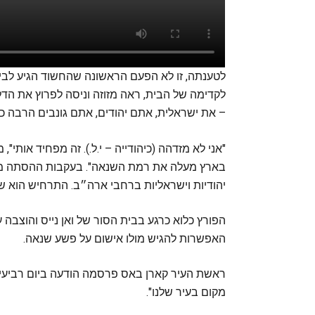
לטענתה, זו לא הפעם הראשונה שהחשוד הגיע לבית
לקדימה של הבית, ראה מזוזה וניסה לפרוץ את הדל
– את ישראלית, אתם יהודים, אתם גונבים הרבה כס
"אני לא מזדהה (כיהודייה – י.ל.). זה מפחיד אותי
בארץ מעלה את רמת השנאה". בעקבות ההסתה מאז
יהודיות וישראליות ברחבי ארה״ב. התרחיש הוא ש
האפשרות להגיש מולו אישום על פשע שנאה.
ראשת העיר קארן באס פרסמה הודעה ביום רביעי 
מקום בעיר שלנו".