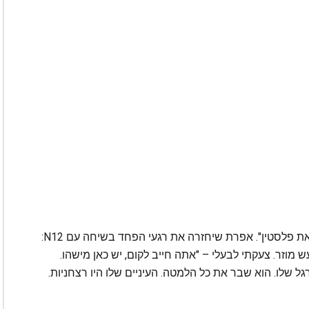
גם כשהוא כבר עצור, הוא המשיך לצעוק "לשחרר את פלסטין". אפרת שיחזרה את רגעי הפחד בשיחה עם N12:
 מוזר. צעקתי לבעלי – "אתה חייב לקום, יש כאן מישהו.
שלו. הוא שבר את כל הלמטה. העיניים שלו היו רצחניות.