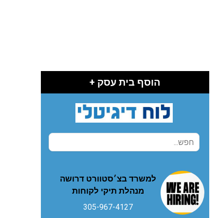
הוסף בית עסק +
למשרד בצ׳סטוורט דרושה
מנהלת תיקי לקוחות
305-967-4127