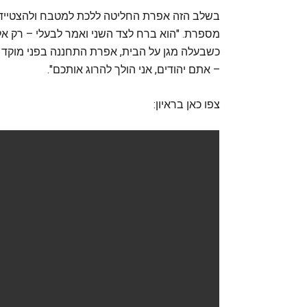
בשלב הזה אפרת החליטה ללכת למטבח ולהצטייד בסכי
מספרת. "הוא ברח לצד השני ואמר לבעלי – רק אל תי
– אתם יהודים, אני הולך להרוג אותכם".
צפו כאן בראיון: