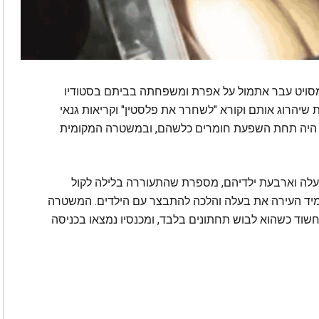
מסויט עבר אתמול על אפרת ומשפחתה בביתם בסטודיו
ת שיהרוג אותם וקורא "לשחרר את פלסטין" וקריאות גנאי
אה היה תחת השפעת חומרים כלשהם, ובמשטרה המקומית
'לס כבר 13 שנה יחד עם בעלה וארבעת ילדיהם, מספרת שהתעוררה בלילה לקול
מיד העירה את בעלה והלכה להתבצר עם הילדים. המשטרה
שוד כשהוא לבוש תחתונים בלבד, ומכנסיו נמצאו בכניסה