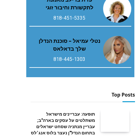
לתקשורת וחיבור זוגי
818-451-5335
נטלי עמיאל – סוכנת הנדלן
שלך בדאלאס
818-445-1303
Top Posts
תופעה: עבריינים מישראל
משתלטים על עסקים בארה"ב;
עבריין מנתניה שסחט ישראלים
בתחום הנדל"ן נעצר בלוס אנג׳לס