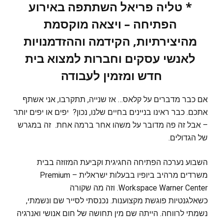
* טליה פריאל השתתפה באירוע
הפתיחה – ויצאה מוקסמת
מהיצירתיות, הקידמה וההזדמנויות
לאנשי עסקים וחברות למצוא בית
חדש ומזמין לעבודה
אם כבר מדברים על קלאס… אז שנייה, תתקרבו, אני אשתף
אתכם. כבר ראינו בניינים בחיים שלנו, נכון? יפים או יפים יותר
– אבל זה פה מדובר על משהו אחר ברמה אחת. זה במגרש
של הגדולים.
‏השבוע נערכה הפתיחה החגיגית וקביעת המזוזה בבית
משרדים מרהיב ביופיו בבעלות ישראלית – Premium
Workspace Warner Center. וזה מה שקורה
‏כשאלגנטיות פוגשת מקצוענות. נכנסתי לסייר שם ונשמתי,
נשמתי לרווחה. הייתה שם מין תחושה של חום אנושי ואנרגיה