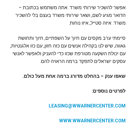
‏אפשר להשכיר שירותי משרד. אתה משתמש בכתובת –
הדואר מגיע לשם, ושאר שירותי משרד בעצם בלי להשכיר
משרד. איזה סטייל, איזו נוחות.
סיימתי ערב מקסים עם חיוך על השפתיים, חיוך ותחושת
גאווה, שיש לנו בקהילה אנשים עם כזה חזון, עם כזו אלגנטיות,
עם יכולת השקעה מטורפת שכזו כדי להעניק ולאפשר לאנשי
עסקים ישראלים לתפקד ברמה הראויה להם.
שאפו ענק – ‏בהחלט מדורג ברמה אחת מעל כולם.
לפרטים נוספים:
LEASING@WWARNERCENTER.COM
WWW.WWARNERCENTER.COM