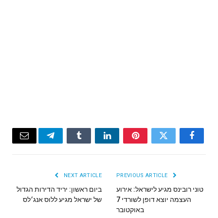
Email
Telegram
Tumblr
LinkedIn
Pinterest
Twitter
Facebook
NEXT ARTICLE
PREVIOUS ARTICLE
טוני רובינס מגיע לישראל: אירוע
ביום ראשון: יריד הדירות הגדול
העצמה יוצא דופן לשורדי 7
של ישראל מגיע ללוס אנג׳לס
באוקטובר