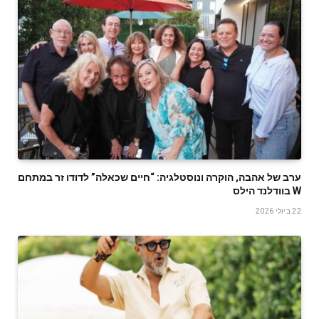
ערב של אהבה, הוקרה ונוסטלגיה: “חיים שכאלה” לדודו זר במתחם
W בוודלנד הילס
22 ביולי 2026