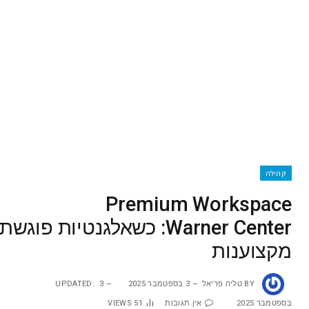
קהילה
Premium Workspace
Warner Center: ‏כשאלגנטיות פוגשת
מקצוענות
BY
טליה פריאל
3 בספטמבר 2025
3
UPDATED:
בספטמבר 2025
אין תגובות
51
VIEWS