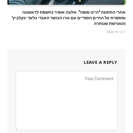
אחרי החתונה "היינו סופה": אלונה אופיר נחשפת לראשונה
ומספרת על החיים הסודיים עם גורו הכושר האגדי גלעד ינקלביץ'
והמורשת שנותרה
17 ביולי 2026
LEAVE A REPLY