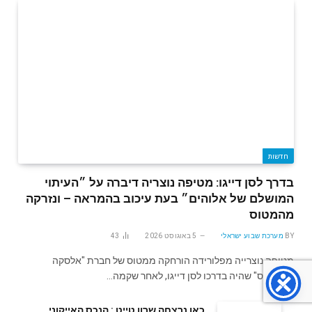
חדשות
בדרך לסן דייגו: מטיפה נוצריה דיברה על ״העיתוי
המושלם של אלוהים״ בעת עיכוב בהמראה – ונזרקה
מהמטוס
BY
מערכת שבוע ישראלי
5 באוגוסט 2026
43
מטיפה נוצרייה מפלורידה הורחקה ממטוס של חברת "אלסקה
איירליינס" שהיה בדרכו לסן דייגו, לאחר שקמה…