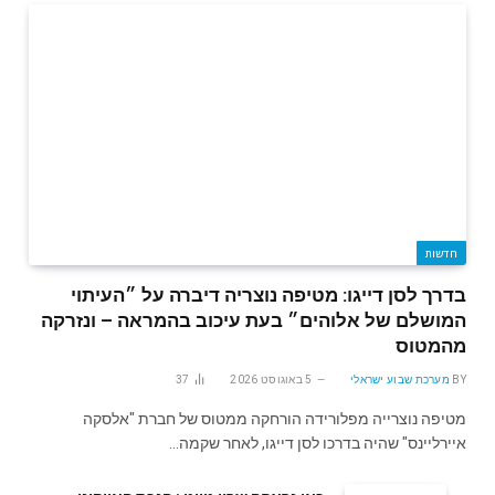
חדשות
בדרך לסן דייגו: מטיפה נוצריה דיברה על ״העיתוי
המושלם של אלוהים״ בעת עיכוב בהמראה – ונזרקה
מהמטוס
BY
מערכת שבוע ישראלי
5 באוגוסט 2026
37
מטיפה נוצרייה מפלורידה הורחקה ממטוס של חברת "אלסקה
איירליינס" שהיה בדרכו לסן דייגו, לאחר שקמה…