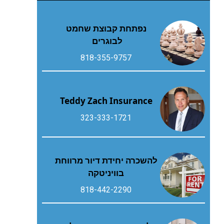
נפתחת קבוצת שחמט
לבוגרים
818-355-9757
Teddy Zach Insurance
323-333-1721
להשכרה יחידת דיור מרווחת
בוויניטקה
818-442-2290