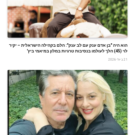
הוא היה "בן אדם ענק עם לב ענק": הלם בקהילה הישראלית – יקיר
לוי (45) הלך לעולמו בנסיבות טרגיות במלון במיאמי ביץ'
21 ביולי 2026