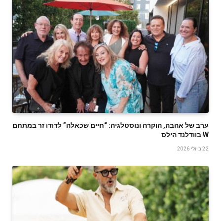
ערב של אהבה, הוקרה ונוסטלגיה: “חיים שכאלה” לדודו זר במתחם
W בוודלנד הילס
22 ביולי 2026