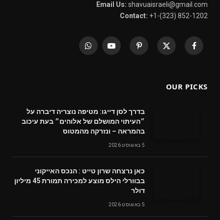
Email Us:
shavuaisraeli@gmail.com
Contact:
+1-(323) 852-1202
WhatsApp
YouTube
Pinterest
X
Facebook
(Twitter)
OUR PICKS
בדרך לסן דייגו: מטיפה נוצריה דיברה על
״העיתוי המושלם של אלוהים״ בעת עיכוב
בהמראה – ונזרקה מהמטוס
5 באוגוסט 2026
‬דולר
5 באוגוסט 2026