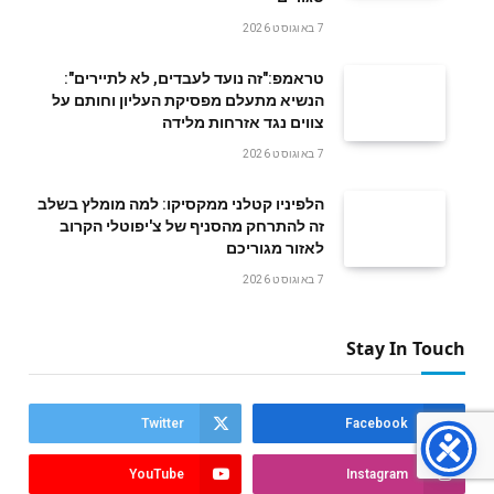
7 באוגוסט 2026
טראמפ:"זה נועד לעבדים, לא לתיירים":
הנשיא מתעלם מפסיקת העליון וחותם על
צווים נגד אזרחות מלידה
7 באוגוסט 2026
הלפיניו קטלני ממקסיקו: למה מומלץ בשלב
זה להתרחק מהסניף של צ'יפוטלי הקרוב
לאזור מגוריכם
7 באוגוסט 2026
Stay In Touch
Twitter
Facebook
YouTube
Instagram