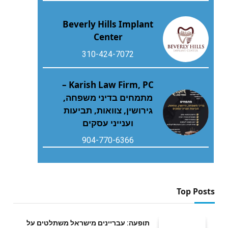
Beverly Hills Implant
Center
310-424-7072
Karish Law Firm, PC –
מתמחים בדיני משפחה,
גירושין, צוואות, תביעות
וענייני עסקים
904-770-6366
Top Posts
תופעה: עבריינים מישראל משתלטים על