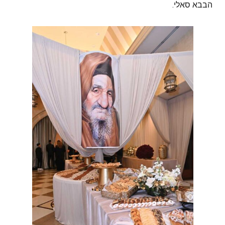
הבבא סאלי.