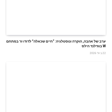
ערב של אהבה, הוקרה ונוסטלגיה: “חיים שכאלה” לדודו זר במתחם
W בוודלנד הילס
22 ביולי 2026