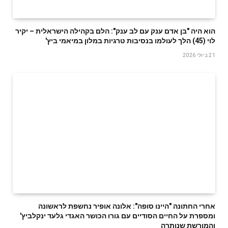
הוא היה "בן אדם ענק עם לב ענק": הלם בקהילה הישראלית – יקיר
לוי (45) הלך לעולמו בנסיבות טרגיות במלון במיאמי ביץ'
21 ביולי 2026
אחרי החתונה "היינו סופה": אלונה אופיר נחשפת לראשונה
ומספרת על החיים הסודיים עם גורו הכושר האגדי גלעד ינקלביץ'
והמורשת שנותרה