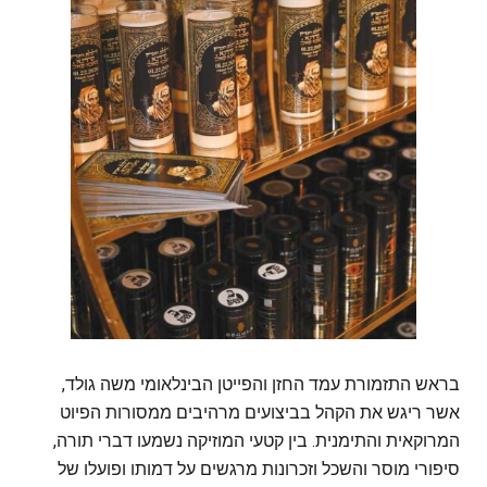
בראש התזמורת עמד החזן והפייטן הבינלאומי משה גולד,
אשר ריגש את הקהל בביצועים מרהיבים ממסורות הפיוט
המרוקאית והתימנית. בין קטעי המוזיקה נשמעו דברי תורה,
סיפורי מוסר והשכל וזכרונות מרגשים על דמותו ופועלו של