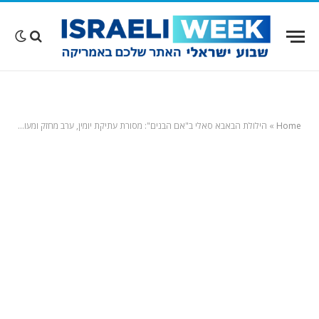
Home
»
הילולת הבאבא סאלי ב"אם הבנים": מסורת עתיקת יומין, ערב מחזק ומעורר השראה