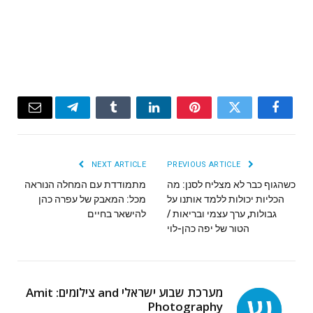
Email
Telegram
Tumblr
LinkedIn
Pinterest
Twitter
Facebook
NEXT ARTICLE
PREVIOUS ARTICLE
כשהגוף כבר לא מצליח לסנן: מה
מתמודדת עם המחלה הנוראה
הכליות יכולות ללמד אותנו על
גבולות, ערך עצמי ובריאות /
‬להישאר‭ ‬בחיים
הטור של יפה כהן-לוי
מערכת שבוע ישראלי and צילומים: Amit
Photography