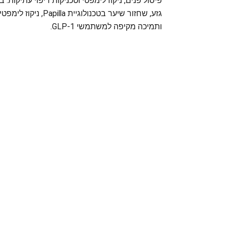
פיסול פנים, ניקוז לימפטי וטכניקות ריפוי עתיקות. 
גזע, שחזור שיער בטכנולוג
ותמיכה מקיפה למשתמשי GLP-1.