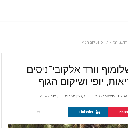
דשני לבריאות, יופי ושיקום הגוף
ומוף וורד אלקובי־ניסים
ות, יופי ושיקום הגוף
UPDA
אין תגובות
442
VIEWS
LinkedIn
Pinte