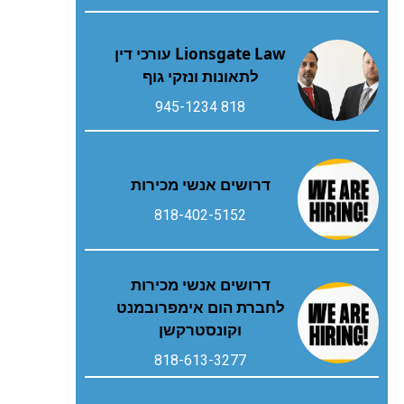
Lionsgate Law עורכי דין
לתאונות ונזקי גוף
818 945-1234
דרושים אנשי מכירות
818-402-5152
דרושים אנשי מכירות
לחברת הום אימפרובמנט
וקונסטרקשן
818-613-3277