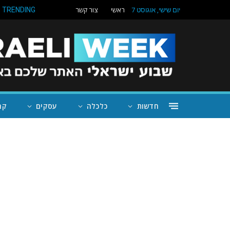
ראשי
צור קשר
TRENDING
יום שישי, אוגוסט 7
חדשות
כלכלה
עסקים
קה