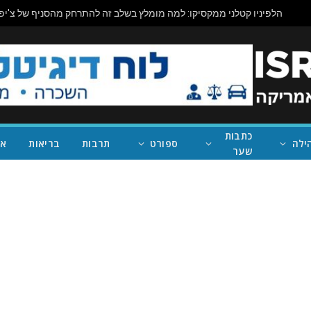
כתבות
ילה
ספורט
תרבות
בריאות
אי
שער