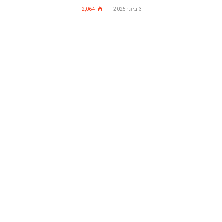
3 ביוני 2025
2,064