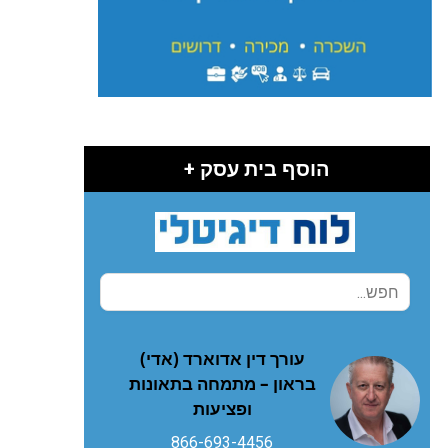
הוסף בית עסק +
עורך דין אדוארד (אדי)
בראון – מתמחה בתאונות
ופציעות
866-693-4456