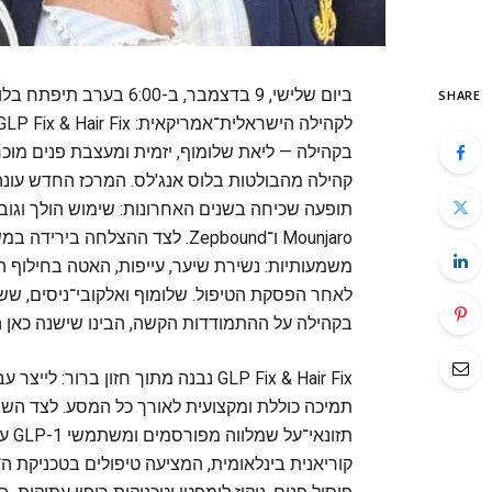
ביום שלישי, 9 בדצמבר, ב-0
SHARE
בקהילה — ליאת שלומוף, יזמית ומעצבת פנים מוכרת
קהילה מהבולטות בלוס אנג'לס. המרכז החדש עונה
Mounjaro ו־Zepbound. לצד ההצל
משמעותיות: נשירת שיער, עייפות, האטה בחילוף ה
לאחר הפסקת הטיפול. שלומוף ואלקובי־ניסים, שש
בקהילה על ההתמודדות הקשה, הבינו שישנה כאן הז
GLP Fix & Hair Fix נבנה מתוך חזון 
תמיכה כוללת ומקצועית לאורך כל המסע. לצד השתי
תזו