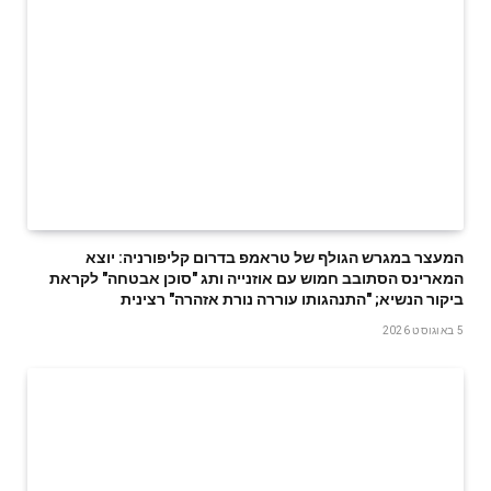
המעצר במגרש הגולף של טראמפ בדרום קליפורניה: יוצא
המארינס הסתובב חמוש עם אוזנייה ותג "סוכן אבטחה" לקראת
ביקור הנשיא; "התנהגותו עוררה נורת אזהרה" רצינית
5 באוגוסט 2026