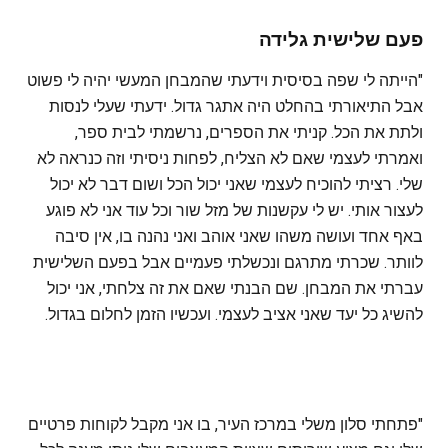
פעם שלישית גלידה
"הייתה לי שפה בסיסית וידעתי שהמבחן המעשי יהיה לי פשוט
אבל התיאורתי בהחלט היה אתגר גדול. ידעתי שעלי לנסות
ולתת את הכל. קניתי את הספרים, נרשמתי לבית ספר,
ואמרתי לעצמי שאם לא הצליח, לפחות ניסיתי וזה כנראה לא
שלי. רציתי להוכיח לעצמי שאני יכול הכל ושום דבר לא יכול
לעצור אותי. יש לי עקשנות של מזל שור וכל עוד אני לא פוגע
באף אחד ועושה משהו שאני אוהב ואני נהנה בו, אין סיבה
לוותר. שכרתי מתרגם ונכשלתי פעמיים אבל בפעם השלישית
עברתי את המבחן. שם הבנתי שאם את זה צלחתי, אני יכול
להשיג כל יעד שאני אציב לעצמי. ועכשיו הזמן לחלום בגדול.
"פתחתי סלון משלי במרכז העיר, בו אני מקבל לקוחות פרטיים