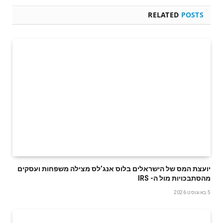
RELATED
POSTS
‬מהסתבכויות‭ ‬מול‭ ‬ה- IRS
5 באוגוסט 2026