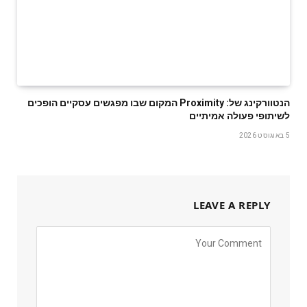
‬לשיתופי‭ ‬פעולה‭ ‬אמיתיים
5 באוגוסט 2026
LEAVE A REPLY