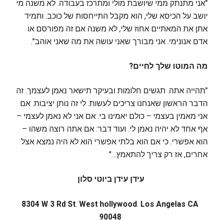
"אני מתנתק ממי שיושבת מולי ומתרכז בעבודה. לא משנה מי
יושב על הכיסא שלי, הוא מקבל התייחסות של כוכב. ותמיד
אתן את המאתיים אחוז שלי, לא משנה אם זה מפורסם או
אדם אנונימי. אני מבורך שאני עושה את מה שאני אוהב".
מה המוטו שלך לחיים?
"תהייה אתה. תגשים חלומות ובעיקר תישאר נאמן לעצמך. זה
הדבר הראשון שאנחנו צריכים לעשות. לי זה נותן יציבות. אם
אני מאמין בעצמי – כולם יאמינו בי. אם אני לא נאמן לעצמי –
אף אחד לא יהיה נאמן לי. ועוד דבר: אם אתה רוצה משהו –
הוא אפשרי. כי אם הוא בלתי אפשרי הוא לא היה נמצא אצל
אחרים, אז רק צריך להתאמץ…"
עידן עידן ביוטי סלון
8304 W 3 Rd St
.
West hollywood
.
Los Angelas CA
90048