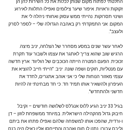
החלטתי לפתוח מקום שנותן לכלות את כל השירות להן הן
זקוקות וראויות. איפור שיער צילומים ואפילו התלוות לאירוע
ושינוי תסרוקות. נהייתי ממש עסוק ואחותי ניהלה לי את
המקום. אני התמקדתי רק באהבה הגדולה שלי – לספר לסרק
ולעצב".
לאחר עשר שנים במסע מסחרר של הצלחה, יניב מיצה.
הרגיש שוב שהוא צריך לאתגר את עצמו ולשבור עוד תקרת
זכוכית. הפעם המטרה הייתה הכוכבים של הוליווד. ארץ חדשה
עם מנטליות, חוקים ושפה שונה. יניב: "הייתי חייב להוציא את
עצמי מאזור הנוחות שלי כי אני אוהב אתגרים, לחדד את
העיפרון ולהשאיר אותו תמיד חד. כי חד מבחינתי זה להיות
חדשני ולהתחדש".
בגיל 33 יניב הגיע ללוס אנג'לס לשלושה חודשים – וקיבל
חיבוק גדול מהקהילה הישראלית. במיוחד ממשפחת לוזון – דן
ו-ורדית, שהפכו אותו למשפחה שלהם ואפילו פתחו את ביתם
וליבם עבורו. נתנו לו חום ואהבה והתייחסו אליו כאילו היה בנם.