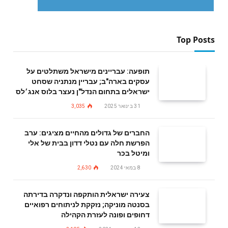
Top Posts
תופעה: עבריינים מישראל משתלטים על
עסקים בארה"ב; עבריין מנתניה שסחט
ישראלים בתחום הנדל"ן נעצר בלוס אנג׳לס
31 בינואר 2025
3,035
החברים של גדולים מהחיים מציגים: ערב
הפרשת חלה עם נטלי דדון בבית של אלי
ומיטל בכר
8 במאי 2024
2,630
צעירה ישראלית הותקפה ונדקרה בדירתה
בסנטה מוניקה; נזקקת לניתוחים רפואיים
דחופים ופונה לעזרת הקהילה