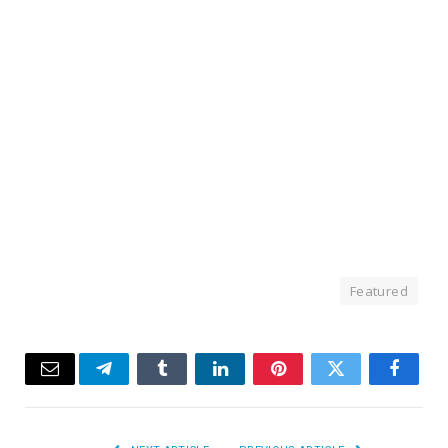
Featured
Email
Telegram
Tumblr
LinkedIn
Pinterest
Twitter
Facebook