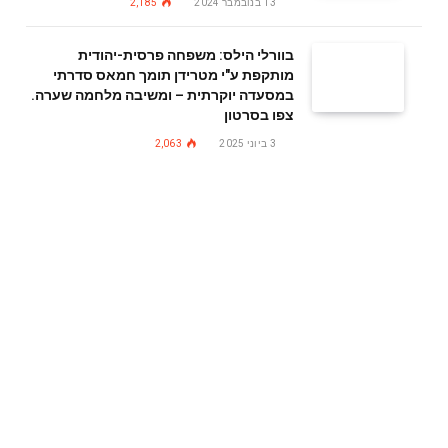
13 בנובמבר 2024
2,185
בוורלי הילס: משפחה פרסית-יהודית
מותקפת ע"י מטרידן תומך חמאס סדרתי
במסעדה יוקרתית – ומשיבה מלחמה שערה.
צפו בסרטון
3 ביוני 2025
2,063