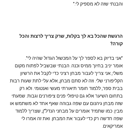
והבנתי שזה לא מספיק לי."
הרגשת שהכל בא לך בקלות, שרק צריך לרצות והכל
קורה
?
"אני בדיוק בא לספר לך על המכשול הגדול שהיה לי".
אומר יניב בחיוך ממיס וכנה. הבנתי שבשביל לפתוח מקום
משלי, אני צריך לעבור מבחן רציני כדי לקבל את הרשיון
הקליפורני שלי. וזה לא סתם מבחן, אלא עלי לתת שעות רבות
בבית ספר, ללמוד חומר תיאורתי מעשי ואנטומי. ולא רק
בתחום השיער אלא גם טיפולי פנים ציפורנים וגבות. שמעתי
שזה מבחן גיהנום עם שפה גבוהה שאף אחד לא משתמש או
מבין. כמו שתמיד אומרים על מבחני הנדל"ן, שצריך ללמוד
שפה חדשה רק כדי לעבור את המבחן. ואת זה אמרו לי
אמריקאים.