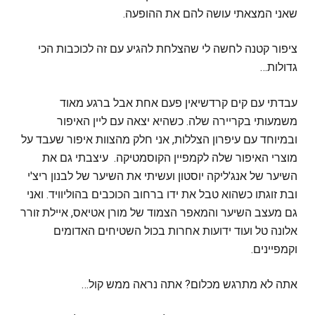
שאני המצאתי עושה להם את ההופעה.
ציפור קטנה לחשה לי שהצלחת להגיע עם זה לכוכבות הכי
גדולות…
עבדתי עם קים קרדשיאין פעם אחת אבל ברגע מאוד
משמעותי בקריירה שלה. כשהיא יצאה עם ליין האיפור
ובמיוחד עם עיפרון הצללות, אני חלק מהצוות איפור שעבד על
מוצרי האיפור שלה לקמפיין הקוסמטיקה. עיצבתי גם את
השיער של אנג'ליקה יוסטון ועשיתי את השיער של לבנון ריצ'י
ובת זוגתו כשהוא טבל את ידו ברחוב הכוכבים בהוליוויד. ואני
גם מעצב השיער והמאפר הצמוד של מורן אטיאס, איילת זורר
אלונה טל ועוד ידועות אחרות בכול השטיחים האדומים
וקמפיינים.
אתה לא מתרגש מכלום? אתה נראה ממש קול…