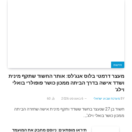
חדשות
מעצר דרמטי בלוס אנג'לס: אותר החשוד שתקף מינית
ושדד אישה בדרך הביתה ממכון כושר פופולרי בואלי
וילג'
BY
מערכת שבוע ישראלי
6 באוגוסט 2026
60
חשוד בן 27 שנעצר בחשד ששדד ותקף מינית אישה שחזרה הביתה
ממכון כושר בואלי וילג',…
תיראו מופתעים: ניוסם מחבק את המועמד