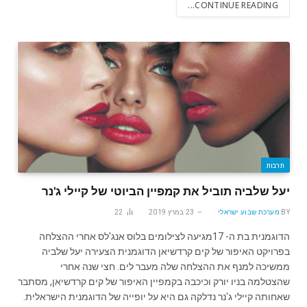
CONTINUE READING...
תרבות
יעל שלביה תוביל את קמפיין הביוטי של קיילי ג'נר
BY
מערכת שבוע ישראלי
23 במרץ 2019
22
הדוגמנית בת ה- 17מגיעה לצילומים בלוס אנג'לס אחרי ההצלחה
בפרויקט האיפור של קים קרדשיאן הדוגמנית הצעירה יעל שלביה
ממשיכה למנף את ההצלחה שלה מעבר לים. חצי שנה אחרי
שהצטלמה בניו יורק וכיכבה בקמפיין האיפור של קים קרדשיאן, מסתבר
שאחותה קיילי ג'נר נדלקה גם היא על יופייה של הדוגמנית הישראלית.