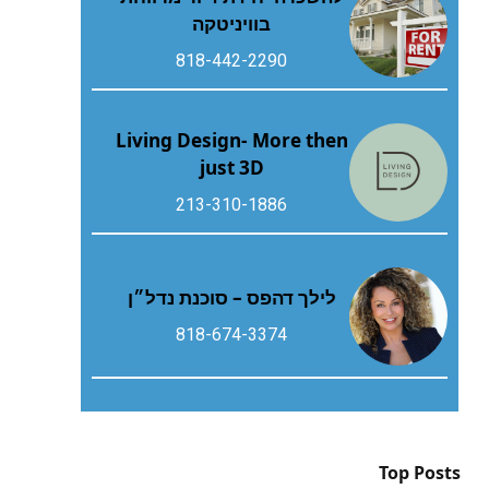
בוויניטקה
818-442-2290
Living Design- More then
just 3D
213-310-1886
לילך דהפס – סוכנת נדל״ן
818-674-3374
Top Posts