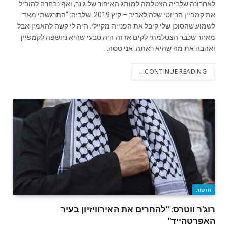
לאחרונה שלביה הצטלמה למותג האיפור של ג'נר, ואף נבחרה להוביל
את קמפיין הביוטי שלה לאביב – קיץ 2019. שלביה: "התרגשתי מאד
לשמוע שהסוכן שלי קיבל את הפנייה מקיילי. היה לי קשה להאמין אבל
מאחר שכבר הצטלמתי לקים אז זה היה טבעי שהיא נחשפה לקמפיין
ואהבה את מה שהיא ראתה. אני טסה…
CONTINUE READING...
חדשות
רוג'ר ווטרס: "להחרים את האירוויזיון בעיר
האפרטהייד"