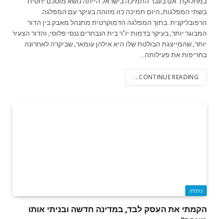
במחלוקת. אם בעבר התמיכה בישראל הייתה נושא מוסכם יחסית
בשתי המפלגות, היום תמיכה כזו מזוהה בעיקר עם המפלגה
הרפובליקנית. בתוך המפלגה הדמוקרטית מתנהל מאבק בין הדור
המבוגר יותר, בעיקר בדמות יו"ר בית הנבחרים ננסי פלוסי, והדור הצעיר
יותר, שהמייצגת הבולטת שלו היא אילהן עומאר, שביקרה לאחרונה
בחריפות את פעילותה…
CONTINUE READING...
כלכלה
הקמתי את העסק לבד, במדינה חדשה ובניתי אותו