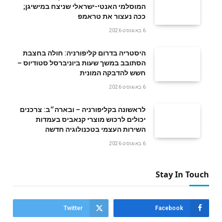
המוסלמי האנטי-ישראלי שניצח במישיגן;
ככה נעצור את טראמפ
6 באוגוסט 2026
היסטריה בדרום קליפורניה: חולה בחצבת
הסתובב במשך שעות ביוניברסל סטודיוס –
חשש להדבקה המונית
6 באוגוסט 2026
לראשונה בקליפורניה – ובארה״ב: צרכנים
יכולים לרכוש מוצרי קנאביס בעמדות
השירות העצמי בטכנולוגיה חדשה
6 באוגוסט 2026
Stay In Touch
Twitter
Facebook