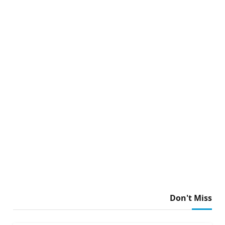
Don't Miss