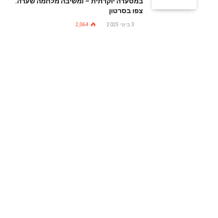
במסעדה יוקרתית – ומשיבה מלחמה שערה.
צפו בסרטון
3 ביוני 2025
2,064