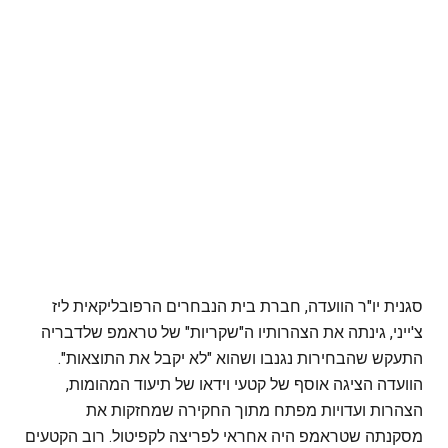
סגנית יו"ר הוועדה, חברת בית הנבחרים הרפובליקאית ליז
צ'ייני, גינתה את הצהרותיו ה"שקריות" של טראמפ שלדבריה
התעקש שהבחירות נגנבו ושהוא "לא יקבל את התוצאות".
הוועדה הציגה אוסף של קטעי וידאו של תיעוד המהומות,
הצהרות ועדויות מפתח מתוך החקירה שמחזקות את
מסקנתה שטראמפ היה אחראי לפריצה לקפיטול. רוב הקטעים