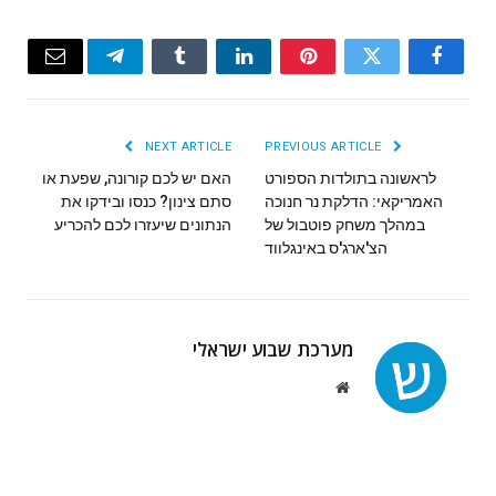
Email
Telegram
Tumblr
LinkedIn
Pinterest
Twitter
Facebook
NEXT ARTICLE
PREVIOUS ARTICLE
לראשונה בתולדות הספורט
האם יש לכם קורונה, שפעת או
האמריקאי: הדלקת נר חנוכה
סתם צינון? כנסו ובידקו את
במהלך משחק פוטבול של
הנתונים שיעזרו לכם להכריע
הצ'ארג'ס באינגלווד
מערכת שבוע ישראלי
Website