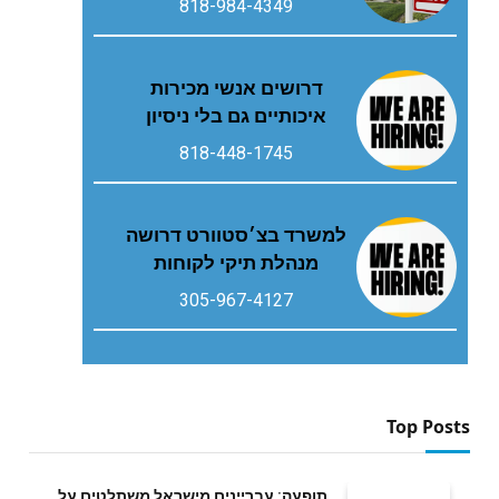
818-984-4349
דרושים אנשי מכירות
איכותיים גם בלי ניסיון
818-448-1745
למשרד בצ׳סטוורט דרושה
מנהלת תיקי לקוחות
305-967-4127
Top Posts
תופעה: עבריינים מישראל משתלטים על