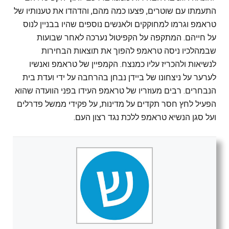
התעמתו עם שוטרים, פצעו כמה מהם, והדהדו את טענותיו של
טראמפ וגרמו למחוקקים ולאנשים נוספים שהיו בבניין לנוס
על חייהם. המתקפה על הקפיטול נערכה לאחר שבועות
שבמהלכיו ניסה טראמפ להפוך את תוצאות הבחירות
לנשיאות ולהכריז עליו כמנצח. הקמפיין של טראמפ ואנשיו
לערער על ניצחונו של ביידן נבחן בהרחבה על ידי ועדת בית
הנבחרים. רבים מעוזריו של טראמפ העידו בפני הוועדה שהוא
הפעיל לחץ חסר תקדים על מדינות, על פקידי ממשל פדרלים
ועל סגן הנשיא טראמפ ללכת נגד רצון העם.