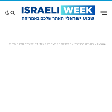
Home
»
הוועדה החוקרת את אירועי הפריצה לקפיטול: להגיש כתב אישום פלילי נגד דונלד טראמפ!