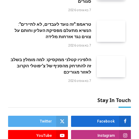
סגורים
7 באוגוסט 2026
טראמפ:"זה נועד לעבדים, לא לתיירים":
הנשיא מתעלם מפסיקת העליון וחותם על
צווים נגד אזרחות מלידה
7 באוגוסט 2026
הלפיניו קטלני ממקסיקו: למה מומלץ בשלב
זה להתרחק מהסניף של צ'יפוטלי הקרוב
לאזור מגוריכם
7 באוגוסט 2026
Stay In Touch
Twitter
Facebook
YouTube
Instagram