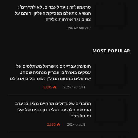
טראמפ:"זה נועד לעבדים, לא לתיירים":
הנשיא מתעלם מפסיקת העליון וחותם על
צווים נגד אזרחות מלידה
7 באוגוסט 2026
MOST POPULAR
תופעה: עבריינים מישראל משתלטים על
עסקים בארה"ב; עבריין מנתניה שסחט
ישראלים בתחום הנדל"ן נעצר בלוס אנג׳לס
31 בינואר 2025
3,035
החברים של גדולים מהחיים מציגים: ערב
הפרשת חלה עם נטלי דדון בבית של אלי
ומיטל בכר
8 במאי 2024
2,630