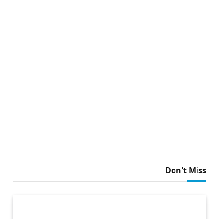
Don't Miss