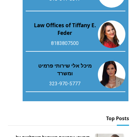
Law Offices of Tiffany E.
Feder
8183807500
מיכל אלי שירותי פרמיט
ומשרד
323-970-5777
Top Posts