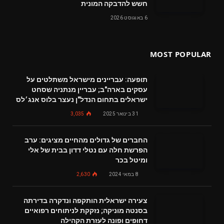
חשש להדבקה המונית
6 באוגוסט 2026
MOST POPULAR
תופעה: עבריינים מישראל משתלטים על
עסקים בארה"ב; עבריין מנתניה שסחט
ישראלים בתחום הנדל"ן נעצר בלוס אנג׳לס
31 בינואר 2025
3,035
החברים של גדולים מהחיים מציגים: ערב
הפרשת חלה עם נטלי דדון בבית של אלי
ומיטל בכר
8 במאי 2024
2,630
צעירה ישראלית הותקפה ונדקרה בדירתה
בסנטה מוניקה; נזקקת לניתוחים רפואיים
דחופים ופונה לעזרת הקהילה