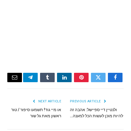
Email
Telegram
Tumblr
LinkedIn
Pinterest
Twitter
Facebook
NEXT ARTICLE
PREVIOUS ARTICLE
ולנטיין דיי ספיישל: אהבה זה
או מיי גוד! תשמעו סיפור / טור
להיות מוכן לעשות הכל למענה…
ראשון מאת גל שור