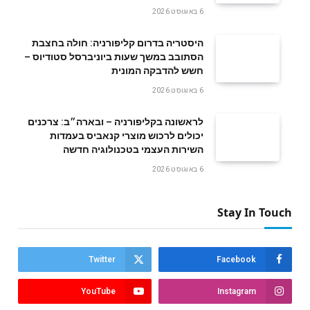
6 באוגוסט 2026
היסטריה בדרום קליפורניה: חולה בחצבת
הסתובב במשך שעות ביוניברסל סטודיוס –
חשש להדבקה המונית
6 באוגוסט 2026
לראשונה בקליפורניה – ובארה״ב: צרכנים
יכולים לרכוש מוצרי קנאביס בעמדות
השירות העצמי בטכנולוגיה חדשה
6 באוגוסט 2026
Stay In Touch
Twitter
Facebook
YouTube
Instagram