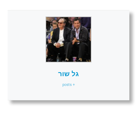
גל שור
+ posts