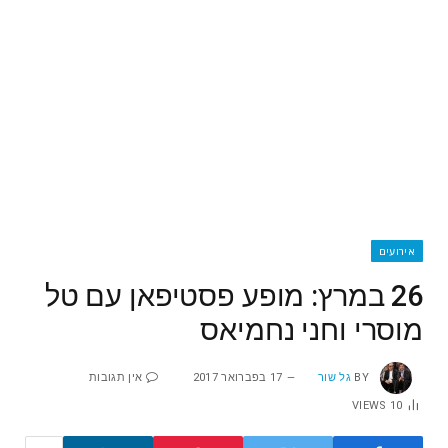
אירועים
26 במרץ: מופע פסטיפאן עם טל
מוסרי וחני נחמיאס
BY
גל שור
17 בפברואר 2017
אין תגובות
VIEWS
10