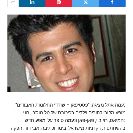
נעמה אתל מציגה: "פסטיפאן – שודדי החלומות האבודים".
מופע מקורי להורים וילדים בכיכובם של טל מוסרי, חני
נחמיאס, רוי בוי, פאן-פאן ונעמה סופר על. מופע חדש
בהשתתפות רקדניות מישראל. בימוי וכתיבה: אבי דור. הפקה