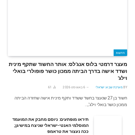
חדשות
מעצר דרמטי בלוס אנג'לס: אותר החשוד שתקף מינית
ושדד אישה בדרך הביתה ממכון כושר פופולרי בואלי
וילג'
BY
מערכת שבוע ישראלי
6 באוגוסט 2026
61
חשוד בן 27 שנעצר בחשד ששדד ותקף מינית אישה שחזרה הביתה
ממכון כושר בואלי וילג',…
תיראו מופתעים: ניוסם מחבק את המועמד
המוסלמי האנטי-ישראלי שניצח במישיגן;
ככה נעצור את טראמפ