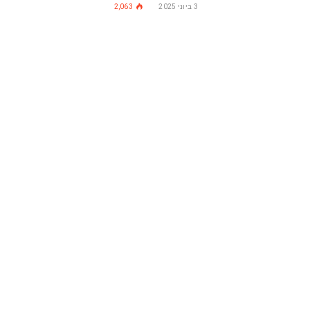
3 ביוני 2025
2,063