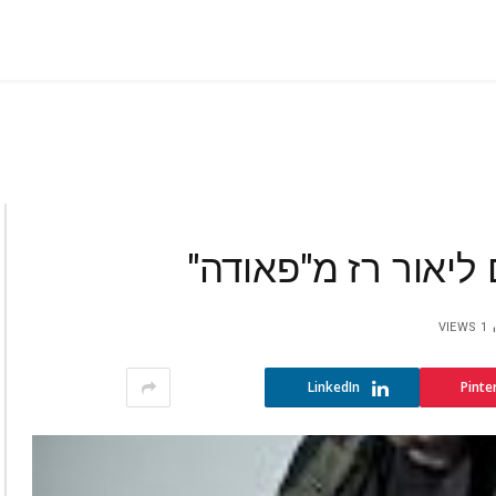
VIEWS
1
LinkedIn
Pinte