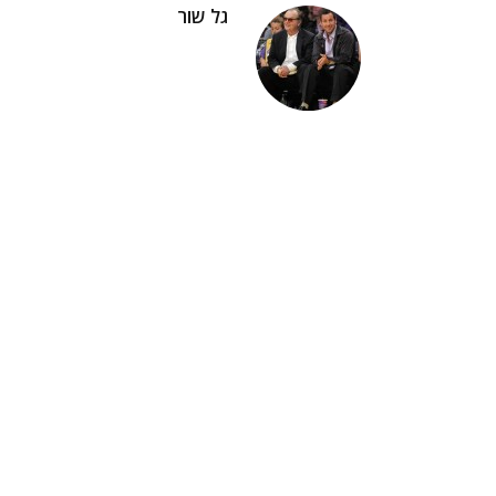
גל שור