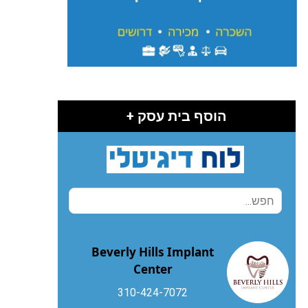
הוסף בית עסק +
Beverly Hills Implant
Center
310-424-7072