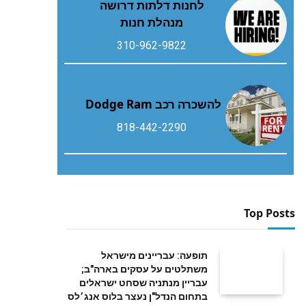
לחנות דלתות דרושה
מנהלת חנות
310-962-9822
להשכרה רכב Dodge Ram
818-442-2290
Top Posts
תופעה: עבריינים מישראל
משתלטים על עסקים בארה"ב;
עבריין מנתניה שסחט ישראלים
בתחום הנדל"ן נעצר בלוס אנג׳לס