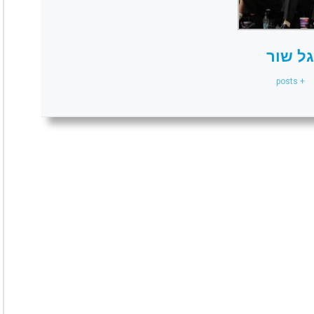
גל שור
+ posts