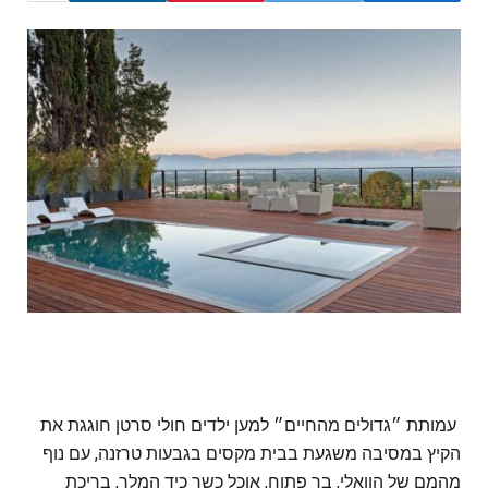
עמותת ״גדולים מהחיים״ למען ילדים חולי סרטן חוגגת את
הקיץ במסיבה משגעת בבית מקסים בגבעות טרזנה, עם נוף
מהמם של הוואלי, בר פתוח, אוכל כשר כיד המלך, בריכת