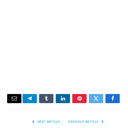
Email
Telegram
Tumblr
LinkedIn
Pinterest
Twitter
Facebook
NEXT ARTICLE
PREVIOUS ARTICLE