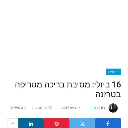
אירועים
16 ביולי: מסיבת בריכה מטריפה
בטרזנה
BY
גל שור
14 ביוני 2017
אין תגובות
3
VIEWS