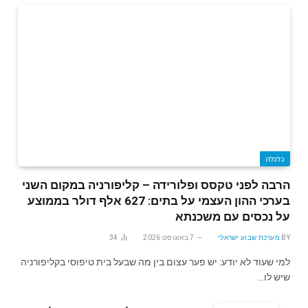
כלכלה
הרבה לפני טקסס ופלורידה – קליפורניה במקום השני
בערכי ההון העצמי על בתים: 627 אלף דולר בממוצע
על נכסים עם משכנתא
BY
מערכת שבוע ישראלי
7 באוגוסט 2026
34
למי שעוד לא יודע: יש פער עצום בין מה שבעל בית טיפוסי בקליפורניה
שיש לו…