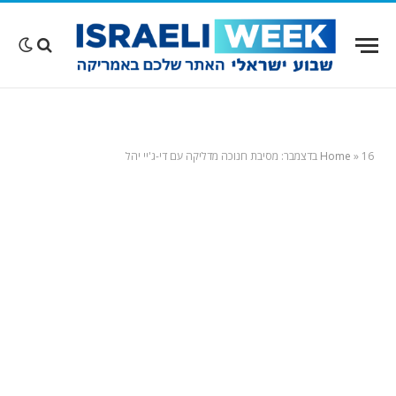
16 בדצמבר: מסיבת חנוכה מדליקה עם די-ג'יי יהל
»
Home