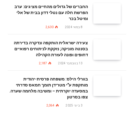
החברים של גדולים מהחיים מציגים: ערב
הפרשת חלה עם נטלי דדון בבית של אלי
ומיטל בכר
8 במאי 2024
2,630
צעירה ישראלית הותקפה ונדקרה בדירתה
בסנטה מוניקה; נזקקת לניתוחים רפואיים
דחופים ופונה לעזרת הקהילה
13 בנובמבר 2024
2,187
בוורלי הילס: משפחה פרסית-יהודית
מותקפת ע"י מטרידן תומך חמאס סדרתי
במסעדה יוקרתית – ומשיבה מלחמה שערה.
צפו בסרטון
3 ביוני 2025
2,064