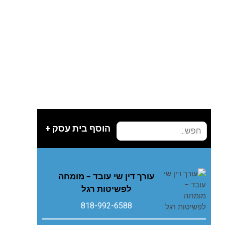
הוסף בית עסק +
עורך דין שי עובד – מומחה
לפשיטות רגל
818-992-6588