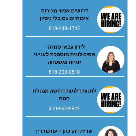
דרושים אנשי מכירות
איכותיים גם בלי ניסיון
818-448-1745
לירון גבאי סמרה –
פסיכולוגית מוסמכת לענייני
זוגיות ומשפחה
818-208-0518
לחנות דלתות דרושה מנהלת
חנות
310-962-9822
שרית דהן כהן – עורכת דין