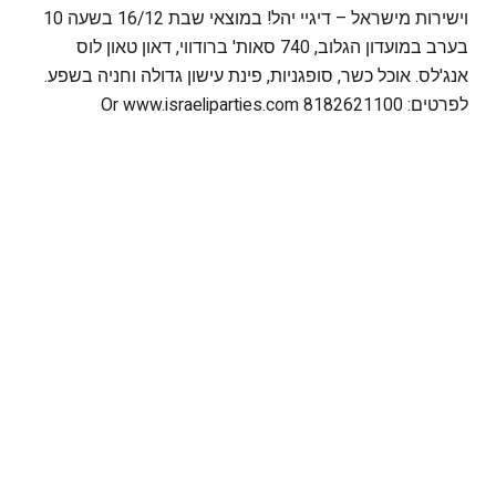
וישירות מישראל – דיגיי יהל! במוצאי שבת 16/12 בשעה 10
בערב במועדון הגלוב, 740 סאות' ברודווי, דאון טאון לוס
אנג'לס. אוכל כשר, סופגניות, פינת עישון גדולה וחניה בשפע.
לפרטים: 8182621100 Or www.israeliparties.com