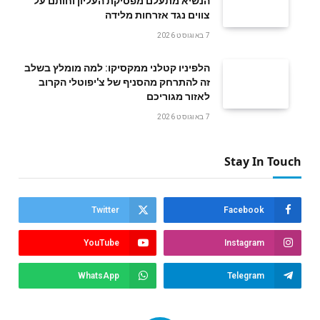
הנשיא מתעלם מפסיקת העליון וחותם על
צווים נגד אזרחות מלידה
7 באוגוסט 2026
הלפיניו קטלני ממקסיקו: למה מומלץ בשלב
זה להתרחק מהסניף של צ'יפוטלי הקרוב
לאזור מגוריכם
7 באוגוסט 2026
Stay In Touch
Twitter
Facebook
YouTube
Instagram
WhatsApp
Telegram