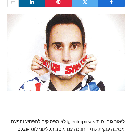
ליאור גוב וצוות lg enterprises לא מפסיקים להפתיע והפעם
מסיבה ענקית לחג החנוכה עם מיטב תקליטני לוס אנגלס