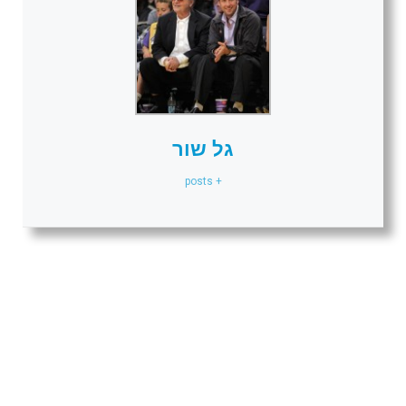
גל שור
+ posts