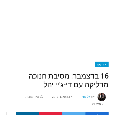
אירועים
16 בדצמבר: מסיבת חנוכה
מדליקה עם די-ג'יי יהל
BY
גל שור
4 בדצמבר 2017
אין תגובות
VIEWS
2