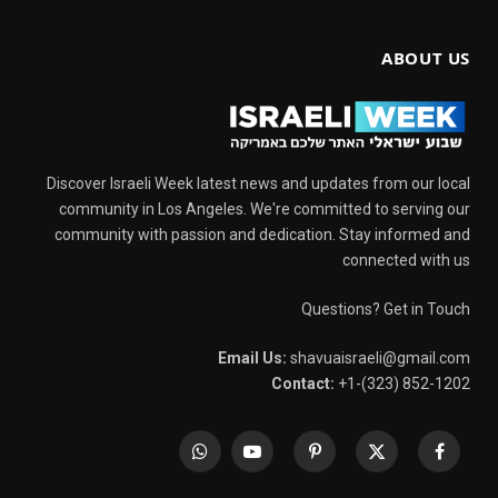
ABOUT US
Discover Israeli Week latest news and updates from our local
community in Los Angeles. We're committed to serving our
community with passion and dedication. Stay informed and
connected with us
Questions? Get in Touch
Email Us:
shavuaisraeli@gmail.com
Contact:
+1-(323) 852-1202
WhatsApp
YouTube
Pinterest
X
Facebook
(Twitter)