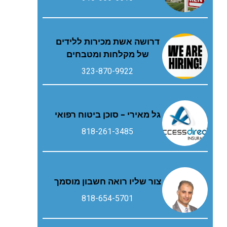
דרושה אשת מכירות ללידים
של מקלחות ומטבחים
323-870-9922
גל מאירי – סוכן ביטוח רפואי
818-261-3485
צור שליו רואה חשבון מוסמך
818-654-5701