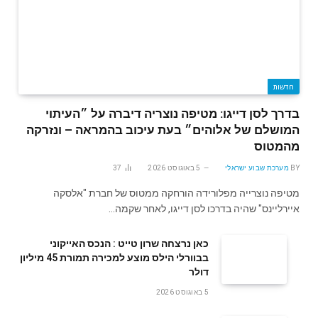
חדשות
בדרך לסן דייגו: מטיפה נוצריה דיברה על ״העיתוי
המושלם של אלוהים״ בעת עיכוב בהמראה – ונזרקה
מהמטוס
BY
מערכת שבוע ישראלי
5 באוגוסט 2026
37
מטיפה נוצרייה מפלורידה הורחקה ממטוס של חברת "אלסקה
איירליינס" שהיה בדרכו לסן דייגו, לאחר שקמה…
‬דולר
5 באוגוסט 2026