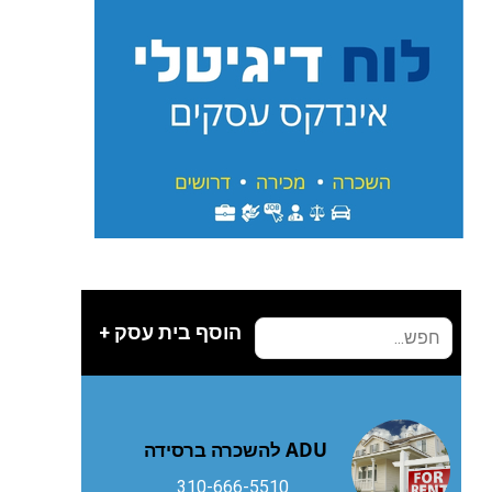
הוסף בית עסק +
ADU להשכרה ברסידה
310-666-5510