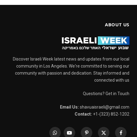
ABOUT US
Discover Israeli Week latest news and updates from our local
community in Los Angeles. We're committed to serving our
community with passion and dedication. Stay informed and
connected with us
Questions? Get in Touch
Email Us:
shavuaisraeli@gmail.com
Contact:
+1-(323) 852-1202
WhatsApp
YouTube
Pinterest
X
Facebook