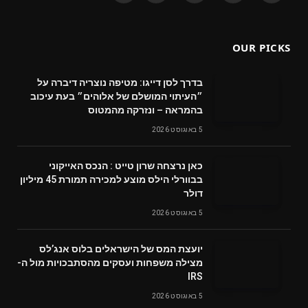
(Twitter)
OUR PICKS
בדרך לסן דייגו: מטיפה נוצריה דיברה על
״העיתוי המושלם של אלוהים״ בעת עיכוב
בהמראה – ונזרקה מהמטוס
5 באוגוסט 2026
‬דולר
5 באוגוסט 2026
‬מצילה‭ ‬משפחות‭ ‬ועסקים‭ ‬מהסתבכויות‭ ‬מול‭ ‬ה-
IRS
5 באוגוסט 2026