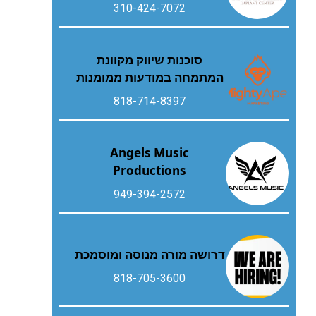
310-424-7072
סוכנות שיווק מקוונת
המתמחה במודעות ממומנות
818-714-8397
Angels Music
Productions
949-394-2572
דרושה מורה מנוסה ומוסמכת
818-705-3600