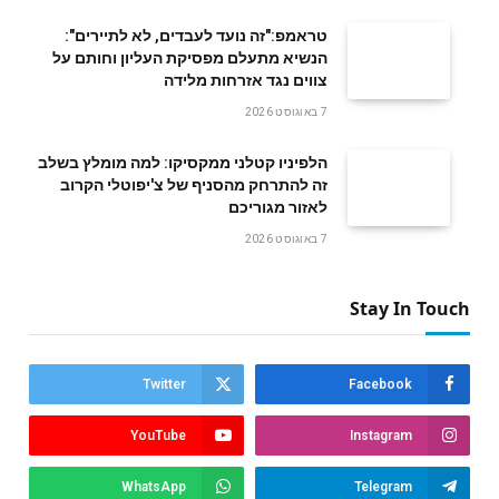
טראמפ:"זה נועד לעבדים, לא לתיירים":
הנשיא מתעלם מפסיקת העליון וחותם על
צווים נגד אזרחות מלידה
7 באוגוסט 2026
הלפיניו קטלני ממקסיקו: למה מומלץ בשלב
זה להתרחק מהסניף של צ'יפוטלי הקרוב
לאזור מגוריכם
7 באוגוסט 2026
Stay In Touch
Twitter
Facebook
YouTube
Instagram
WhatsApp
Telegram