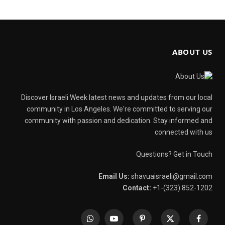
ABOUT US
Discover Israeli Week latest news and updates from our local
community in Los Angeles. We're committed to serving our
community with passion and dedication. Stay informed and
connected with us
Questions? Get in Touch
Email Us:
shavuaisraeli@gmail.com
Contact:
+1-(323) 852-1202
WhatsApp
YouTube
Pinterest
X
Facebook