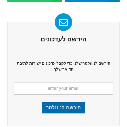
הירשם לעדכונים
הירשם לניוזלטר שלנו כדי לקבל עדכונים ישירות לתיבת
הדואר שלך
הירשם לניוזלטר