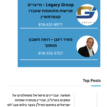
Legacy Group – מייצרים
פגישות מתואמות שעברו
קונפרמשיין
818-653-8971
מאיר רענן – רואה חשבון
מוסמך
818-355-9757
Top Posts
תופעה: עבריינים מישראל משתלטים על
עסקים בארה"ב; עבריין מנתניה שסחט
ישראלים בתחום הנדל"ן נעצר בלוס אנג׳לס