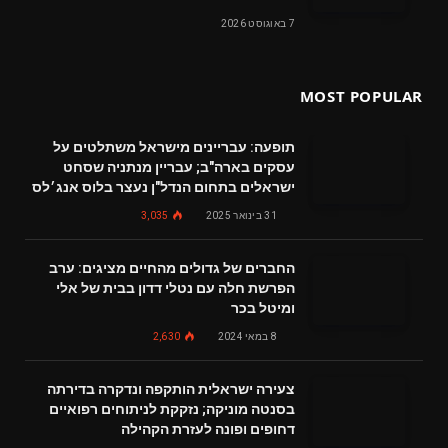
7 באוגוסט 2026
MOST POPULAR
תופעה: עבריינים מישראל משתלטים על
עסקים בארה"ב; עבריין מנתניה שסחט
ישראלים בתחום הנדל"ן נעצר בלוס אנג׳לס
31 בינואר 2025
3,035
החברים של גדולים מהחיים מציגים: ערב
הפרשת חלה עם נטלי דדון בבית של אלי
ומיטל בכר
8 במאי 2024
2,630
צעירה ישראלית הותקפה ונדקרה בדירתה
בסנטה מוניקה; נזקקת לניתוחים רפואיים
דחופים ופונה לעזרת הקהילה