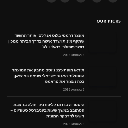
(Twitter)
OUR PICKS
מעצר דרמטי בלוס אנג'לס: אותר החשוד
שתקף מינית ושדד אישה בדרך הביתה ממכון
כושר פופולרי בואלי וילג'
6 באוגוסט 2026
תיראו מופתעים: ניוסם מחבק את המועמד
המוסלמי האנטי-ישראלי שניצח במישיגן;
ככה נעצור את טראמפ
6 באוגוסט 2026
היסטריה בדרום קליפורניה: חולה בחצבת
הסתובב במשך שעות ביוניברסל סטודיוס –
חשש להדבקה המונית
6 באוגוסט 2026