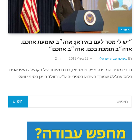
חדשות
״יש לי מסר לעם באיראן: ארה״ב שומעת אתכם.
ארה״ב תומכת בכם. ארה״ב אתכם״
BY
מערכת שבוע ישראלי
25 ביולי 2018
2
דברי מזכיר המדינה מייק פומפיאו, בכנס מיוחד של הקהילה האיראנית
בלוס אנג׳לס שנערך השבוע בספרייה ע״ש רונלד רייגן בסימי וואלי…