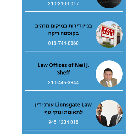
310-310-0017
בניין דירות במיקום מרהיב
בקוסטה ריקה
818-744-8860
Law Offices of Neil J.
Sheff
310-446-3844
Lionsgate Law עורכי דין
לתאונות ונזקי גוף
818 945-1234