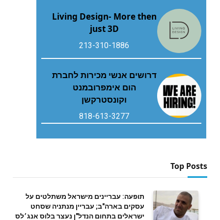
Living Design- More then
just 3D
213-310-1886
דרושים אנשי מכירות לחברת
הום אימפרובמנט
וקונסטרקשן
818-613-3277
Top Posts
תופעה: עבריינים מישראל משתלטים על
עסקים בארה"ב; עבריין מנתניה שסחט
ישראלים בתחום הנדל"ן נעצר בלוס אנג׳לס