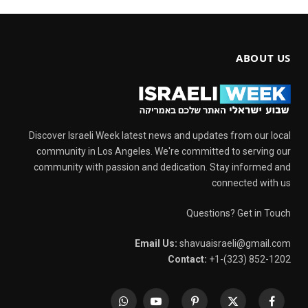
ABOUT US
Discover Israeli Week latest news and updates from our local
community in Los Angeles. We're committed to serving our
community with passion and dedication. Stay informed and
connected with us
Questions? Get in Touch
Email Us:
shavuaisraeli@gmail.com
Contact:
+1-(323) 852-1202
WhatsApp
YouTube
Pinterest
X
Facebook