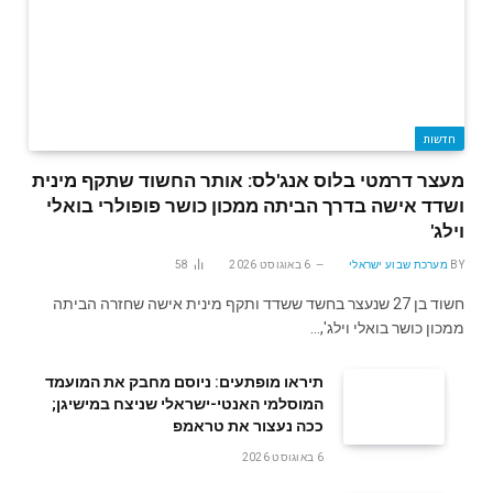
חדשות
מעצר דרמטי בלוס אנג'לס: אותר החשוד שתקף מינית
ושדד אישה בדרך הביתה ממכון כושר פופולרי בואלי
וילג'
BY
מערכת שבוע ישראלי
6 באוגוסט 2026
58
חשוד בן 27 שנעצר בחשד ששדד ותקף מינית אישה שחזרה הביתה
ממכון כושר בואלי וילג',…
תיראו מופתעים: ניוסם מחבק את המועמד
המוסלמי האנטי-ישראלי שניצח במישיגן;
ככה נעצור את טראמפ
6 באוגוסט 2026