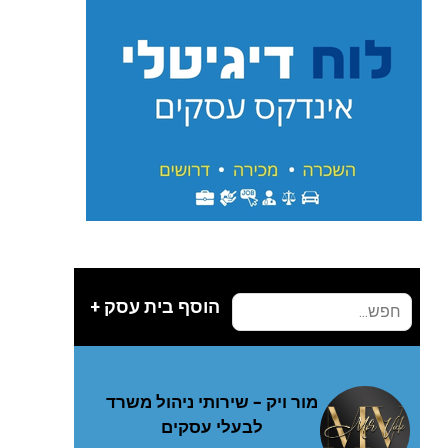
הוסף בית עסק +
מור ויק – שירותי ניהול משרד
לבעלי עסקים