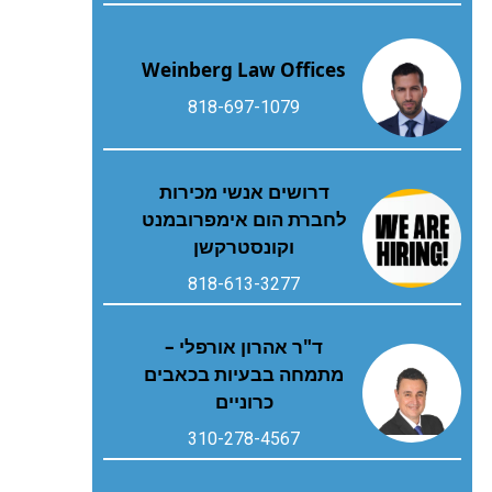
Weinberg Law Offices
818-697-1079
דרושים אנשי מכירות
לחברת הום אימפרובמנט
וקונסטרקשן
818-613-3277
ד"ר אהרון אורפלי –
מתמחה בבעיות בכאבים
כרוניים
310-278-4567