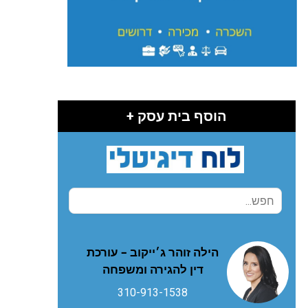
הוסף בית עסק +
הילה זוהר ג׳ייקוב – עורכת
דין להגירה ומשפחה
310-913-1538