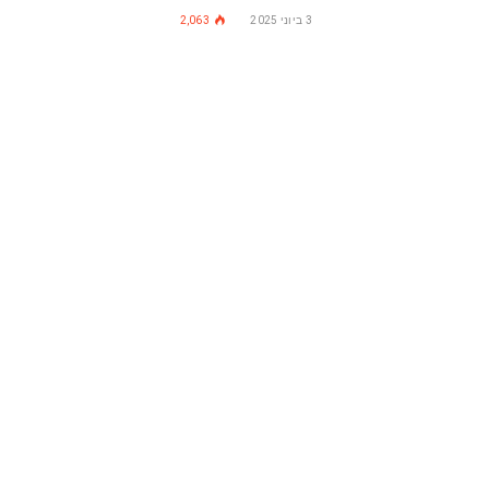
3 ביוני 2025
2,063