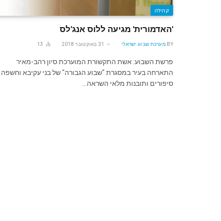
קהילה
'האדמורית' מגיעה ללוס אנג'לס
BY
מערכת שבוע ישראלי
31 באוקטובר 2018
13
פרשת השבוע: אשת התקשורת המוערכת סיון רהב-מאיר
התארחה בעיר במסגרת "שבוע הגבורה" של בני עקיבא וחשפה
סיפורים ותובנות מלאי השראה…