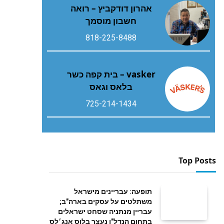
אהרון דודקביץ – רואה
חשבון מוסמך
818-225-8488
vasker – בית קפה כשר
בלאס וגאס
725-214-1434
Top Posts
תופעה: עבריינים מישראל
משתלטים על עסקים בארה"ב;
עבריין מנתניה שסחט ישראלים
בתחום הנדל"ן נעצר בלוס אנג׳לס