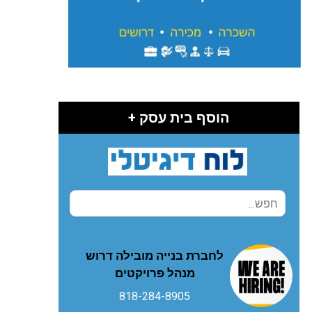
הוסף בית עסק +
לחברת בנייה מובילה דרוש
מנהל פרויקטים
818-284-8905