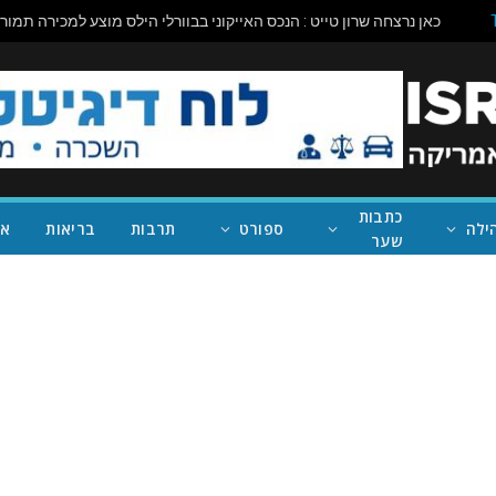
כתבות
ילה
ספורט
תרבות
בריאות
אי
שער