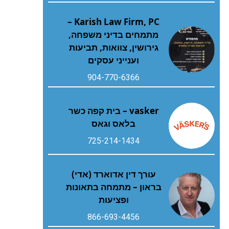
Karish Law Firm, PC –
מתמחים בדיני משפחה,
גירושין, צוואות, תביעות
וענייני עסקים
904-770-6366
vasker – בית קפה כשר
בלאס וגאס
725-214-1434
עורך דין אדוארד (אדי)
בראון – מתמחה בתאונות
ופציעות
866-693-4456