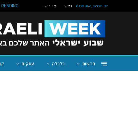
ראשי
צור קשר
TRENDING
יום חמישי, אוגוסט 6
חדשות
כלכלה
עסקים
קה