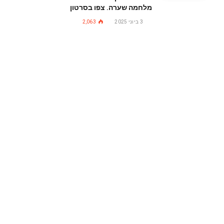
מלחמה שערה. צפו בסרטון
3 ביוני 2025
2,063