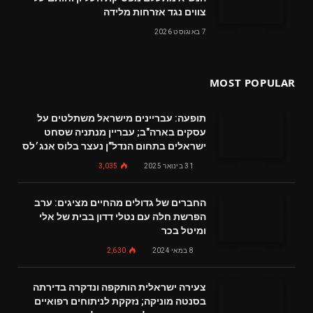
צווים נגד אזרחות מלידה
7 באוגוסט 2026
MOST POPULAR
תופעה: עבריינים מישראל משתלטים על
עסקים בארה"ב; עבריין מנתניה שסחט
ישראלים בתחום הנדל"ן נעצר בלוס אנג׳לס
31 בינואר 2025
3,035
החברים של גדולים מהחיים מציגים: ערב
הפרשת חלה עם נטלי דדון בבית של אלי
ומיטל בכר
8 במאי 2024
2,630
צעירה ישראלית הותקפה ונדקרה בדירתה
בסנטה מוניקה; נזקקת לניתוחים רפואיים