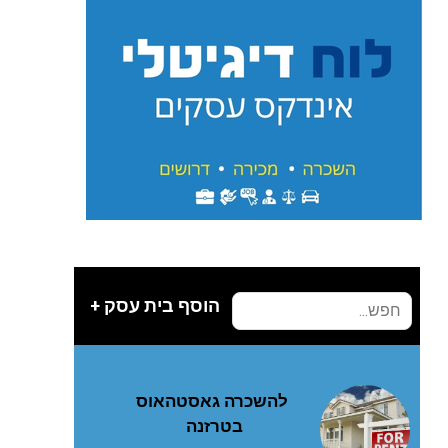
הוסף בית עסק +
להשכרה גאסטהאוס
בטרזנה