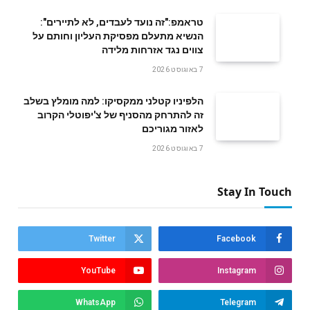
טראמפ:"זה נועד לעבדים, לא לתיירים":
הנשיא מתעלם מפסיקת העליון וחותם על
צווים נגד אזרחות מלידה
7 באוגוסט 2026
הלפיניו קטלני ממקסיקו: למה מומלץ בשלב
זה להתרחק מהסניף של צ'יפוטלי הקרוב
לאזור מגוריכם
7 באוגוסט 2026
Stay In Touch
Twitter
Facebook
YouTube
Instagram
WhatsApp
Telegram