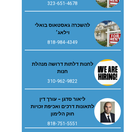
323-651-4678
להשכרה גאסטאוס בואלי
וילאג׳
818-984-4349
לחנות דלתות דרושה מנהלת
חנות
310-962-9822
ליאור סדגן – עורך דין
לתאונות דרכים ואכיפת זכויות
חוק הלימון
818-751-5551