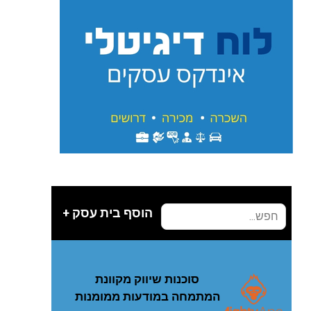
הוסף בית עסק +
סוכנות שיווק מקוונת
המתמחה במודעות ממומנות