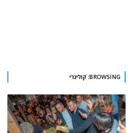
BROWSING:
ֿקולינרי