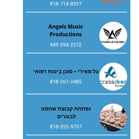
818-714-8397
Angels Music
Productions
949-394-2572
גל מאירי – סוכן ביטוח רפואי
818-261-3485
נפתחת קבוצת שחמט
לבוגרים
818-355-9757