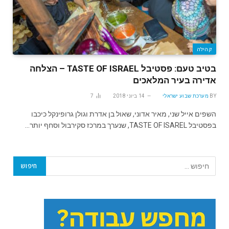
קהילה
בטיב טעם: פסטיבל TASTE OF ISRAEL – הצלחה
אדירה בעיר המלאכים
BY
מערכת שבוע ישראלי
14 ביוני 2018
7
השפים אייל שני, מאיר אדוני, שאול בן אדרת וגולן גרופינקל כיכבו
בפסטיבל TASTE OF ISAREL, שנערך במרכז סקירבול וסחף יותר…