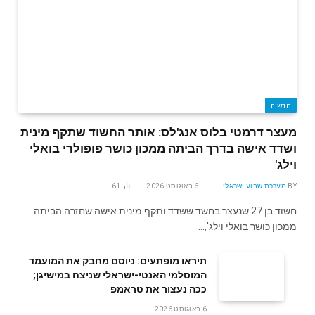
חדשות
מעצר דרמטי בלוס אנג'לס: אותר החשוד שתקף מינית
ושדד אישה בדרך הביתה ממכון כושר פופולרי בואלי
וילג'
BY
מערכת שבוע ישראלי
6 באוגוסט 2026
61
חשוד בן 27 שנעצר בחשד ששדד ותקף מינית אישה שחזרה הביתה
ממכון כושר בואלי וילג',…
תיראו מופתעים: ניוסם מחבק את המועמד
המוסלמי האנטי-ישראלי שניצח במישיגן;
ככה נעצור את טראמפ
6 באוגוסט 2026