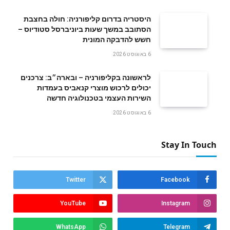
היסטריה בדרום קליפורניה: חולה בחצבת
הסתובב במשך שעות ביוניברסל סטודיוס –
חשש להדבקה המונית
6 באוגוסט 2026
לראשונה בקליפורניה – ובארה״ב: צרכנים
יכולים לרכוש מוצרי קנאביס בעמדות
השירות העצמי בטכנולוגיה חדשה
6 באוגוסט 2026
Stay In Touch
Twitter
Facebook
YouTube
Instagram
WhatsApp
Telegram