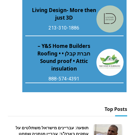
Living Design- More then
just 3D
213-310-1886
Y&S Home Builders –
חברת קבלן • Roofing •
Sound proof • Attic
insulation
888-574-4391
Top Posts
תופעה: עבריינים מישראל משתלטים על
עסקים בארה"ב; עבריין מנתניה שסחט