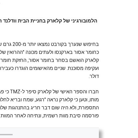
הלמובורגיני של קלארק בחניית הבית וודלנד
בחיפוש שנ
קלארק הואשם בסחר בחומר אסור, החזקת חומר א
דולר.
חברו והס
מותו, וטען כי קלארק נראה "רגוע, שמח ובריא לחלו
פורסמה סיבת מוות רשמית, ונתיחה לאחר המוות צ