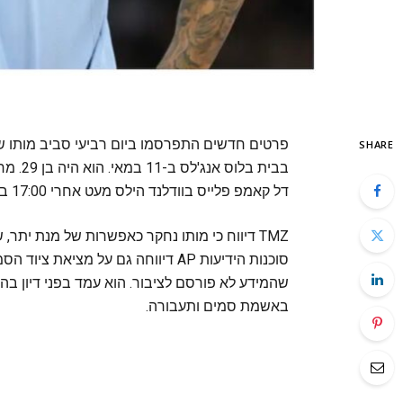
פרטים חדשים התפרסמו ביום רביעי סביב מותו של
SHARE
דל קאמפ פלייס בוודלנד הילס מעט אחרי 17:00 ביום שני. הוא נקבע כמת במקום.
TMZ דיווח כי מותו נחקר כאפשרות של מנת יתר
סוכנות הידיעות AP דיווחה גם על מצי
באשמת סמים ותעבורה.