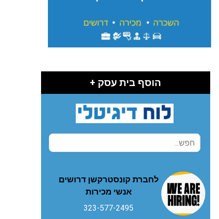
הוסף בית עסק +
לחברת קונסטרקשן דרושים
אנשי מכירות
323-577-2495