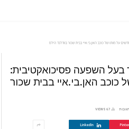
 על מותו של כוכב האן.בי.איי בבית שכור בוודלנד הילס
בעל השפעה פסיכואקטיבית:
כוכב האן.בי.איי בבית שכור
תגובות
67
VIEWS
LinkedIn
Pinte