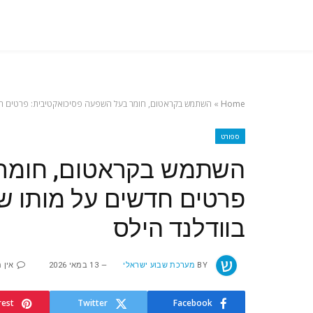
Home
»
השתמש בקראטום, חומר בעל השפעה פסיכואקטיבית: פרטים חדשים
ספורט
השתמש בקראטום, חומר 
פרטים חדשים על מותו של 
בוודלנד הילס
BY
מערכת שבוע ישראלי
13 במאי 2026
אין 
rest
Twitter
Facebook