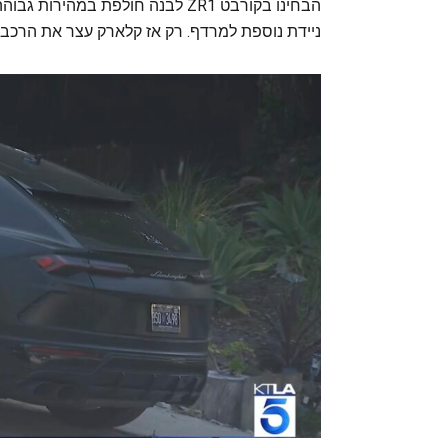
הבחינו בקורבט ZR1 לבנה חולפת במ
ניידת נוספת למרדף. רק אז קלארק עצר את הרכב.