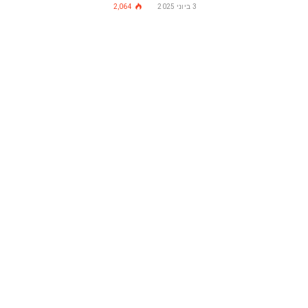
3 ביוני 2025
2,064