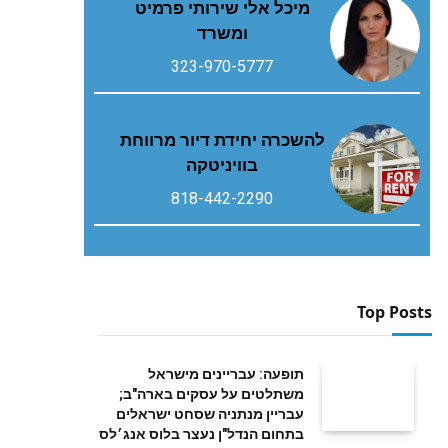
מיכל אלי שירותי פרמיט
ומשרד
323-970-5777
להשכרה יחידת דיור מרווחת
בוויניטקה
818-442-2290
Top Posts
תופעה: עבריינים מישראל
משתלטים על עסקים בארה"ב;
עבריין מנתניה שסחט ישראלים
בתחום הנדל"ן נעצר בלוס אנג׳לס