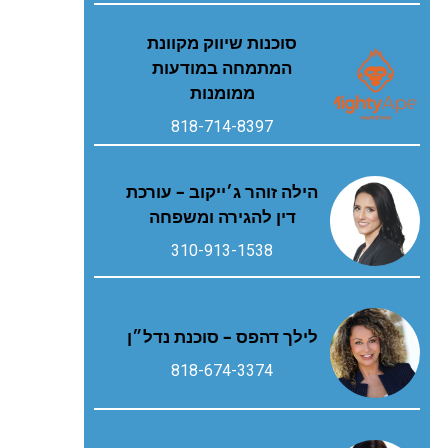
סוכנות שיווק מקוונת
המתמחה במודעות
ממומנות
818-714-8397
הילה זוהר ג׳ייקוב – עורכת
דין להגירה ומשפחה
310-913-1538
לילך דהפס – סוכנת נדל״ן
818-674-3374