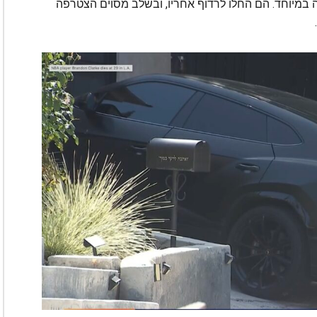
הירות גבוהה במיוחד. הם החלו לרדוף אחריו, ובשלב מסוים הצטרפה