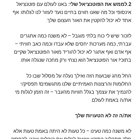
2.לממש את הפוטנציאל שלי:
באנו לעולם עם פוטנציאל
אינסופי וכל מה שאנו חווים בחיים נועד לעזור לנו לגלותו: אף
אחד לא יכול להקטין את האור העצום שלך.
לזכור שיש לי כוח בלתי מוגבל – לא משנה כמה אתגרים
עברתי, כמה מערכות יחסים שלא עבדו וכמה כאב חוויתי –
אף אדם ואף אתגר לא יכול להוריד מאור הפוטנציאל שקיים
בתוכי! אור הפוטנציאל הוא נצחי ורק מחכה שנגלה אותו.
החל מחג שבועות הזה ואילך נעלה על מסלול שבו כל
החלומות והרצונות האמיתיים שלנו מתגשמים! תפסיק/י
להנמיך את עצמך בגלל חוויות מהעבר – זה הזמן לגלות מי
את/ה באמת לעולם.
את/ה זה לא הטעויות שלך
לא משנה כמה טעינו – כל טעות לא היתה באמת טעות אלא