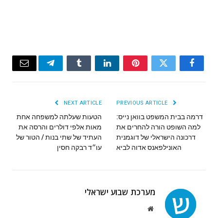
Email
Telegram
Tumblr
LinkedIn
Pinterest
Twitter
Facebook
NEXT ARTICLE
PREVIOUS ARTICLE
דרמה בבית המשפט בוואן נייס:
הטעות שעלתה למשפחה אחת
למה השופט הורה להחרים את
מאות אלפי דולרים והרסה את
דרכונה הישראלי של דוגמנית
העתיד של שתי בנות / הטור של
האונילפאנס אדוה לביא
עו״ד רבקה חסין
מערכת שבוע ישראלי
Website