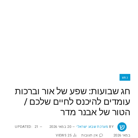
נפש
‬עומדים‭ ‬להיכנס‭ ‬לחיים‭ ‬שלכם /
הטור של אבנר מדר
BY
מערכת שבוע ישראלי
20 במאי 2026
21
UPDATED:
במאי 2026
אין תגובות
25
VIEWS