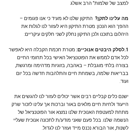
למצב של שלמות” הרב אשלג
מה עלינו לתקן?
התיקון שלנו לא מעיד כי אנו פגומים –
ההפך הוא הנכון: מטרת התיקון היא לעזור לנו לגלות את
היהלום בתוכנו ולכן התיקון נחלק לשני חלקים עיקריים:
1.לסלק היבטים אנוכיים:
מטרת חכמת הקבלה היא לאפשר
לכל אדם לממש את הפוטנציאל האישי בכל תחומי החיים
בצורה בלתי מוגבלת – באהבה, בזוגיות מדהימה ומרגשת,
בבריאות שלמה, בשמחת חיים והתלהבות חדשה בכל יום
ועוד.
ישנם כלים קבליים רבים אשר יכולים לעזור לנו להגשים את
הייעוד ולחיות חיים מלאים באור וברכות אך עלינו לזכור שרק
מתחת למעטפת האנוכית שלנו נמצא אור הפוטנציאל של
הנשמה שלנו. בכל פעם שאני מודע/ת לתכונה אנוכית שעליי
לשנות, אור הבורא נכנס מייד ועוזר לנו לגדול.