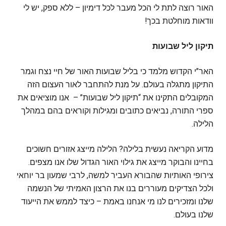
האור רוצה לתת לי הכל מעבר לכל דימיון – ללא ספק, יש לי
וודאות מוחלטת בכך!
תיקון ליל שבועות
האר”י הקדוש מלמד כי בליל שבועות האור של חיי נצח וגמר
התיקון מתגלה בעולם. על מנת להתחבר לאור העצום הזה
המקובלים התקינו את “תיקון ליל שבועות” – אנו מוציאים את
ספרי התורה, נביאים כתובים ומגילות וקוראים בהם במהלך
הלילה.
מדוע הקריאה נעשית בלילה? הלילה מייצג אזורים חשוכים
בחיינו והבוקר מייצג את גילוי האור הגדול שלו אנו מצפים.
צירופי האותיות שהבורא העביר למשה, לרבי שמעון בר יוחאי
ולכל הצדיקים מעוררים בנו את הרצון האמיתי של הנשמה
שלנו ומזכירים לנו מי אנחנו באמת – כיצד לממש את הייעוד
שלנו בעולם.