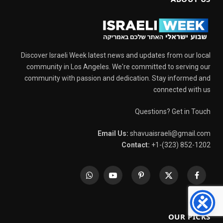
Discover Israeli Week latest news and updates from our local
community in Los Angeles. We're committed to serving our
community with passion and dedication. Stay informed and
connected with us
Questions? Get in Touch
Email Us:
shavuaisraeli@gmail.com
Contact:
+1-(323) 852-1202
WhatsApp
YouTube
Pinterest
X
Facebook
(Twitter)
OUR PICKS