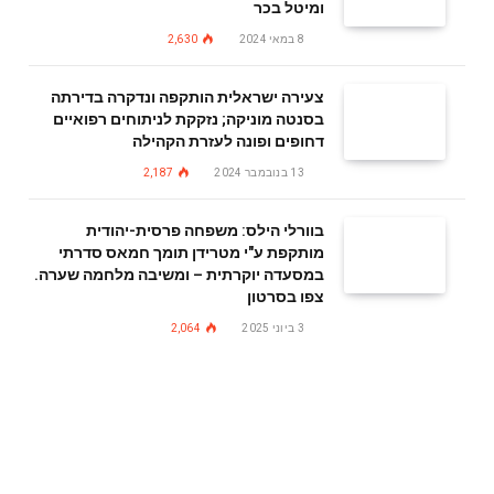
ומיטל בכר
8 במאי 2024
2,630
צעירה ישראלית הותקפה ונדקרה בדירתה
בסנטה מוניקה; נזקקת לניתוחים רפואיים
דחופים ופונה לעזרת הקהילה
13 בנובמבר 2024
2,187
בוורלי הילס: משפחה פרסית-יהודית
מותקפת ע"י מטרידן תומך חמאס סדרתי
במסעדה יוקרתית – ומשיבה מלחמה שערה.
צפו בסרטון
3 ביוני 2025
2,064