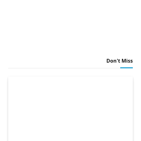
Don't Miss