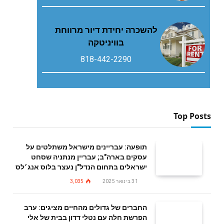
להשכרה יחידת דיור מרווחת
בוויניטקה
818-442-2290
Top Posts
תופעה: עבריינים מישראל משתלטים על
עסקים בארה"ב; עבריין מנתניה שסחט
ישראלים בתחום הנדל"ן נעצר בלוס אנג׳לס
31 בינואר 2025
3,035
החברים של גדולים מהחיים מציגים: ערב
הפרשת חלה עם נטלי דדון בבית של אלי