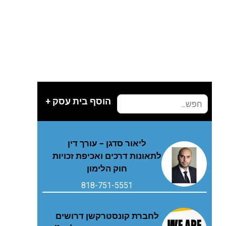
הוסף בית עסק +
ליאור סדגן – עורך דין
לתאונות דרכים ואכיפת זכויות
חוק הלימון
818-751-5551
לחברת קונסטרקשן דרושים