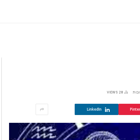
ובות
28
VIEWS
LinkedIn
Pinte