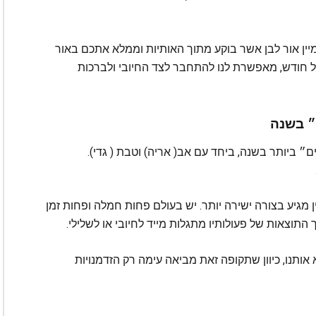
מיין אור לבן אשר בוקע מתוך האותיות וממלא אתכם באור
כל חודש, מאפשרת לנו להתחבר לצד החיובי ולברכות
״ בשנה
 ביותר בשנה, ביחד עם אב( אריה) וטבת ( גדי).
מגיע בצורה ישירה יותר. יש בעולם פחות חמלה ופחות זמן
התוצאות של פעולותיו מתגלות מייד לחיובי או לשלילי.
ותנו, כיוון שתקופה זאת מביאה עימה רק הזדמנויות