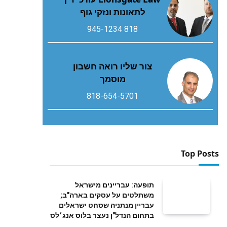
לתאונות ונזקי גוף
818 945-1234
צור שליו רואה חשבון
מוסמך
818-654-5701
Top Posts
תופעה: עבריינים מישראל
משתלטים על עסקים בארה"ב;
עבריין מנתניה שסחט ישראלים
בתחום הנדל"ן נעצר בלוס אנג׳לס