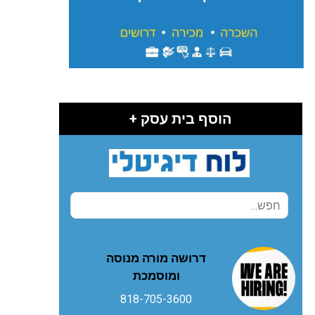
הוסף בית עסק +
דרושה מורה מנוסה
ומוסמכת
818-705-3600