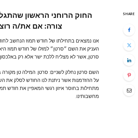
החוק הרוחני הראשון שהתגלה 
SHARE
צורה: אם את/ה רוצ
אנו נמצאים בתחילתו של חודש תמוז הנחשב לחו
העניק את השם ״סרטן״ למזלו של חודש תמוז היא 
סרטן, אשר לא מצליח ללכת ישר אלא רק באלכסון י
השם סרטן נחלק לשניים: סרטן. המילה טן מקורה 
על ההזדמנות אשר ניתנת לנו החודש לסלק את השנ
מתחילות בחוסר איזון רגשי המאפיין את חודש תמוז
מחשבותינו.