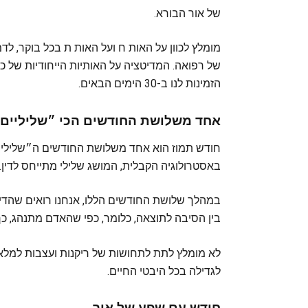
של אור הבורא.
מומלץ לכוון על האות ח ועל האות ת בכל בוקר, לד
של רפואה. המדיטציה על האותיות הייחודיות של 
הזמינות לנו ב-30 הימים הבאים.
אחד משלושת החודשים הכי ״שליליים
חודש תמוז הוא אחד משלושת החודשים ה״שליליים״
באסטרולוגיה הקבלית, המושג שלילי מתייחס לדין.
במהלך שלושת החודשים הללו, אנחנו רואים שהדין 
בין הסיבה לתוצאה, כלומר, כפי שהאדם מתנהג, כך 
לא מומלץ לתת לתחושות של ריקנות ועצבות למלא א
לגדילה בכל היבטי החיים.
חודש עם שפע של אור