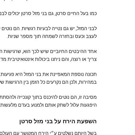
כמו בעל החיים סרטן, גם בני מזל סרטן יכולים לב
לבני המזל, יש גם נטייה לבעיות רגשיות. הם נוטי
לעצב וכעס ובחזרה לשמחה תוך מספר שניות.
אחד ההיבטים החיוביים שיש לכך הוא, שרגישות
צריך או רוצה, והם ניחנו ביכולות אינטואיטיבית מד
תכונה נוספת המאפיינת את בני המזל היא פגיעות. 
במהירות, ולכן הם נקרעים כל הזמן בין הרגישות ש
מסיבה זו, הם נוטים להיכנס בתוך קונכייה ולה
היפגעות עלול לשתק אותם ולמנוע בעדם מלעשות כ
השפעת הירח על בני מזל סרטן
בשל היותם נשלטים ע״י הירח המקושר עם העולם 