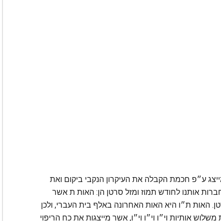
ייצג ע״פ חכמת הקבלה את העיקרון הנקבי ביקום ואת
רות אותנו לחודש תמוז ומזל סרטן הן: האות ת אשר
 האות ת״ו היא האות האחרונה באלף בית העברי, ולכן
לוש אותיות וי״ו וי״ו וי״ו, אשר מייצגות את כח הריפוי