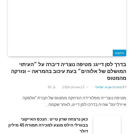
חדשות
בדרך לסן דייגו: מטיפה נוצריה דיברה על ״העיתוי
המושלם של אלוהים״ בעת עיכוב בהמראה – ונזרקה
מהמטוס
BY
מערכת שבוע ישראלי
5 באוגוסט 2026
30
מטיפה נוצרייה מפלורידה הורחקה ממטוס של חברת "אלסקה
איירליינס" שהיה בדרכו לסן דייגו, לאחר שקמה…
‬דולר