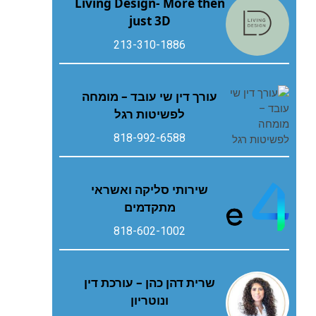
Living Design- More then
just 3D
213-310-1886
עורך דין שי עובד – מומחה
לפשיטות רגל
818-992-6588
שירותי סליקה ואשראי
מתקדמים
818-602-1002
שרית דהן כהן – עורכת דין
ונוטריון