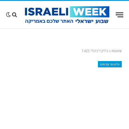
Home
»
גיליון דיגיטלי 1425
גליונות קודמים