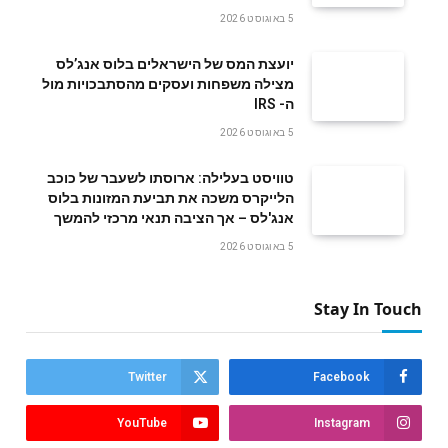
5 באוגוסט 2026
‬ה- IRS
5 באוגוסט 2026
טוויסט בעלילה: ארוסתו לשעבר של כוכב
הלייקרס משכה את תביעת המזונות בלוס
אנג'לס – אך הציבה תנאי מרכזי להמשך
5 באוגוסט 2026
Stay In Touch
Twitter
Facebook
YouTube
Instagram