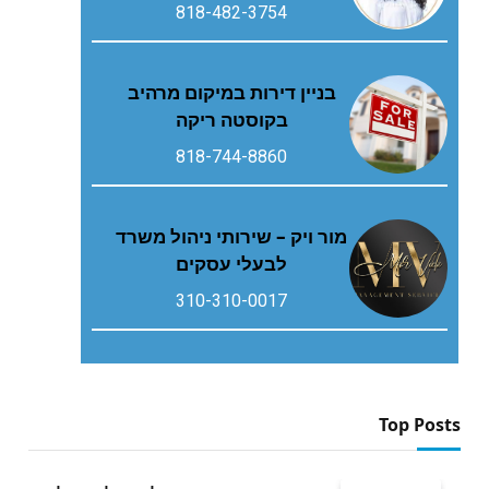
818-482-3754
בניין דירות במיקום מרהיב
בקוסטה ריקה
818-744-8860
מור ויק – שירותי ניהול משרד
לבעלי עסקים
310-310-0017
Top Posts