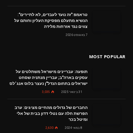
טראמפ:"זה נועד לעבדים, לא לתיירים":
הנשיא מתעלם מפסיקת העליון וחותם על
צווים נגד אזרחות מלידה
7 באוגוסט 2026
MOST POPULAR
תופעה: עבריינים מישראל משתלטים על
עסקים בארה"ב; עבריין מנתניה שסחט
ישראלים בתחום הנדל"ן נעצר בלוס אנג׳לס
31 בינואר 2025
3,035
החברים של גדולים מהחיים מציגים: ערב
הפרשת חלה עם נטלי דדון בבית של אלי
ומיטל בכר
8 במאי 2024
2,630