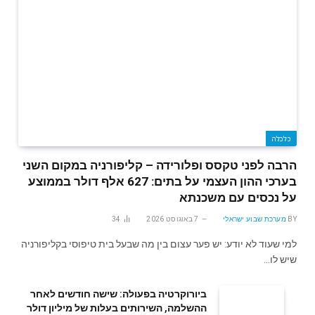
כלכלה
הרבה לפני טקסס ופלורידה – קליפורניה במקום השני
בערכי ההון העצמי על בתים: 627 אלף דולר בממוצע
על נכסים עם משכנתא
BY
מערכת שבוע ישראלי
7 באוגוסט 2026
34
למי שעוד לא יודע: יש פער עצום בין מה שבעל בית טיפוסי בקליפורניה
שיש לו…
ביורוקרטיה בפעולה: שישה חודשים לאחר
ההשלמה, השירותים בעלות של מיליון דולר