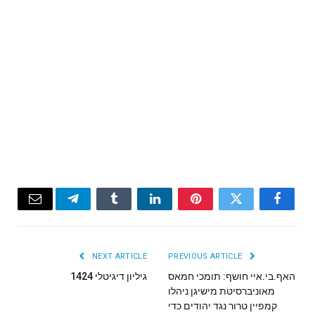
Email
Telegram
Tumblr
LinkedIn
Pinterest
Twitter
Facebook
NEXT ARTICLE
PREVIOUS ARTICLE
האף.בי.איי חושף: תומכי חמאס
גיליון דיגיטלי 1424
מאוניברסיטת מישיגן ניהלו
קמפיין טרור נגד יהודים כדי