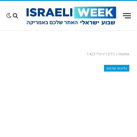
Home
»
גיליון דיגיטלי 1423
גליונות קודמים