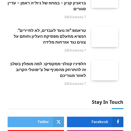
בראניון קניון – במחוז של נית'יה ראמן – עדיין
סגורים
7 באוגוסט 2026
טראמפ:"זה נועד לעבדים, לא לתיירים":
הנשיא מתעלם מפסיקת העליון וחותם על
צווים נגד אזרחות מלידה
7 באוגוסט 2026
הלפיניו קטלני ממקסיקו: למה מומלץ בשלב
זה להתרחק מהסניף של צ'יפוטלי הקרוב
לאזור מגוריכם
7 באוגוסט 2026
Stay In Touch
Twitter
Facebook