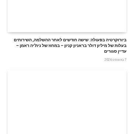
ביורוקרטיה בפעולה: שישה חודשים לאחר ההשלמה, השירותים
בעלות של מיליון דולר בראניון קניון – במחוז של נית'יה ראמן –
עדיין סגורים
7 באוגוסט 2026