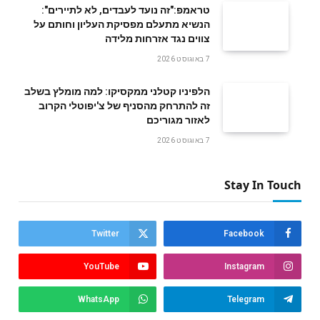
טראמפ:"זה נועד לעבדים, לא לתיירים":
הנשיא מתעלם מפסיקת העליון וחותם על
צווים נגד אזרחות מלידה
7 באוגוסט 2026
הלפיניו קטלני ממקסיקו: למה מומלץ בשלב
זה להתרחק מהסניף של צ'יפוטלי הקרוב
לאזור מגוריכם
7 באוגוסט 2026
Stay In Touch
Twitter
Facebook
YouTube
Instagram
WhatsApp
Telegram