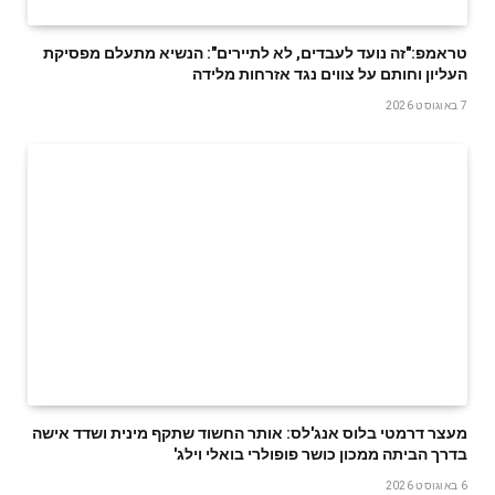
טראמפ:"זה נועד לעבדים, לא לתיירים": הנשיא מתעלם מפסיקת
העליון וחותם על צווים נגד אזרחות מלידה
7 באוגוסט 2026
מעצר דרמטי בלוס אנג'לס: אותר החשוד שתקף מינית ושדד אישה
בדרך הביתה ממכון כושר פופולרי בואלי וילג'
6 באוגוסט 2026