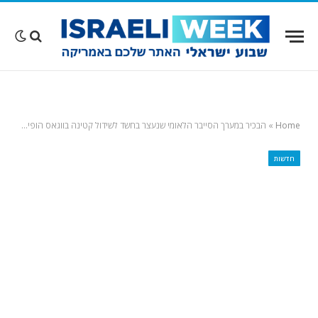
Home
»
הבכיר במערך הסייבר הלאומי שנעצר בחשד לשידול קטינה בווגאס הופיע לדיון בבית משפט בנבאדה – בזום
חדשות