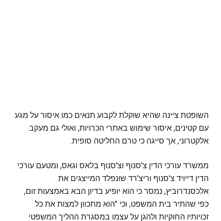
השופטת ציינה שהיא שוקלת לקבוע תנאים כמו איסור על מגע
עם קטינים, איסור שימוש באתרי הכרויות, ואולי גם מעקב
אלקטרוני, אך סייגה כי טרם החליטה סופית.
ממשרד עורכי הדין צ'סנוף וצ'סנוף בלאס וגאס, ומטעם עורכי
הדין דייויד צ'סנוף וריצ'רד שונפלד המייצגים את
אלכסנדרוביץ, נמסר כי הוא יופיע בדיון הבא באמצעות זום,
כפי שהתיר בית המשפט, וכי "הוא מתכוון למצות את כל
זכויותיו החוקיות ולהגן על עצמו במסגרת ההליך המשפטי