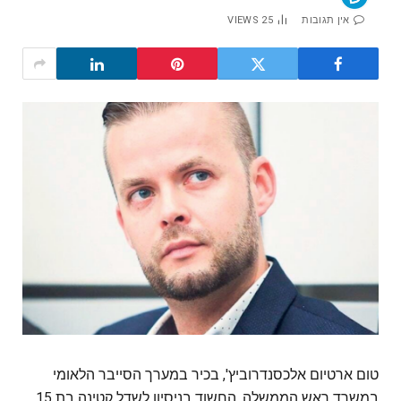
אין תגובות
25
VIEWS
טום ארטיום אלכסנדרוביץ', בכיר במערך הסייבר הלאומי
במשרד ראש הממשלה, החשוד בניסיון לשדל קטינה בת 15