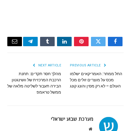
Email
Telegram
Tumblr
LinkedIn
Pinterest
Twitter
Facebook
NEXT ARTICLE
PREVIOUS ARTICLE
החל ממחר: האמריקאים ישלמו
מהלך חסר תקדים: תחנת
מכס על מוצרים זולים מכל
הרכבת המרכזית של וושינגטון
העולם – לא רק מסין והונג קונג
הבירה תעבור לשליטה מלאה של
ממשל טראמפ
מערכת שבוע ישראלי
Website