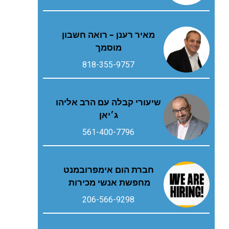
מאיר רענן – רואה חשבון
מוסמך
818-355-9757
שיעורי קבלה עם הרב אליהו
ג׳יאן
561-400-7796
חברת הום אימפרובמנט
מחפשת אנשי מכירות
206-566-9298