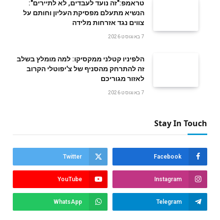
טראמפ:"זה נועד לעבדים, לא לתיירים":
הנשיא מתעלם מפסיקת העליון וחותם על
צווים נגד אזרחות מלידה
7 באוגוסט 2026
הלפיניו קטלני ממקסיקו: למה מומלץ בשלב
זה להתרחק מהסניף של צ'יפוטלי הקרוב
לאזור מגוריכם
7 באוגוסט 2026
Stay In Touch
Twitter
Facebook
YouTube
Instagram
WhatsApp
Telegram