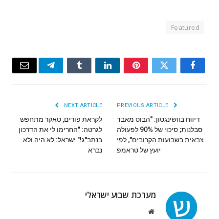
Featured
Email
Telegram
Tumblr
LinkedIn
Pinterest
Twitter
Facebook
NEXT ARTICLE
PREVIOUS ARTICLE
דיווח בוושינגטון: "הבוס מאבד
לקראת פורים, טאקר מתחפש
סבלנות; סיכוי של 90% לפעולה
לגרטה: "החרימו לי את הדרכון
צבאית בשבועות הקרובים", לפי
בנתב"ג!" ישראל: לא היה ולא
יועץ של טראמפ
נברא
מערכת שבוע ישראלי
Website