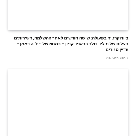
ביורוקרטיה בפעולה: שישה חודשים לאחר ההשלמה, השירותים
בעלות של מיליון דולר בראניון קניון – במחוז של נית'יה ראמן –
עדיין סגורים
7 באוגוסט 2026