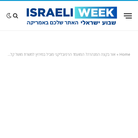
Home
»
אור בקצה המנהרה? המועמד הרפובליקני מוביל במירוץ למשרת מושל קליפורניה; הדמוקרטים הרחק מאחור