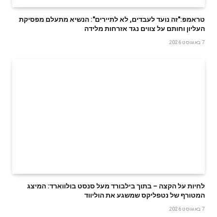
טראמפ:"זה נועד לעבדים, לא לתיירים": הנשיא מתעלם מפסיקת
העליון וחותם על צווים נגד אזרחות מלידה
7 באוגוסט 2026
לחיות על הקצה – בתוך בילבורד מעל סנסט בולווארד: המיצג
המטורף של נטפליקס שמשגע את הוליווד
7 באוגוסט 2026