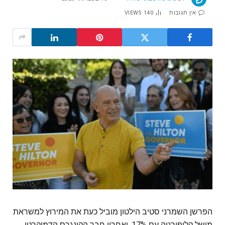
אין תגובות
140
VIEWS
הפרשן השמרני סטיב הילטון מוביל כעת את המירוץ למשראת
מושל קליפורניה עם 17%, ואחריו חבר הקונגרס הדמוקרטי