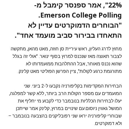
22%", אמר ספנסר קימבל מ-
Emerson College Polling.
"הבוחרים הדמוקרטים עדיין לא
התאחדו בבירור סביב מועמד אחד".
מחוץ לדרג העליון, ראש עיריית סן חוזה, מאט מהאן, מתקשה
לצבור תאוצה מאז שנכנס למרוץ בסוף ינואר. "אולי זה בגלל
שהוא נכנס מאוחר, אבל ההתלהבות ממועמדותו לא
מתורגמת כרגע לקולות", ציין הפרשן הפוליטי מאט קלינק.
הבחירות המקדימות בקליפורניה נקבעו ל-2 ביוני. שני
המועמדים עם מספר הקולות הרב ביותר, ללא קשר למפלגה,
יעלו לבחירות הכלליות בנובמבר כדי לקבוע מי יחליף את
המושל גאווין ניוסום.עם שינויים במרוץ, קלינק אמר שייתכן
שבוחרי קליפורניה יראו שני רפובליקנים בהצבעה בנובמבר –
ולא דמוקרטים.