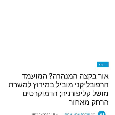
חדשות
אור בקצה המנהרה? המועמד
הרפובליקני מוביל במירוץ למשרת
מושל קליפורניה; הדמוקרטים
הרחק מאחור
BY
מערכת שבוע ישראלי
18 בפברואר 2026