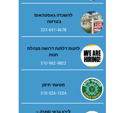
להשכרה גאסטהאוס
בטרזנה
323-651-4678
לחנות דלתות דרושה מנהלת
חנות
310-962-9822
מטעמי תימן
310-526-1204
לירון גבאי סמרה –