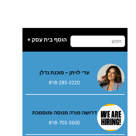
הוסף בית עסק +
עדי לויתן – סוכנת נדלן
818-285-3220
דרושה מורה מנוסה ומוסמכת
818-705-3600