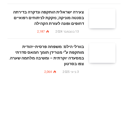
צעירה ישראלית הותקפה ונדקרה בדירתה
בסנטה מוניקה; נזקקת לניתוחים רפואיים
דחופים ופונה לעזרת הקהילה
13 בנובמבר 2024
2,187
בוורלי הילס: משפחה פרסית-יהודית
מותקפת ע"י מטרידן תומך חמאס סדרתי
במסעדה יוקרתית – ומשיבה מלחמה שערה.
צפו בסרטון
3 ביוני 2025
2,064