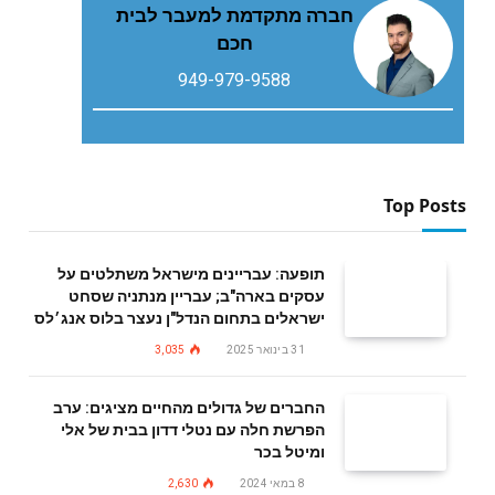
חברה מתקדמת למעבר לבית
חכם
949-979-9588
Top Posts
תופעה: עבריינים מישראל משתלטים על
עסקים בארה"ב; עבריין מנתניה שסחט
ישראלים בתחום הנדל"ן נעצר בלוס אנג׳לס
31 בינואר 2025
3,035
החברים של גדולים מהחיים מציגים: ערב
הפרשת חלה עם נטלי דדון בבית של אלי
ומיטל בכר
8 במאי 2024
2,630