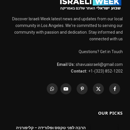
Discover Israeli Week latest news and updates from our local
community in Los Angeles. We're committed to serving our
community with passion and dedication. Stay informed and
connected with us
Questions? Get in Touch
Email Us:
shavuaisraeli@gmail.com
Contact:
+1-(323) 852-1202
WhatsApp
YouTube
Pinterest
X
Facebook
(Twitter)
OUR PICKS
הרבה לפני טקסס ופלורידה – קליפורניה