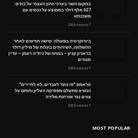
במקום השני בערכי ההון העצמי על בתים:
627 אלף דולר בממוצע על נכסים עם
משכנתא
7 באוגוסט 2026
ביורוקרטיה בפעולה: שישה חודשים לאחר
ההשלמה, השירותים בעלות של מיליון דולר
בראניון קניון – במחוז של נית'יה ראמן – עדיין
סגורים
7 באוגוסט 2026
טראמפ:"זה נועד לעבדים, לא לתיירים":
הנשיא מתעלם מפסיקת העליון וחותם על
צווים נגד אזרחות מלידה
7 באוגוסט 2026
MOST POPULAR