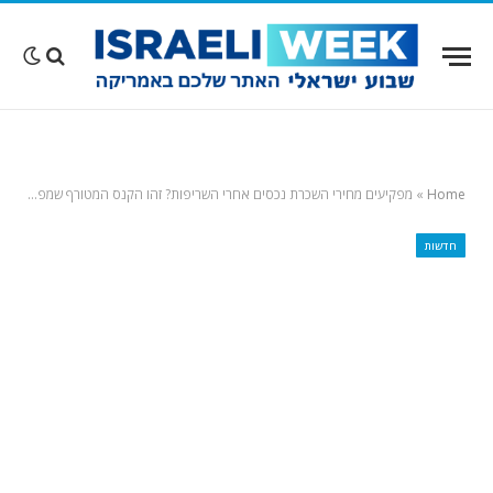
Home
»
מפקיעים מחירי השכרת נכסים אחרי השריפות? זהו הקנס המטורף שמפקחי מחוז לוס אנג'לס יטילו עליכם
חדשות