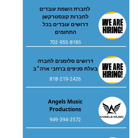
לחברת השמת עובדים
לחברות קונסטרקשן
דרושים עובדים בכל
התחומים
702-955-8185
דרושים סלזמנים לחברה
בעלת סניפים ברחבי ארה״ב
818-219-2426
Angels Music
Productions
949-394-2572