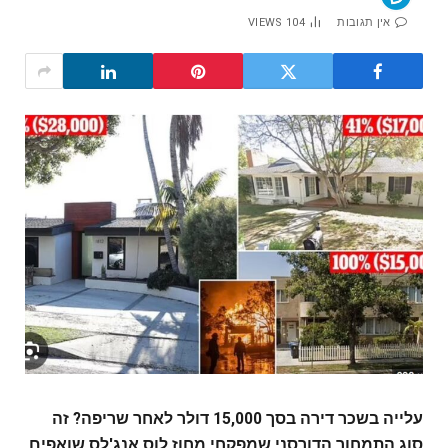
אין תגובות
104
VIEWS
עלייה בשכר דירה בסך 15,000 דולר לאחר שריפה? זה
סוג התמחור הדורסני שמפקחי מחוז לוס אנג'לס שואפים