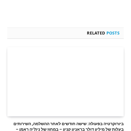
RELATED
POSTS
ביורוקרטיה בפעולה: שישה חודשים לאחר ההשלמה, השירותים
בעלות של מיליון דולר בראניון קניון – במחוז של נית'יה ראמן –