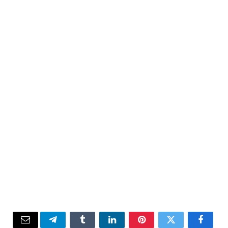
Email
Telegram
Tumblr
LinkedIn
Pinterest
Twitter
Facebook