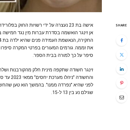
אישה בת 23 נעצרה על ידי רשויות החוק 
SHARE
את זממה. גורמים המעורים בפרטי המקרה סיפרו
סיפר על כך למורה בבית הספר.
זינגר חשודה שתקפה מינית חלק מהקורבנות ושלח
לפני שהיא "נפרדה ממנו". בהמשך הוא טען שהחש
שגילם נע בין 13 ל-15.