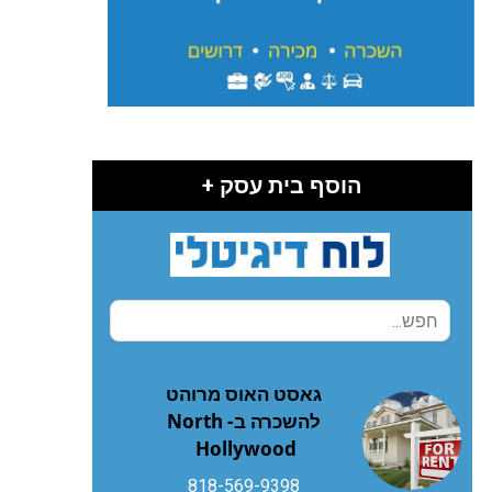
הוסף בית עסק +
גאסט האוס מרוהט
להשכרה ב- North
Hollywood
818-569-9398