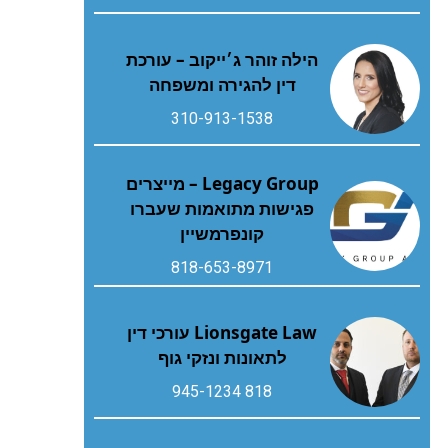
הילה זוהר ג׳ייקוב – עורכת
דין להגירה ומשפחה
310-913-1538
Legacy Group – מייצרים
פגישות מתואמות שעברו
קונפרמשיין
818-653-8971
Lionsgate Law עורכי דין
לתאונות ונזקי גוף
818 945-1234