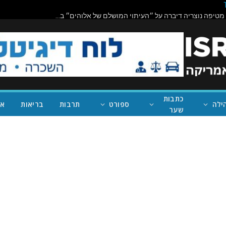
כתבות
ילה
ספורט
תרבות
בריאות
אי
שער