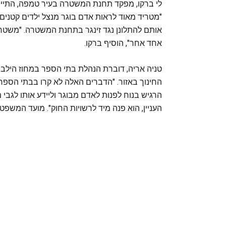
לי ברקו, מפקד תחנת המשטרה בעיר טמפה, התיי
"מטריד מאוד לראות אדם בוגר מנצל ילדים קטנים".
אותם להתלונן נגד זינגר בתחנת המשטרה. "משטרת
אחד אחר", הוסיף ברקו.
טניה אריה, דוברת הנהלת בתי הספר במחוז הילבו
החינוך באזור. "הדברים האלה לא קרו בבתי הספר
הרגיש בנוח לפנות לאדם מבוגר וליידע אותו לגבי
העניין, הוא פנה מיד לרשויות החוק". מועד המשפט