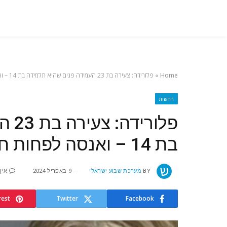
Home
»
פלורידה: צעירה בת 23 העמידה פנים שהיא תלמידה בת 14 – ואנסה לפחות חמישה נערים
חדשות
פלור
בת 14 – ואנסה לפחות חמישה נערים
BY
מערכת שבוע ישראלי
9 באפריל 2024
אין
rest
Twitter
Facebook