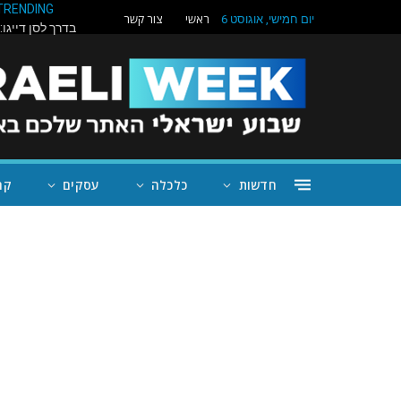
ראשי
צור קשר
TRENDING
יום חמישי, אוגוסט 6
חדשות
כלכלה
עסקים
קה