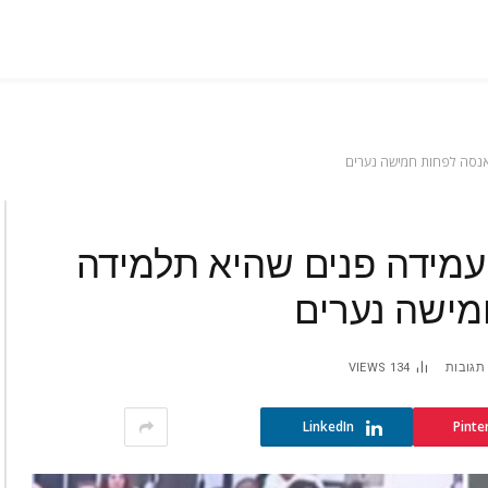
ידה: צעירה בת 23 העמידה פנים שהיא תלמידה
 תגובות
134
VIEWS
LinkedIn
Pinte