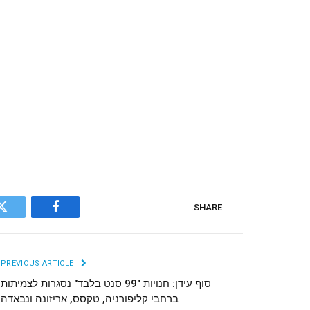
SHARE.
r
Facebook
PREVIOUS ARTICLE
סוף עידן: חנויות "99 סנט בלבד" נסגרות לצמיתות
ברחבי קליפורניה, טקסס, אריזונה ונבאדה