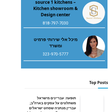
source 1 kitchens –
Kitchen showroom &
Design center
818-797-7030
מיכל אלי שירותי פרמיט
ומשרד
323-970-5777
Top Posts
תופעה: עבריינים מישראל
משתלטים על עסקים בארה"ב;
עבריין מנתניה שסחט ישראלים