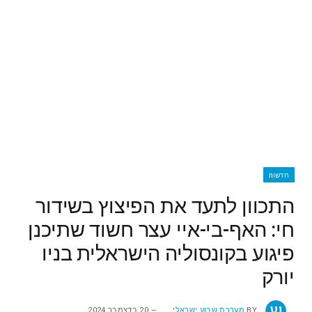
חדשות
התכוון לתעד את הפיצוץ בשידור
חי: האף-בי-איי עצר חשוד שתיכנן
פיגוע בקונסוליה הישראלית בניו
יורק
BY
מערכת שבוע ישראלי
20 בדצמבר 2024