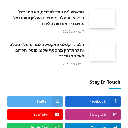
טראמפ:"זה נועד לעבדים, לא לתיירים":
הנשיא מתעלם מפסיקת העליון וחותם על
צווים נגד אזרחות מלידה
7 באוגוסט 2026
הלפיניו קטלני ממקסיקו: למה מומלץ בשלב
זה להתרחק מהסניף של צ'יפוטלי הקרוב
לאזור מגוריכם
7 באוגוסט 2026
Stay In Touch
Twitter
Facebook
YouTube
Instagram
WhatsApp
Telegram