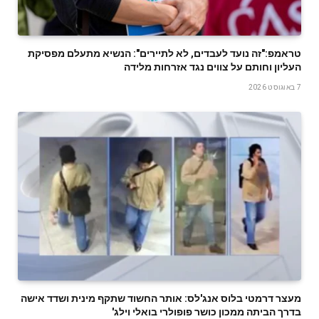
טראמפ:"זה נועד לעבדים, לא לתיירים": הנשיא מתעלם מפסיקת
העליון וחותם על צווים נגד אזרחות מלידה
7 באוגוסט 2026
מעצר דרמטי בלוס אנג'לס: אותר החשוד שתקף מינית ושדד אישה
בדרך הביתה ממכון כושר פופולרי בואלי וילג'