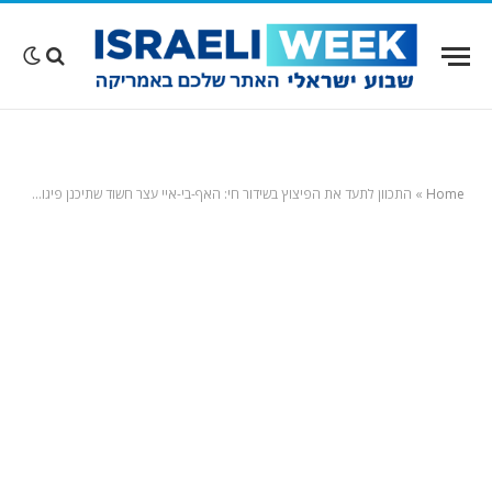
Home
»
התכוון לתעד את הפיצוץ בשידור חי: האף-בי-איי עצר חשוד שתיכנן פיגוע בקונסוליה הישראלית בניו יורק