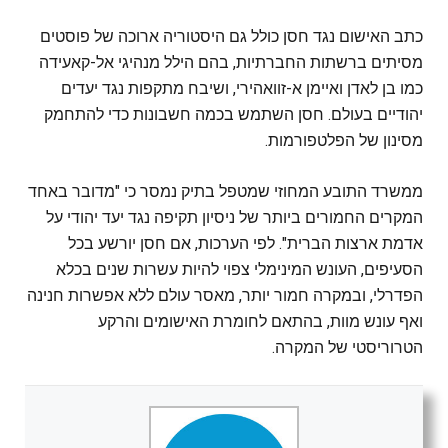
כתב האישום נגד חסן כולל גם היסטוריה ארוכה של פוסטים
מסיתים ברשתות החברתיות, בהם הילל מנהיגי אל-קאעידה
כמו בן לאדן ואיימן א-זוואהירי, ושיבח מתקפות נגד יעדים
יהודיים בעולם. חסן השתמש בכמה חשבונות כדי להתחמק
מסינון של הפלטפורמות.
ממשרד התובע המחוזי שמטפל בתיק נמסר כי "מדובר באחד
המקרים החמורים ביותר של ניסיון תקיפה נגד יעד יהודי על
אדמת ארצות הברית". לפי הערכות, אם חסן יורשע בכל
הסעיפים, העונש המינימלי צפוי להיות עשרות שנים בכלא
הפדרלי, ובמקרה חמור יותר, מאסר עולם ללא אפשרות חנינה
ואף עונש מוות, בהתאם לחומרת האישומים והרקע
הטרוריסטי של המקרה.