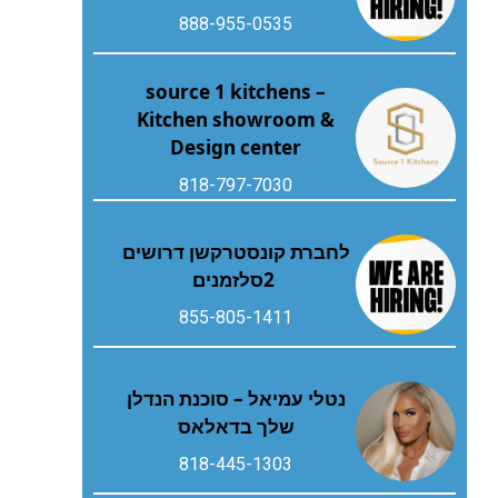
888-955-0535
source 1 kitchens –
Kitchen showroom &
Design center
818-797-7030
‬2‭ ‬סלזמנים
855-805-1411
נטלי עמיאל – סוכנת הנדלן
שלך בדאלאס
818-445-1303