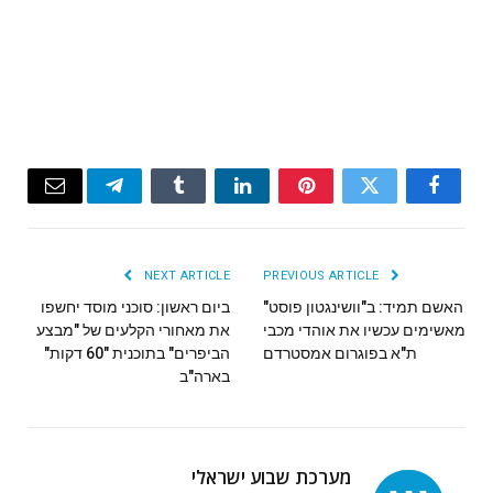
Email
Telegram
Tumblr
LinkedIn
Pinterest
Twitter
Facebook
NEXT ARTICLE
PREVIOUS ARTICLE
האשם תמיד: ב"וושינגטון פוסט"
ביום ראשון: סוכני מוסד יחשפו
מאשימים עכשיו את אוהדי מכבי
את מאחורי הקלעים של "מבצע
ת"א בפוגרום אמסטרדם
הביפרים" בתוכנית "60 דקות"
בארה"ב
מערכת שבוע ישראלי