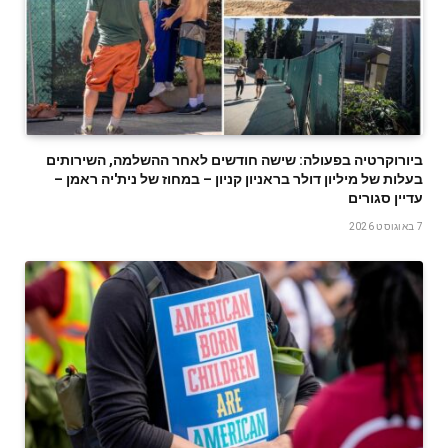
ביורוקרטיה בפעולה: שישה חודשים לאחר ההשלמה, השירותים
בעלות של מיליון דולר בראניון קניון – במחוז של נית'יה ראמן –
עדיין סגורים
7 באוגוסט 2026