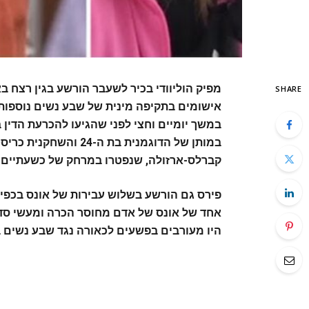
מפיק הוליוודי בכיר לשעבר הורשע בגין רצח ב
SHARE
אישומים בתקיפה מינית של שבע נשים נוספות
קברלס-ארזולה, שנפטרו במרחק של כשעתיים ו-13 שעות בנפר
פירס גם הורשע בשלוש עבירות של אונס בכפיי
אחד של אונס של אדם מחוסר הכרה ומעשי סד
היו מעורבים בפשעים לכאורה נגד שבע נשים בין השנים 7