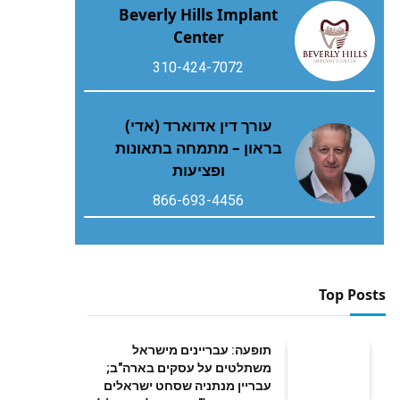
Beverly Hills Implant
Center
310-424-7072
עורך דין אדוארד (אדי)
בראון – מתמחה בתאונות
ופציעות
866-693-4456
Top Posts
תופעה: עבריינים מישראל
משתלטים על עסקים בארה"ב;
עבריין מנתניה שסחט ישראלים