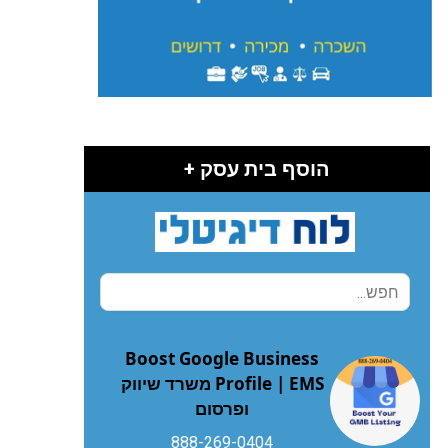
הוסף בית עסק +
Boost Google Business
Profile | EMS משרד שיווק
ופרסום
888-269-0404