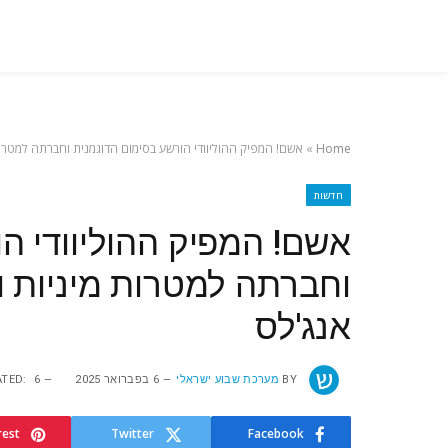
Home
»
אשם! המפיק ההוליוודי הורשע בסימום הדוגמנית וחברתה למטרות
חדשות
אשם! המפיק ההוליוודי ה
וחברתה למטרות מיניות ו
אנג'לס
BY
מערכת שבוע ישראלי
6 בפברואר 2025
6 בפברואר 2025
TED:
rest
Twitter
Facebook