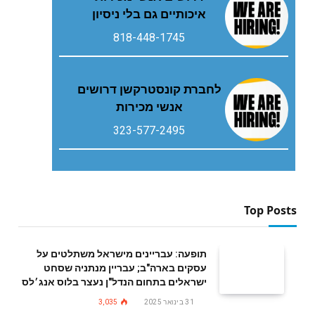
איכותיים גם בלי ניסיון
818-448-1745
לחברת קונסטרקשן דרושים
אנשי מכירות
323-577-2495
Top Posts
תופעה: עבריינים מישראל משתלטים על
עסקים בארה"ב; עבריין מנתניה שסחט
ישראלים בתחום הנדל"ן נעצר בלוס אנג׳לס
31 בינואר 2025
3,035