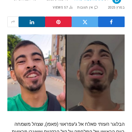
במרץ 2025
אין תגובות
57
VIEWS
הבלוגר העזתי סאלח אל ג'עפראווי (פאפו), שצהל משמחה
ביום הראשון של המלחמה על קול הרקטות ששוגרו מרצועת