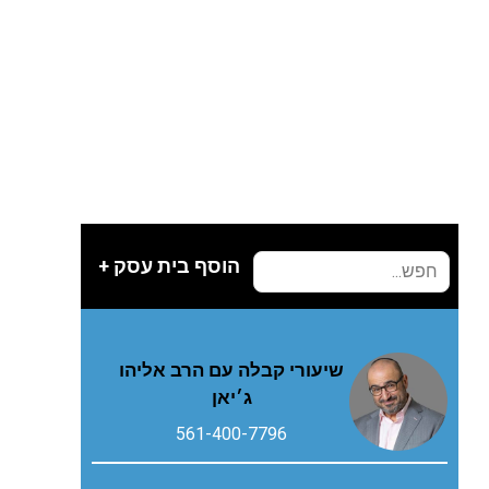
הוסף בית עסק +
שיעורי קבלה עם הרב אליהו
ג׳יאן
561-400-7796