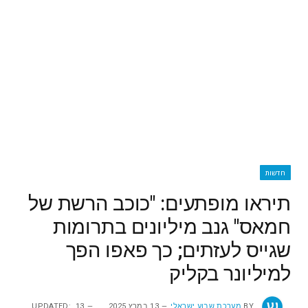
חדשות
תיראו מופתעים: "כוכב הרשת של
חמאס" גנב מיליונים בתרומות
שגייס לעזתים; כך פאפו הפך
למיליונר בקליק
BY
מערכת שבוע ישראלי
13 במרץ 2025
13
UPDATED: