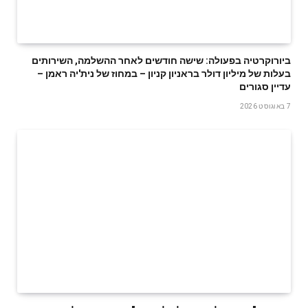
ביורוקרטיה בפעולה: שישה חודשים לאחר ההשלמה, השירותים
בעלות של מיליון דולר בראניון קניון – במחוז של נית'יה ראמן –
עדיין סגורים
7 באוגוסט 2026