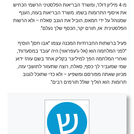
מ-4 מיליון דולר, ומשרד הבריאות הפלסטיני הרשמי הכחיש
את איסוף התרומות בשמו. משרד הבריאות בעזה, הענף
שמנוהל על ידי חמאס, הוביל את הגנב סאלח – ולא הרשות
הפלסטינית. אז, תורם יקר, הכסף שלך נעלם".
פעיל ברשתות החברתיות המכנה עצמו "אבו חסן" הוסיף:
"לפני המלחמה הוא (אל-ג'עפראווי) היה 'עובד במסעדות',
ואחרי המלחמה הפך למיליונר בקליק אחד בשם עזה! ידוע
שמי שמעביר לך כסף, סאלח, רוצה שתעזור לתושבי עזה,
מכיוון שאתה מפורסם ומשפיע – ולא כדי שתוכל לגנוב
תרומות. הוא הוליך שולל תורמים רבים".