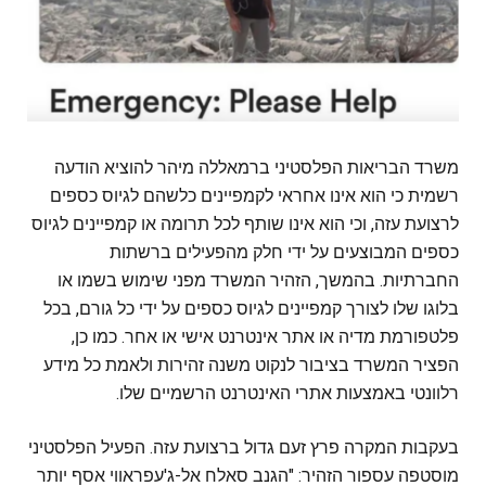
משרד הבריאות הפלסטיני ברמאללה מיהר להוציא הודעה
רשמית כי הוא אינו אחראי לקמפיינים כלשהם לגיוס כספים
לרצועת עזה, וכי הוא אינו שותף לכל תרומה או קמפיינים לגיוס
כספים המבוצעים על ידי חלק מהפעילים ברשתות
החברתיות. בהמשך, הזהיר המשרד מפני שימוש בשמו או
בלוגו שלו לצורך קמפיינים לגיוס כספים על ידי כל גורם, בכל
פלטפורמת מדיה או אתר אינטרנט אישי או אחר. כמו כן,
הפציר המשרד בציבור לנקוט משנה זהירות ולאמת כל מידע
רלוונטי באמצעות אתרי האינטרנט הרשמיים שלו.
בעקבות המקרה פרץ זעם גדול ברצועת עזה. הפעיל הפלסטיני
מוסטפה עספור הזהיר: "הגנב סאלח אל-ג'עפראווי אסף יותר