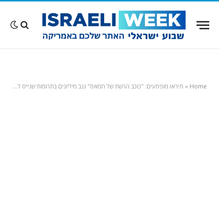
Home
»
תיראו מופתעים: "כוכב הרשת של חמאס" גנב מיליונים בתרומות שגייס לעזתים; כך פאפו הפך למיליונר בקליק