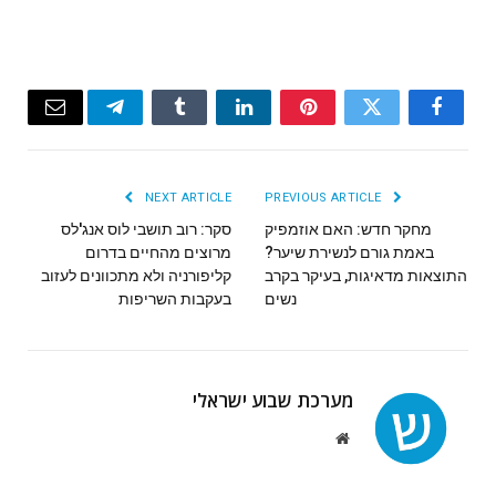
Email
Telegram
Tumblr
LinkedIn
Pinterest
Twitter
Facebook
NEXT ARTICLE
PREVIOUS ARTICLE
מחקר חדש: האם אוזמפיק
סקר: רוב תושבי לוס אנג'לס
באמת גורם לנשירת שיער?
מרוצים מהחיים בדרום
התוצאות מדאיגות, בעיקר בקרב
קליפורניה ולא מתכוונים לעזוב
נשים
בעקבות השריפות
מערכת שבוע ישראלי
Website