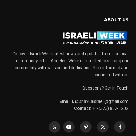
ABOUT US
Discover Israeli Week latest news and updates from our local
community in Los Angeles. We're committed to serving our
community with passion and dedication. Stay informed and
connected with us
Questions? Get in Touch
Email Us:
shavuaisraeli@gmail.com
Contact:
+1-(323) 852-1202
WhatsApp
YouTube
Pinterest
X
Facebook
(Twitter)