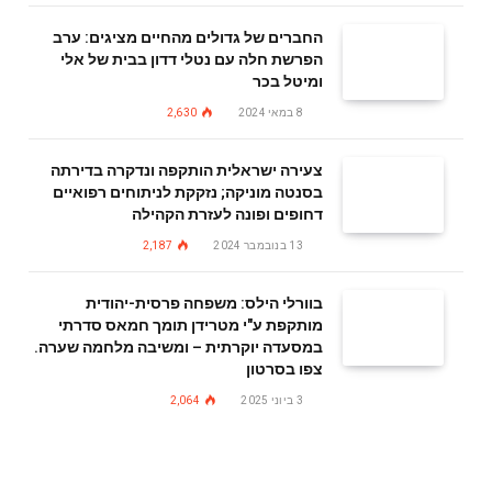
החברים של גדולים מהחיים מציגים: ערב
הפרשת חלה עם נטלי דדון בבית של אלי
ומיטל בכר
8 במאי 2024
2,630
צעירה ישראלית הותקפה ונדקרה בדירתה
בסנטה מוניקה; נזקקת לניתוחים רפואיים
דחופים ופונה לעזרת הקהילה
13 בנובמבר 2024
2,187
בוורלי הילס: משפחה פרסית-יהודית
מותקפת ע"י מטרידן תומך חמאס סדרתי
במסעדה יוקרתית – ומשיבה מלחמה שערה.
צפו בסרטון
3 ביוני 2025
2,064