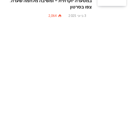
במסעדה יוקרתית – ומשיבה מלחמה שערה.
צפו בסרטון
3 ביוני 2025
2,064