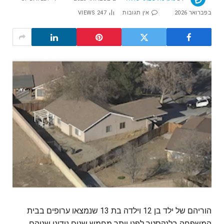
בפברואר 2026
אין תגובות
247
VIEWS
הוריהם של ילד בן 12 וילדה בת 13 שנמצאו ערופים בבית
המשפחה בלנקסטר לפני יותר מחמש שנים נידונו שניהם