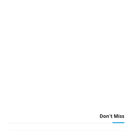
Don't Miss