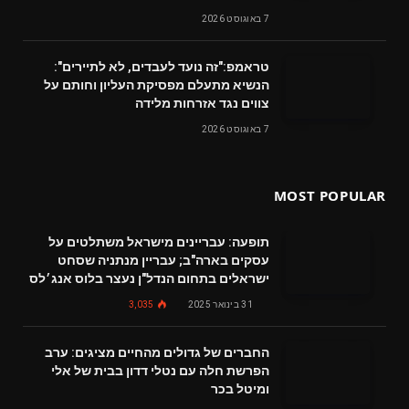
7 באוגוסט 2026
טראמפ:"זה נועד לעבדים, לא לתיירים":
הנשיא מתעלם מפסיקת העליון וחותם על
צווים נגד אזרחות מלידה
7 באוגוסט 2026
MOST POPULAR
תופעה: עבריינים מישראל משתלטים על
עסקים בארה"ב; עבריין מנתניה שסחט
ישראלים בתחום הנדל"ן נעצר בלוס אנג׳לס
31 בינואר 2025
3,035
החברים של גדולים מהחיים מציגים: ערב
הפרשת חלה עם נטלי דדון בבית של אלי
ומיטל בכר