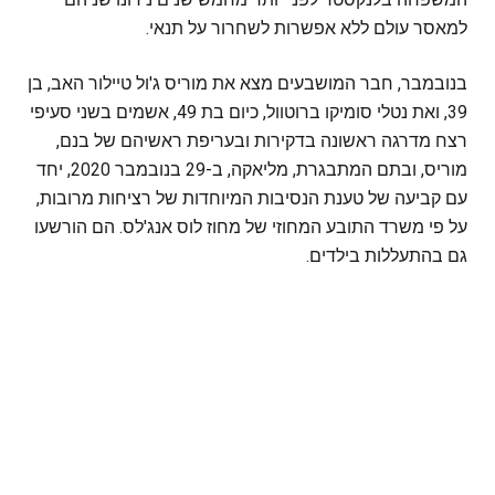
למאסר עולם ללא אפשרות לשחרור על תנאי.
בנובמבר, חבר המושבעים מצא את מוריס ג'ול טיילור האב, בן
39, ואת נטלי סומיקו ברוטוול, כיום בת 49, אשמים בשני סעיפי
רצח מדרגה ראשונה בדקירות ובעריפת ראשיהם של בנם,
מוריס, ובתם המתבגרת, מליאקה, ב-29 בנובמבר 2020, יחד
עם קביעה של טענת הנסיבות המיוחדות של רציחות מרובות,
על פי משרד התובע המחוזי של מחוז לוס אנג'לס. הם הורשעו
גם בהתעללות בילדים.