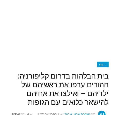
חדשות
בית הבלהות בדרום קליפורניה:
ההורים ערפו את ראשיהם של
ילדיהם – ואילצו את אחיהם
להישאר כלואים עם הגופות
BY
מערכת שבוע ישראלי
2 בפברואר 2026
4
UPDATED: