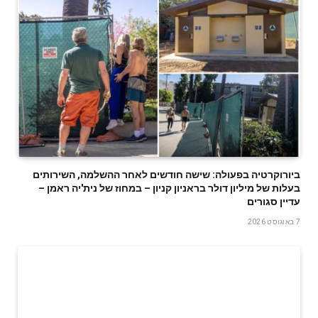
ביורוקרטיה בפעולה: שישה חודשים לאחר ההשלמה, השירותים
בעלות של מיליון דולר בראניון קניון – במחוז של נית'יה ראמן –
עדיין סגורים
7 באוגוסט 2026