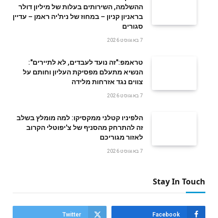
ההשלמה, השירותים בעלות של מיליון דולר
בראניון קניון – במחוז של נית'יה ראמן – עדיין
סגורים
7 באוגוסט 2026
טראמפ:"זה נועד לעבדים, לא לתיירים":
הנשיא מתעלם מפסיקת העליון וחותם על
צווים נגד אזרחות מלידה
7 באוגוסט 2026
הלפיניו קטלני ממקסיקו: למה מומלץ בשלב
זה להתרחק מהסניף של צ'יפוטלי הקרוב
לאזור מגוריכם
7 באוגוסט 2026
Stay In Touch
Twitter
Facebook