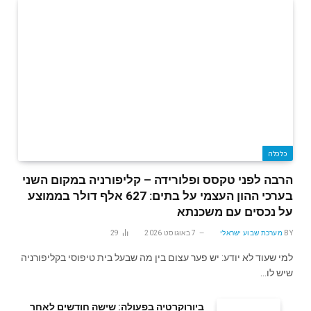
כלכלה
הרבה לפני טקסס ופלורידה – קליפורניה במקום השני
בערכי ההון העצמי על בתים: 627 אלף דולר בממוצע
על נכסים עם משכנתא
BY
מערכת שבוע ישראלי
7 באוגוסט 2026
29
למי שעוד לא יודע: יש פער עצום בין מה שבעל בית טיפוסי בקליפורניה
שיש לו…
ביורוקרטיה בפעולה: שישה חודשים לאחר