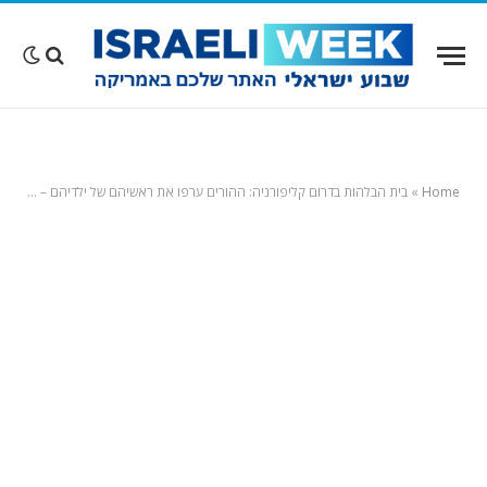
Home
»
בית הבלהות בדרום קליפורניה: ההורים ערפו את ראשיהם של ילדיהם – ואילצו את אחיהם להישאר כלואים עם הגופות