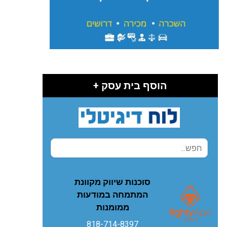
הוסף בית עסק +
סוכנות שיווק מקוונת
המתמחה במודעות
ממומנות
818-714-8397