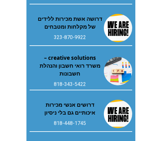
דרושה אשת מכירות ללידים
של מקלחות ומטבחים
323-870-9922
creative solutions –
משרד רואי חשבון והנהלת
חשבונות
818-343-5422
דרושים אנשי מכירות
איכותיים גם בלי ניסיון
818-448-1745