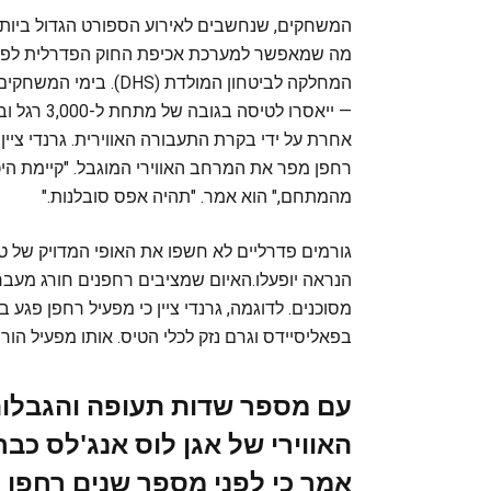
המשחקים, שנחשבים לאירוע הספורט הגדול ביותר ב
מה שמאפשר למערכת אכיפת החוק הפדרלית לפר
המחלקה לביטחון המולדת
רחפן מפר את המרחב האווירי המוגבל. "קיימת הי
מהמתחם," הוא אמר. "תהיה אפס סובלנות."
גורמים פדרליים לא חשפו את האופי המדויק של ט
הנראה יופעלו.האיום שמציבים רחפנים חורג מעבר ל
בפאליסיידס וגרם נזק לכלי הטיס. אותו מפעיל הו
עם מספר שדות תעופה והגבלות
האווירי של אגן לוס אנג'לס כב
אמר כי לפני מספר שנים רחפן 