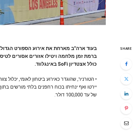
בעוד ארה"ב מארחת את אירוע הספורט הגדול ב
SHARE
ברמת זמן מלחמה ויטילו אזורים אסורים לטיס
כולל אצטדיון SoFi באינגלווד.
יירטו ואף ינחיתו בכוח רחפנים בלתי מורשים בתו
של עד 100,000 דולר.