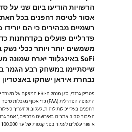
הרשויות הודיעו ביום שני על 
אסור לטיסת רחפנים בכל האתר
רשמיים מבהירים כי הם יורידו 
פדרליים פועלים בקדחתנות כדי
משמשים יותר ויותר ככלי נשק ב
נבחרת איראן ישחקו באצטדיון ז
פטריק גרנדי, סגן מנהל ה-
התעופה הפדרלית (FAA) כדי אכוף מ
רחפנים בעלי יכולות לזהות, לעקוב ולהעריך פעיל
הציבור סביב אתרים באירועים מרכזיים," אמר גרנד
אישור עלולים לעמוד בפני קנסות של עד 100,000 דולר."