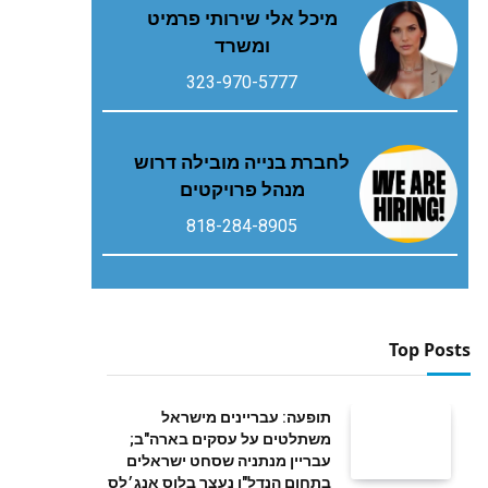
מיכל אלי שירותי פרמיט
ומשרד
323-970-5777
לחברת בנייה מובילה דרוש
מנהל פרויקטים
818-284-8905
Top Posts
תופעה: עבריינים מישראל
משתלטים על עסקים בארה"ב;
עבריין מנתניה שסחט ישראלים
בתחום הנדל"ן נעצר בלוס אנג׳לס