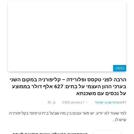
כלכלה
הרבה לפני טקסס ופלורידה – קליפורניה במקום השני
בערכי ההון העצמי על בתים: 627 אלף דולר בממוצע
על נכסים עם משכנתא
BY
מערכת שבוע ישראלי
7 באוגוסט 2026
35
למי שעוד לא יודע: יש פער עצום בין מה שבעל בית טיפוסי בקליפורניה
שיש לו…