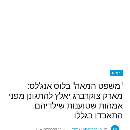
חדשות
"משפט המאה" בלוס אנג'לס:
מארק צוקרברג יאלץ להתגונן מפני
אמהות שטוענות שילדיהם
התאבדו בגללו
BY
מערכת שבוע ישראלי
11 בפברואר 2026