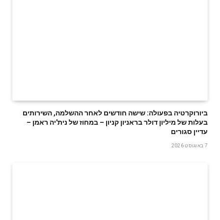
ביורוקרטיה בפעולה: שישה חודשים לאחר ההשלמה, השירותים
בעלות של מיליון דולר בראניון קניון – במחוז של נית'יה ראמן –
עדיין סגורים
7 באוגוסט 2026