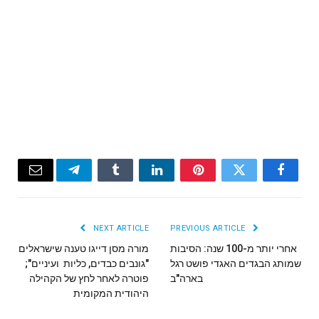
Email
Telegram
Tumblr
LinkedIn
Pinterest
Twitter
Facebook
NEXT ARTICLE
PREVIOUS ARTICLE
אחרי יותר מ-100 שנה: הסיבות
מורה מסן דייגו טענה שישראלים
שמותג הבגדים האגדי פושט רגל
"גונבים כבדים, כליות ועיניים";
בארה"ב
פוטרה לאחר לחץ של הקהילה
היהודית המקומית