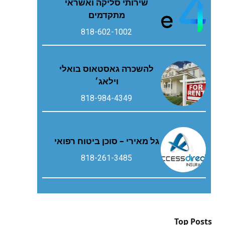
שירותי סליקה ואשראי
מתקדמים
818-602-1002
להשכרה גאסטאוס בואלי
וילאג׳
818-984-4349
גל מאירי – סוכן ביטוח רפואי
818-261-3485
Top Posts