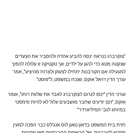
"צוקרברג כנראה ינסה להביע אהדה ולהסביר את הצעדים
שנקטה מטא כדי להגן על ילדים, אך טקטיקה זו עלולה להפוך
למגעילה אם הקורבנות יתחילו לצעוק ולצרוח מהיציע", אמר
עורך הדין רויאל אוקס, שנכח במשפט, ל"פוסט".
עורכי הדין "ינסו לגרום לצוקרברג לאבד את שלוות רוחו", אומר
אוקס, "הם יודעים שחבר מושבעים עלול לא להיות סימפטי
במיוחג לגבי המיליארדר".
חזית בית המשפט בדאון טאון לוס אנג'לס כבר הפכה למעין
מקדש לקורבנות של הרשתות החברתיות מאז פתיחת