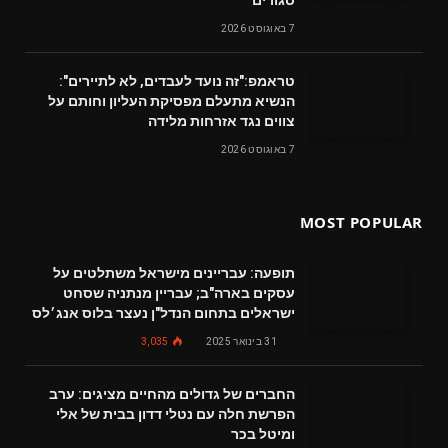
7 באוגוסט 2026
טראמפ:"זה נועד לעבדים, לא לתיירים":
הנשיא מתעלם מפסיקת העליון וחותם על
צווים נגד אזרחות מלידה
7 באוגוסט 2026
MOST POPULAR
תופעה: עבריינים מישראל משתלטים על
עסקים בארה"ב; עבריין מנתניה שסחט
ישראלים בתחום הנדל"ן נעצר בלוס אנג׳לס
31 בינואר 2025
3,035
החברים של גדולים מהחיים מציגים: ערב
הפרשת חלה עם נטלי דדון בבית של אלי
ומיטל בכר