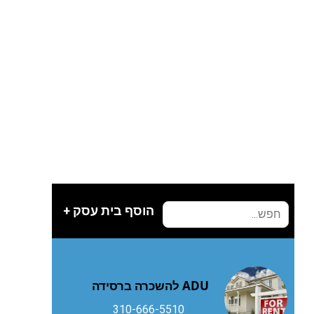
הוסף בית עסק +
ADU להשכרה ברסידה
310-666-5510