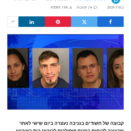
במרץ 2024
אין תגובות
138
VIEWS
קבוצה של חשודים בגניבה נעצרה ביום שישי לאחר
שכיוונה לקוחות בחנות פופולרית לריהוט בית באירווין,