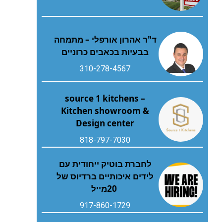
ד"ר אהרון אורפלי – מתמחה
בבעיות בכאבים כרוניים
310-278-4567
source 1 kitchens –
Kitchen showroom &
Design center
818-797-7030
‬20‭ ‬מייל
917-860-1729