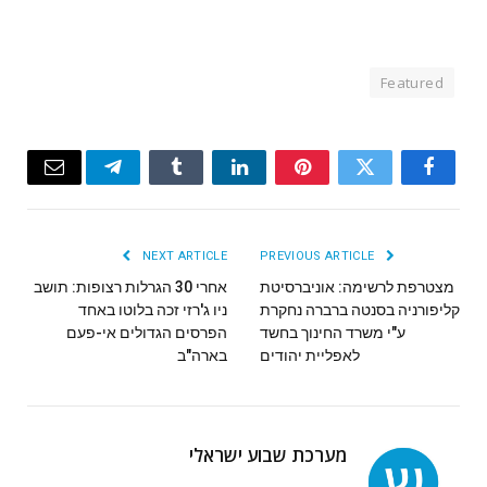
Featured
Email
Telegram
Tumblr
LinkedIn
Pinterest
Twitter
Facebook
NEXT ARTICLE
PREVIOUS ARTICLE
מצטרפת לרשימה: אוניברסיטת
אחרי 30 הגרלות רצופות: תושב
קליפורניה בסנטה ברברה נחקרת
ניו ג'רזי זכה בלוטו באחד
ע"י משרד החינוך בחשד
הפרסים הגדולים אי-פעם
לאפליית יהודים
בארה"ב
מערכת שבוע ישראלי