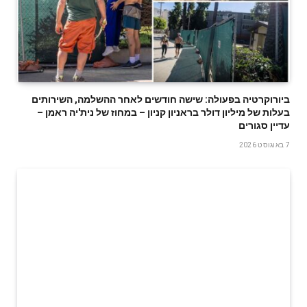
ביורוקרטיה בפעולה: שישה חודשים לאחר ההשלמה, השירותים
בעלות של מיליון דולר בראניון קניון – במחוז של נית'יה ראמן –
עדיין סגורים
7 באוגוסט 2026