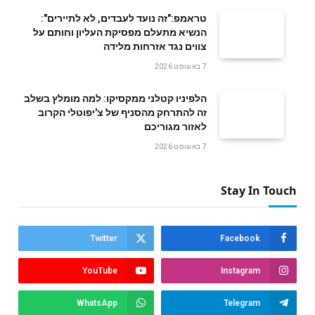
טראמפ:"זה נועד לעבדים, לא לתיירים":
הנשיא מתעלם מפסיקת העליון וחותם על
צווים נגד אזרחות מלידה
7 באוגוסט 2026
הלפיניו קטלני ממקסיקו: למה מומלץ בשלב
זה להתרחק מהסניף של צ'יפוטלי הקרוב
לאזור מגוריכם
7 באוגוסט 2026
Stay In Touch
Twitter
Facebook
YouTube
Instagram
WhatsApp
Telegram