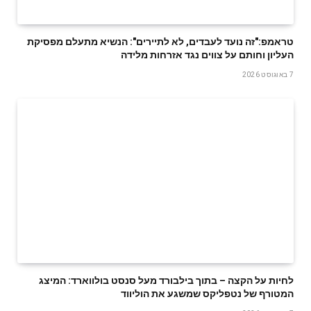
טראמפ:"זה נועד לעבדים, לא לתיירים": הנשיא מתעלם מפסיקת
העליון וחותם על צווים נגד אזרחות מלידה
7 באוגוסט 2026
לחיות על הקצה – בתוך בילבורד מעל סנסט בולווארד: המיצג
המטורף של נטפליקס שמשגע את הוליווד