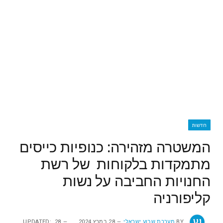
חדשות
המשטרה מזהירה: כנופיות כייסים
מתמקדות בלקוחות של רשת
החנויות החביבה על נשות
קליפורניה
BY
מערכת שבוע ישראלי
28 במרץ 2024
28
UPDATED: