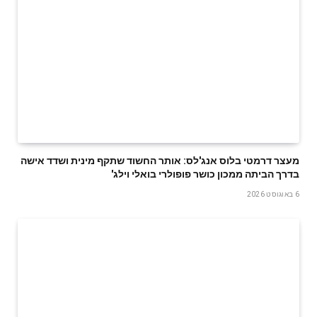
מעצר דרמטי בלוס אנג'לס: אותר החשוד שתקף מינית ושדד אישה
בדרך הביתה ממכון כושר פופולרי בואלי וילג'
6 באוגוסט 2026