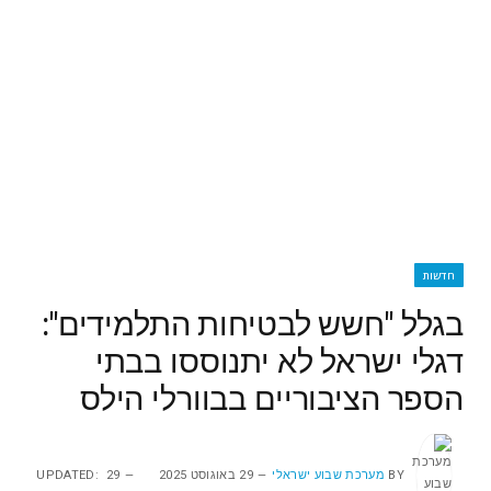
חדשות
בגלל "חשש לבטיחות התלמידים":
דגלי ישראל לא יתנוססו בבתי
הספר הציבוריים בבוורלי הילס
BY
מערכת שבוע ישראלי
29 באוגוסט 2025
29
UPDATED: