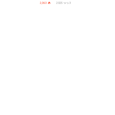
3 ביוני 2025
2,063