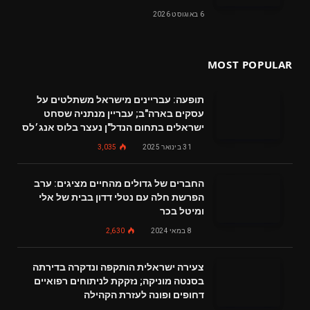
6 באוגוסט 2026
MOST POPULAR
תופעה: עבריינים מישראל משתלטים על
עסקים בארה"ב; עבריין מנתניה שסחט
ישראלים בתחום הנדל"ן נעצר בלוס אנג׳לס
31 בינואר 2025
3,035
החברים של גדולים מהחיים מציגים: ערב
הפרשת חלה עם נטלי דדון בבית של אלי
ומיטל בכר
8 במאי 2024
2,630
צעירה ישראלית הותקפה ונדקרה בדירתה
בסנטה מוניקה; נזקקת לניתוחים רפואיים
דחופים ופונה לעזרת הקהילה