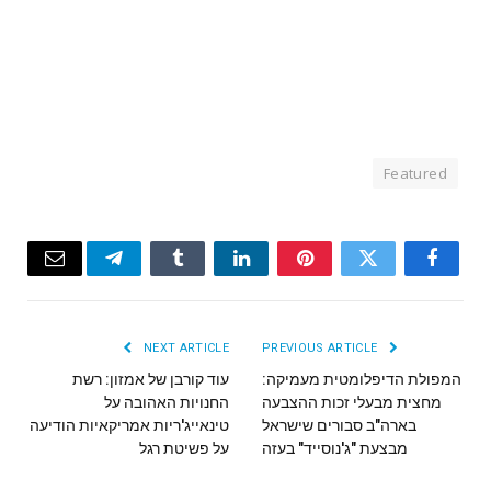
Featured
Email
Telegram
Tumblr
LinkedIn
Pinterest
Twitter
Facebook
NEXT ARTICLE
PREVIOUS ARTICLE
המפולת הדיפלומטית מעמיקה:
עוד קורבן של אמזון: רשת
מחצית מבעלי זכות ההצבעה
החנויות האהובה על
בארה"ב סבורים שישראל
טינאייג'ריות אמריקאיות הודיעה
מבצעת "ג'נוסייד" בעזה
על פשיטת רגל