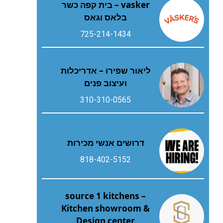
vasker – בית קפה כשר
בלאס וגאס
725-214-1434
ליאור שפירו – אדריכלות
ועיצוב פנים
310-310-0565
דרושים אנשי מכירות
818-402-5152
source 1 kitchens –
Kitchen showroom &
Design center