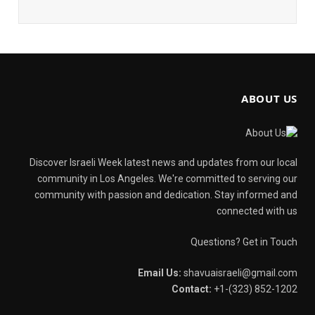
ABOUT US
Discover Israeli Week latest news and updates from our local
community in Los Angeles. We're committed to serving our
community with passion and dedication. Stay informed and
connected with us
Questions? Get in Touch
Email Us:
shavuaisraeli@gmail.com
Contact:
+1-(323) 852-1202