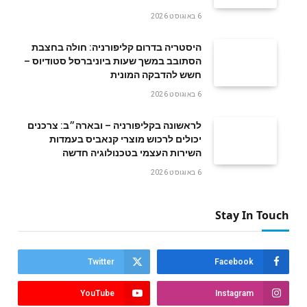
6 באוגוסט 2026
היסטריה בדרום קליפורניה: חולה בחצבת
הסתובב במשך שעות ביוניברסל סטודיוס –
חשש להדבקה המונית
6 באוגוסט 2026
לראשונה בקליפורניה – ובארה״ב: צרכנים
יכולים לרכוש מוצרי קנאביס בעמדות
השירות העצמי בטכנולוגיה חדשה
6 באוגוסט 2026
Stay In Touch
Twitter
Facebook
YouTube
Instagram