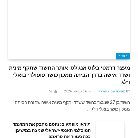
חדשות
מעצר דרמטי בלוס אנג'לס: אותר החשוד שתקף מינית
ושדד אישה בדרך הביתה ממכון כושר פופולרי בואלי
וילג'
BY
מערכת שבוע ישראלי
6 באוגוסט 2026
52
חשוד בן 27 שנעצר בחשד ששדד ותקף מינית אישה שחזרה הביתה
ממכון כושר בואלי וילג',…
תיראו מופתעים: ניוסם מחבק את המועמד
המוסלמי האנטי-ישראלי שניצח במישיגן;
ככה נעצור את טראמפ