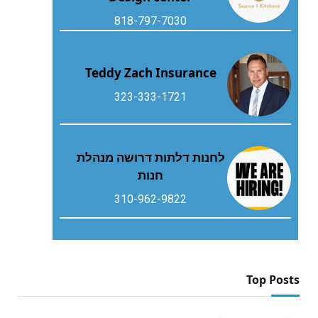
818-797-7030
Teddy Zach Insurance
323-333-1721
לחנות דלתות דרושה מנהלת
חנות
310-962-9822
Top Posts